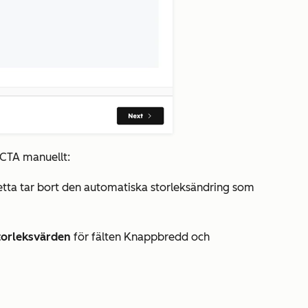
 CTA manuellt:
tta tar bort den automatiska storleksändring som
torleksvärden
för fälten
Knappbredd
och