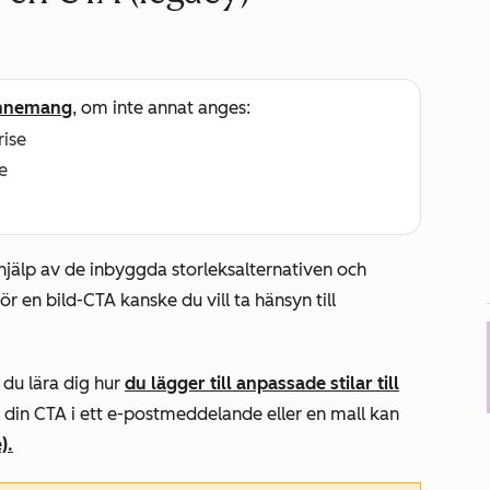
nnemang
, om inte annat anges:
rise
e
hjälp av de inbyggda storleksalternativen och
r en bild-CTA kanske du vill ta hänsyn till
 du lära dig hur
du lägger till anpassade stilar till
 din CTA i ett e-postmeddelande eller en mall kan
).