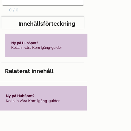
0 / 0
Innehållsförteckning
Relaterat innehåll