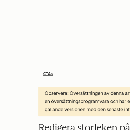
CTAs
Observera: Översättningen av denna art
en översättningsprogramvara och har ev
gällande versionen med den senaste i
Redigera storleken på