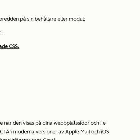
 bredden på sin behållare eller modul:
t
.
ade CSS.
 när den visas på dina webbplatssidor och i e-
TA i moderna versioner av Apple Mail och iOS