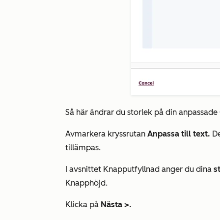
Så här ändrar du storlek på din anpassade
Avmarkera kryssrutan
Anpassa till text.
De
tillämpas.
I avsnittet
Knapputfyllnad
anger du dina
s
Knapphöjd
.
Klicka på
Nästa
>.