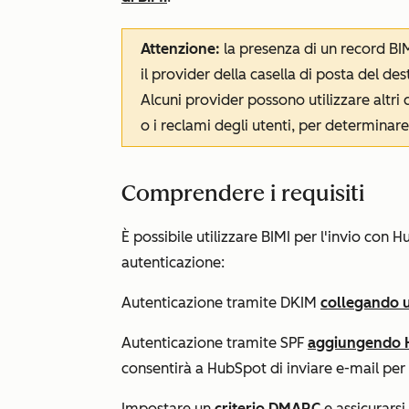
Attenzione:
la presenza di un record BI
il provider della casella di posta del des
Alcuni provider possono utilizzare altri c
o i reclami degli utenti, per determinare 
Comprendere i requisiti
È possibile utilizzare BIMI per l'invio con 
autenticazione:
Autenticazione tramite DKIM
collegando u
Autenticazione tramite SPF
aggiungendo H
consentirà a HubSpot di inviare e-mail per
Impostare un
criterio DMARC
e assicurarsi 