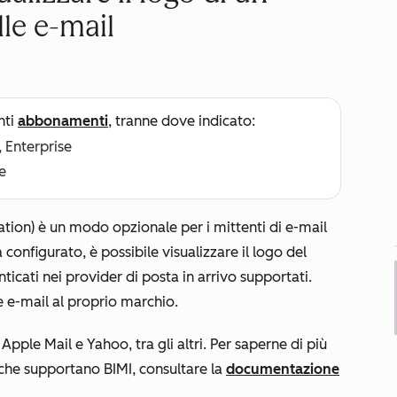
lle e-mail
nti
abbonamenti
, tranne dove indicato:
, Enterprise
e
ation) è un modo opzionale per i mittenti di e-mail
 configurato, è possibile visualizzare il logo del
icati nei provider di posta in arrivo supportati.
e e-mail al proprio marchio.
pple Mail e Yahoo, tra gli altri
. Per saperne di più
a che supportano BIMI, consultare la
documentazione