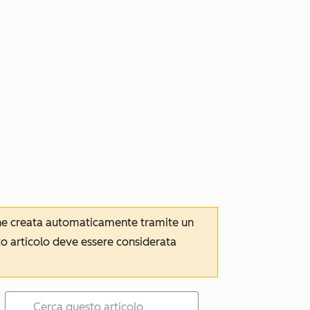
iene creata automaticamente tramite un
to articolo deve essere considerata