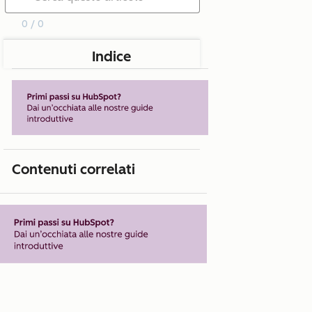
0 / 0
Indice
Contenuti correlati