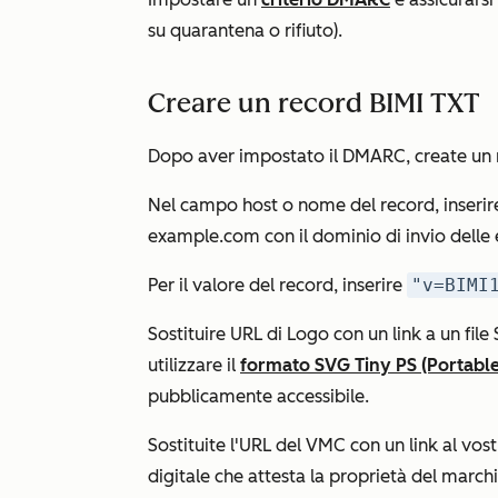
su
quarantena
o
rifiuto
).
Creare un record BIMI TXT
Dopo aver impostato il DMARC, create un 
Nel campo host o nome del record, inseri
example.com
con il dominio di invio delle 
Per il valore del record, inserire
"v=BIMI
Sostituire
URL di Logo
con un link a un file
utilizzare il
formato SVG Tiny PS (Portable
pubblicamente accessibile.
Sostituite l'
URL del VMC
con un link al vos
digitale che attesta la proprietà del march