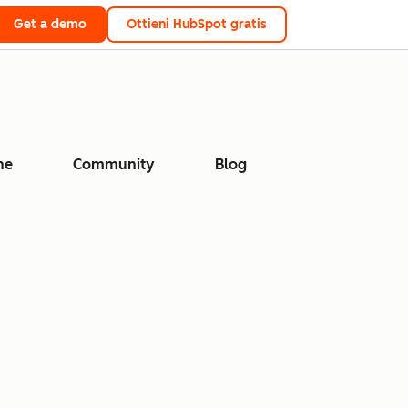
Get a demo
Ottieni HubSpot gratis
ne
Community
Blog