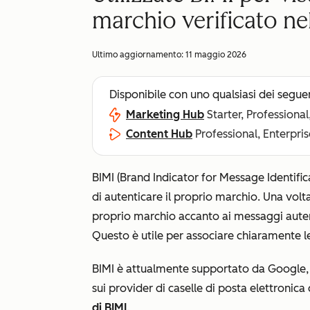
marchio verificato ne
Ultimo aggiornamento:
11 maggio 2026
Disponibile con uno qualsiasi dei segue
Marketing Hub
Starter, Professional
Content Hub
Professional, Enterpris
BIMI (Brand Indicator for Message Identific
di autenticare il proprio marchio. Una volta
proprio marchio accanto ai messaggi autent
Questo è utile per associare chiaramente l
BIMI è attualmente supportato da Google, A
sui provider di caselle di posta elettronic
di BIMI
.