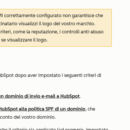
MI correttamente configurato non garantisce che
tinatario visualizzi il logo del vostro marchio.
riteri, come la reputazione, i controlli anti-abuso
se visualizzare il logo.
HubSpot dopo aver impostato i seguenti criteri di
n dominio di invio e-mail a HubSpot
.
ubSpot alla politica SPF di un dominio
, che
 conto del vostro dominio.
che il criterio sia
applicato
(ad esempio, impostato