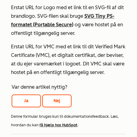
Erstat
URL for Logo
med et link til en SVG-fil af dit
brandlogo. SVG-filen skal bruge
SVG Tiny PS-
formatet (Portable Secure)
og være hostet på en
offentligt tilgængelig server.
Erstat
URL for VMC
med et link til dit Verified Mark
Certificate (VMC), et
digitalt certifikat, der beviser,
at du ejer varemærket i logoet
. Dit VMC skal være
hostet på en offentligt tilgængelig server.
Var denne artikel nyttig?
Ja
Nej
Denne formular bruges kun til dokumentationsfeedback. Læs,
hvordan du kan
få hjælp hos HubSpot
.