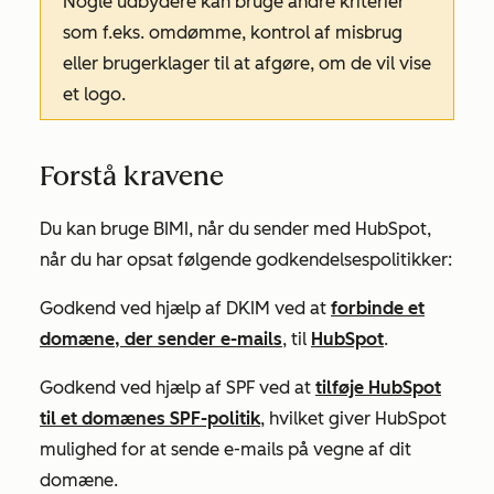
Nogle udbydere kan bruge andre kriterier
som f.eks. omdømme, kontrol af misbrug
eller brugerklager til at afgøre, om de vil vise
et logo.
Forstå kravene
Du kan bruge BIMI, når du sender med HubSpot,
når du har opsat følgende godkendelsespolitikker:
Godkend ved hjælp af DKIM ved at
forbinde et
domæne, der sender e-mails
, til
HubSpot
.
Godkend ved hjælp af SPF ved at
tilføje HubSpot
til et domænes SPF-politik
, hvilket giver HubSpot
mulighed for at sende e-mails på vegne af dit
domæne.