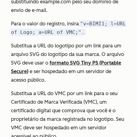
substituindo
example.com
pelo seu domínio de
envio de e-mail.
Para o valor do registro, insira
"v=BIMI1; l=URL
of Logo; a=URL of VMC;".
Substitua
a URL do logotipo
por um link para um
arquivo SVG do logotipo da sua marca. O arquivo
SVG deve usar o
formato SVG Tiny PS (Portable
Secure)
e ser hospedado em um servidor de
acesso público.
Substitua
a URL do VMC
por um link para o seu
Certificado de Marca Verificada (VMC), um
certificado digital que comprova que você é o
proprietário da marca registrada no logotipo
. Seu
VMC deve ser hospedado em um servidor
acessível ao público.