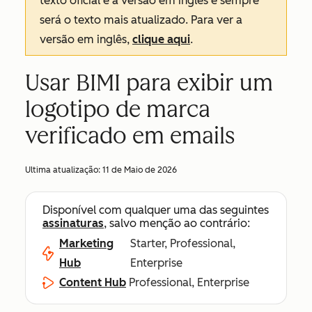
texto oficial é a versão em inglês e sempre
será o texto mais atualizado. Para ver a
versão em inglês,
clique aqui
.
Usar BIMI para exibir um
logotipo de marca
verificado em emails
Ultima atualização:
11 de Maio de 2026
Disponível com qualquer uma das seguintes
assinaturas
, salvo menção ao contrário:
Marketing
Starter, Professional,
Hub
Enterprise
Content Hub
Professional, Enterprise