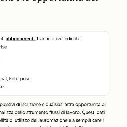
nti
abbonamenti
, tranne dove indicato:
rise
e
nal, Enterprise
se
lessivi di iscrizione e qualsiasi altra opportunità di
nalizza
dello strumento flussi di lavoro. Questi dati
lità di utilizzo dell'automazione e a semplificare i