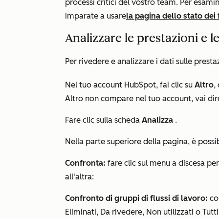
processi critici del vostro team. Per esamina
imparate a usare
la pagina dello stato dei 
Analizzare le prestazioni e l
Per rivedere e analizzare i dati sulle prestaz
Nel tuo account HubSpot, fai clic su
Altro
,
Altro
non compare nel tuo account, vai di
Fare clic sulla scheda
Analizza
.
Nella parte superiore della pagina, è possibi
Confronta:
fare clic sul menu a discesa pe
all'altra:
Confronto di gruppi di flussi di lavoro:
con
Eliminati, Da rivedere
,
Non utilizzati
o
Tutti