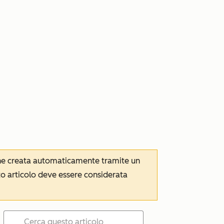
iene creata automaticamente tramite un
to articolo deve essere considerata