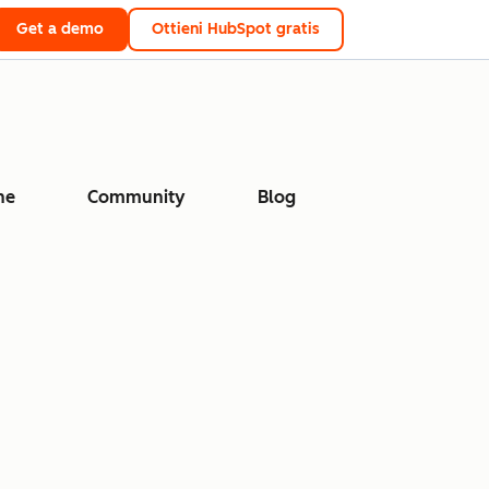
Get a demo
Ottieni HubSpot gratis
ne
Community
Blog