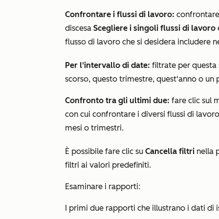
Confrontare i flussi di lavoro:
confrontare 
discesa
Scegliere i singoli flussi di lavoro
flusso di lavoro che si desidera includere ne
Per l'intervallo di date
:
filtrate per questa
scorso, questo trimestre, quest'anno o un
Confronto tra gli ultimi due:
fare clic sul
con cui confrontare i diversi flussi di lavo
mesi
o
trimestri
.
È possibile fare clic su
Cancella filtri
nella p
filtri ai valori predefiniti.
Esaminare i rapporti:
I primi due rapporti che illustrano i dati di i