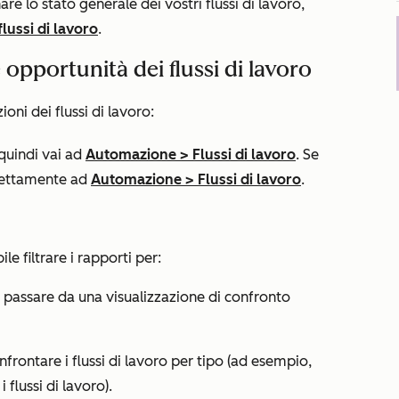
re lo stato generale dei vostri flussi di lavoro,
flussi di lavoro
.
e opportunità dei flussi di lavoro
ioni dei flussi di lavoro:
 quindi vai ad
Automazione
>
Flussi di lavoro
. Se
rettamente ad
Automazione
>
Flussi di lavoro
.
le filtrare i rapporti per:
r passare da una visualizzazione di confronto
frontare i flussi di lavoro per tipo (ad esempio,
 i flussi di lavoro
).