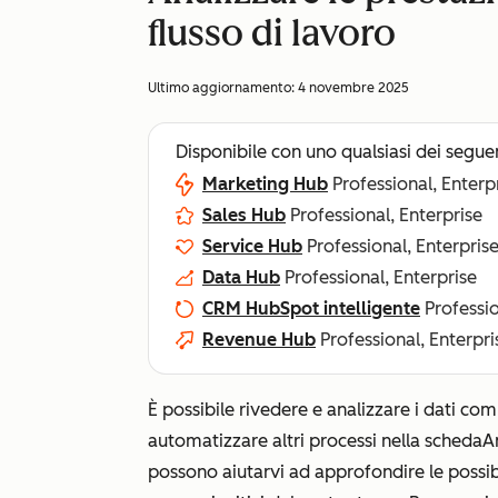
flusso di lavoro
Ultimo aggiornamento:
4 novembre 2025
Disponibile con uno qualsiasi dei segue
Marketing Hub
Professional, Enterp
Sales Hub
Professional, Enterprise
Service Hub
Professional, Enterpris
Data Hub
Professional, Enterprise
CRM HubSpot intelligente
Professio
Revenue Hub
Professional, Enterpri
È possibile rivedere e analizzare i dati comp
automatizzare altri processi nella scheda
A
possono aiutarvi ad approfondire le possibi