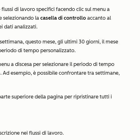
flussi di lavoro specifici facendo clic sul menu a
e selezionando la
casella di controllo
accanto al
i dati analizzati.
 settimana, questo mese, gli ultimi 30 giorni, il mese
 periodo di tempo personalizzato.
 menu a discesa per selezionare il periodo di tempo
ro. Ad esempio, è possibile confrontare tra
settimane
,
arte superiore della pagina per ripristinare tutti i
scrizione nei flussi di lavoro.