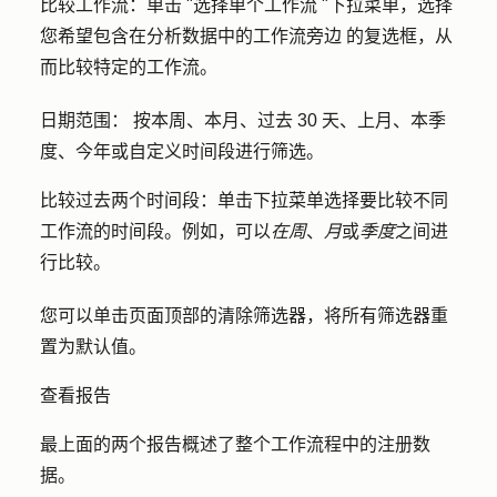
比较工作流：
单击 "
选择单个工作
流 "下拉菜单，选择
您希望包含在分析数据中的工作流旁边 的
复选框
，从
而比较特定的工作流。
日期范围
：
按本周、本月、过去 30 天、上月、本季
度、今年或自定义时间段进行筛选。
比较过去两个时间段：
单击下拉菜单选择要比较不同
工作流的时间段。例如，可以
在周
、
月
或
季度
之间进
行比较。
您可以单击页面顶部的
清除筛选器
，将所有筛选器重
置为默认值。
查看报告
最上面的两个报告概述了整个工作流程中的注册数
据。