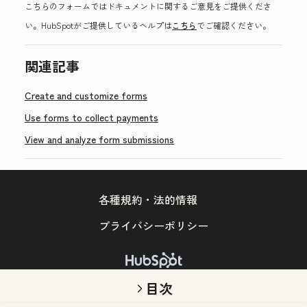
こちらのフォームではドキュメントに関するご意見をご提供くださ
い。HubSpotがご提供しているヘルプは
こちら
でご確認ください。
関連記事
Create and customize forms
Use forms to collect payments
View and analyze form submissions
各種規約・法的情報
プライバシーポリシー
Copyright © 2026 HubSpot, Inc.
目次