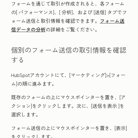
フォームを通じて取引が作成されると、各フォーム
の[
パフォーマンス
]、[
分析
]、および
[送信]
タブでフ
ォーム送信と取引情報を確認できます。
フォーム送
信データの分析
の詳細をご覧ください。
個別のフォーム送信の取引情報を確認
する
HubSpotアカウントにて、[
マーケティング
]
>
[フォー
ム
]の順に進みます
。
既存のフォームの上にマウスポインターを置き、[ア
クション
]をクリックします
。次に、[
送信
を表示 ]を
選択します
。
フォーム送信の上にマウスポインター
を置き、[表示]
をクリックします
。