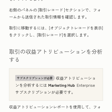
右側のパネルの
[取引レコード
]セクションで、フォ
ームから送信された取引情報を確認します。
取引に移動するには、[
オブジェクトレコードを表示
]
をクリックし、[
取引レコード
]を選択します
。
取引の収益アトリビューションを分析
する
収益アトリビューショ
サブスクリプションが必要
ンを分析するには
Marketing Hub
Enterprise
サブスクリプションが必要です。
収益アトリビューションレポートを使用して、フォ