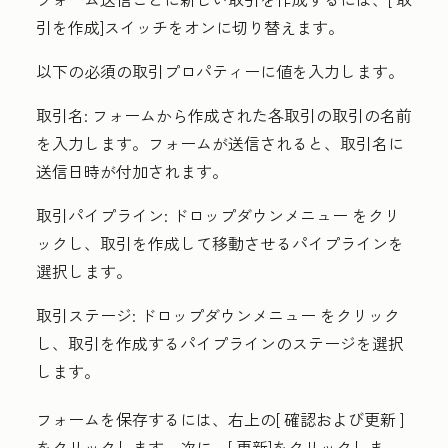
引を作成
]スイッチをオンに切り替えます。
以下の必須の取引プロパティーに値を入力します。
取引名:
フォームから作成された各取引の取引の名前
を入力します。フォームが送信されると、取引名に
送信日時が付加されます。
取引パイプライン:
ドロップダウンメニュー
をクリ
ックし、取引を作成して移動させるパイプラインを
選択します。
取引ステージ:
ドロップダウンメニュー
をクリック
し、取引を作成するパイプラインのステージを選択
します。
フォームを保存するには、右上の[
確認および更新
]
をクリックします。次に、[
更新
]をクリックしま