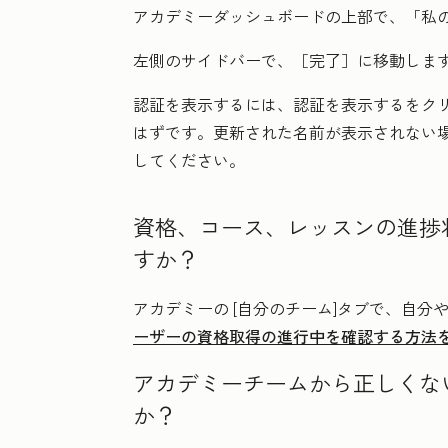
アカデミーダッシュボードの上部で、「
私
左側のサイドバーで、
［完了］
に移動しま
認証を表示するには、
認証を表示する
をク
はずです。更新された名前が表示されない
してください。
資格、コース、レッスンの進捗
すか？
アカデミーの
[自分のチーム
]タブで、自分や
ーザーの資格取得の進行中を確認する方法
アカデミーチームから正しくな
か？