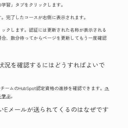
の学習」
タブをクリックします。
す。完了したコースが右側に表示されます。
リックします。認証には更新された名称が表示される
場合、数分待ってからページを更新してもう一度確認
状況を確認するにはどうすればよいで
チームのHubSpot認定資格の進捗を確認できます。
ユ
を学ぶ
。
いEメールが送られてくるのはなぜです