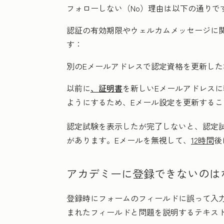
フォローしない（No）理由は以下の通りで
認証の有効期限やウェルカムメッセージに
す：
別のEメールアドレスで認定資格を更新した
以前に
、証明書
を新しいEメールアドレス
ようにするため、Eメール設定を更新する
認定試験を表示したが完了しないと、認定
があります。Eメールを無視して、
12時間
後
アカデミーに登録できないのは
登録時にフォームのフィールドに誤って入
まれたフィールドと問題を説明するテキス