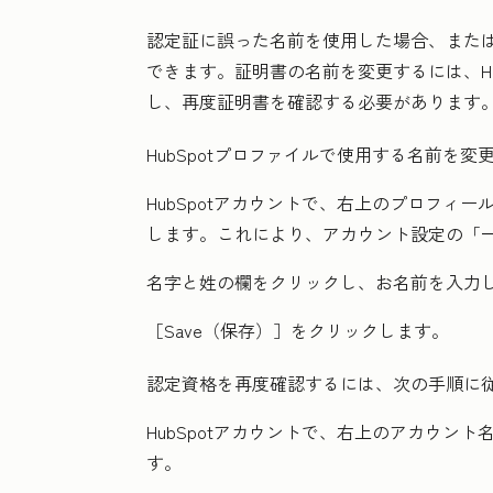
認定証に誤った名前を使用した場合、また
できます。証明書の名前を変更するには、Hu
し、再度証明書を確認する必要があります
HubSpotプロファイルで使用する名前を
HubSpotアカウントで、右上の
プロフィー
します。これにより、アカウント設定の「
名字
と
姓
の欄をクリックし、お名前を入力
［Save（保存）］
をクリックします。
認定資格を再度確認するには、次の手順に
HubSpotアカウントで、右上の
アカウント
す。