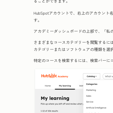
ることができます。
HubSpotアカウントで、右上の
アカウント
す。
アカデミーダッシュボードの上部で、「
私
さまざまなコースカテゴリーを閲覧するに
カテゴリーまたはソフトウェアの種類を選
特定のコースを検索するには、検索バーに