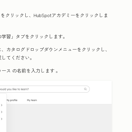
名を
クリックし、
HubSpotアカデミーを
クリックしま
の学習」
タブをクリックします。
は、
カタログ
ドロップダウンメニューをクリックし、
択してください。
コース
の名前を入力します
。