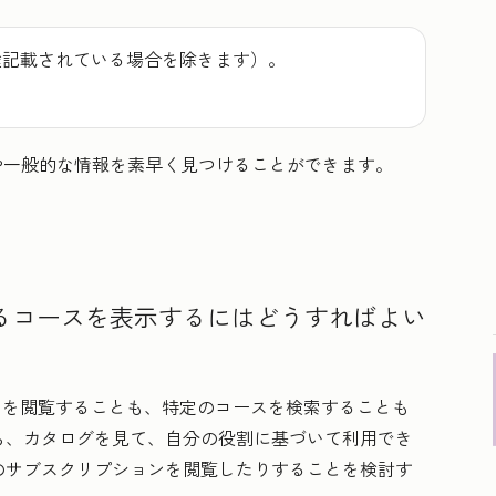
途記載されている場合を除きます）。
る回答や一般的な情報を素早く見つけることができます。
できるコースを表示するにはどうすればよい
ースを閲覧することも、特定のコースを検索することも
ら、カタログを見て、自分の役割に基づいて利用でき
のサブスクリプションを閲覧したりすることを検討す