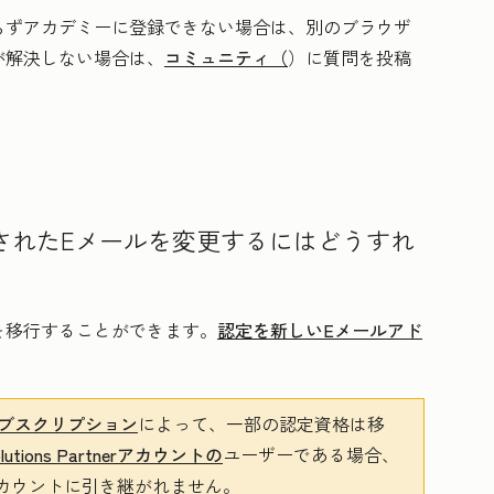
らずアカデミーに登録できない場合は、別のブラウザ
が解決しない場合は、
コミュニティ（
）に質問を投稿
付けされたEメールを変更するにはどうすれ
を移行することができます。
認定を新しいEメールアド
のサブスクリプション
によって、一部の認定資格は移
olutions Partnerアカウントの
ユーザーである場合、
カウントに引き継がれません。