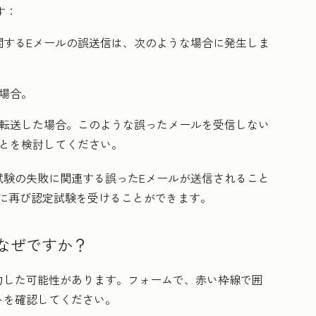
す：
関するEメールの誤送信は、次のような場合に発生しま
場合。
に転送した場合。このような誤ったメールを受信しない
ことを検討してください。
試験の失敗に関連する誤ったEメールが送信されること
に再び認定試験を受けることができます。
なぜですか？
力した可能性があります。フォームで、赤い枠線で囲
トを確認してください。