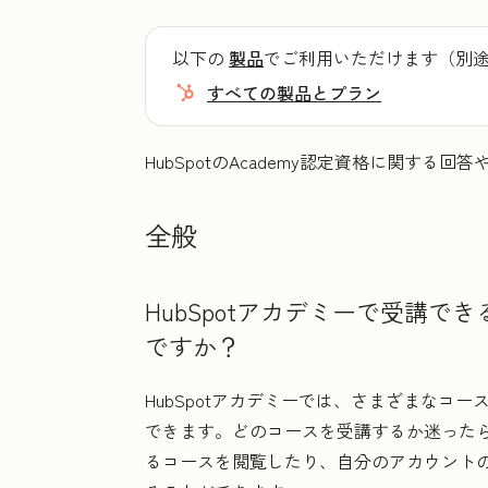
以下の
製品
でご利用いただけます（別
すべての製品とプラン
HubSpotのAcademy認定資格に関す
全般
HubSpotアカデミーで受講
ですか？
HubSpotアカデミーでは、さまざまなコ
できます。どのコースを受講するか迷った
るコースを閲覧したり、自分のアカウント