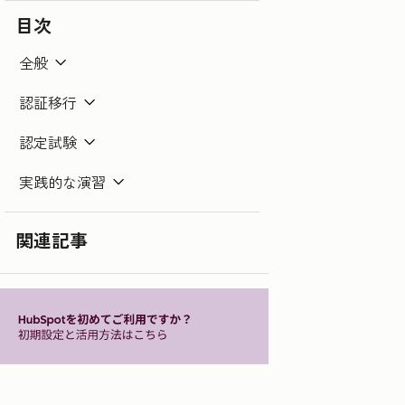
目次
全般
認証移行
認定試験
実践的な演習
関連記事