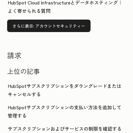
HubSpot Cloud Infrastructureとデータホスティング｜
よく寄せられる質問
さらに表示
: アカウントセキュリティー
請求
上位の記事
HubSpotサブスクリプションをダウングレードまたは
キャンセルする
HubSpotサブスクリプションの支払い方法を追加して
管理する
サブスクリプションおよびサービスの制限を確認する