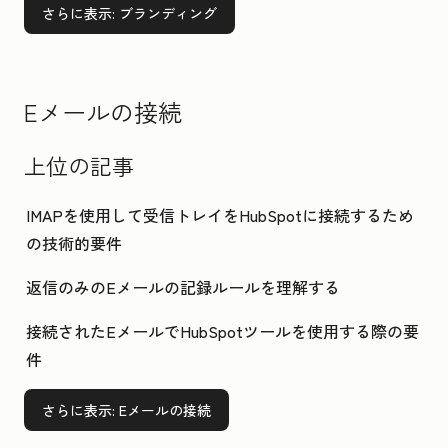
さらに表示
: ブランディング
Eメールの接続
上位の記事
IMAPを使用して受信トレイをHubSpotに接続するため
の技術的要件
返信のみのEメールの記録ルールを理解する
接続されたEメールでHubSpotツールを使用する際の要
件
さらに表示
: Eメールの接続