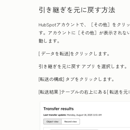
引き継ぎを元に戻す方法
HubSpotアカウントで、
［その他］をクリ
す。アカウントに
［その他］が表示されな
動します。
[
データを転送
]をクリックします。
引き継ぎを元に戻す
アプリ
を選択します
[転送の構成]
タブをクリックします。
[転送結果
]テーブルの右上にある[
転送を元