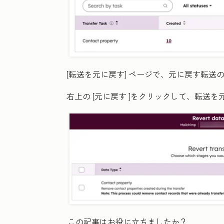
[転送を元に戻す]
ページで、元に戻す転送
右上の
[元に戻す
]をクリックして、転送を
この記事はお役に立ちましたか？