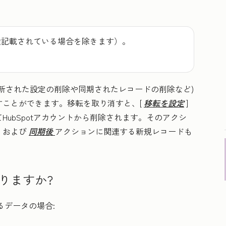
途記載されている場合を除きます）。
更新された設定の削除や同期されたレコードの削除など)
すことができます。移転を取り消すと、[
移転を設定
]
ubSpotアカウントから削除されます。そのアクシ
、および
同期後
アクションに関連する新規レコードも
りますか?
るデータの場合: