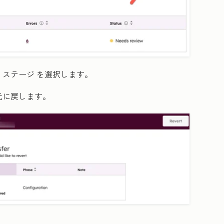
の
ステージ
を選択します。
元に戻します。