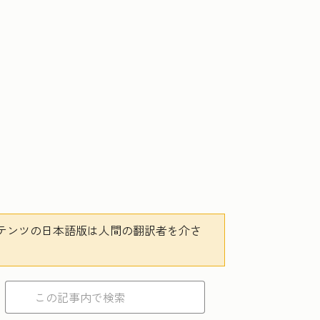
テンツの日本語版は人間の翻訳者を介さ
。