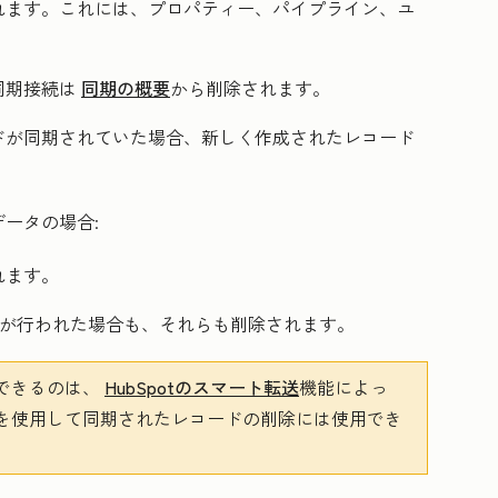
れます。これには、プロパティー、パイプライン、ユ
。
同期接続は
同期の概要
から削除されます。
ドが同期されていた場合、新しく作成されたレコード
ータの場合:
れます。
)が行われた場合も、それらも削除されます。
クできるのは、
HubSpotのスマート転送
機能によっ
を使用して同期されたレコードの削除には使用でき