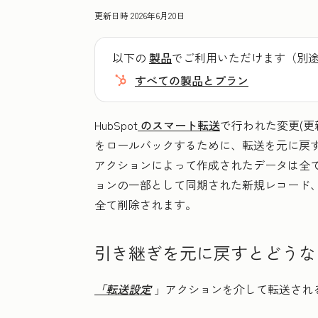
更新日時
2026年6月20日
以下の
製品
でご利用いただけます（別
すべての製品とプラン
HubSpot
のスマート転送
で行われた変更(
をロールバックするために、転送を元に戻
アクションによって作成されたデータは全てH
ョンの一部として同期された新規レコード
全て削除されます。
引き継ぎを元に戻すとどうな
「転送設定
」アクションを介して転送され