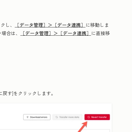
ックし、
［データ管理］＞
［データ連携］
に移動しま
い場合は、
［データ管理］＞
［データ連携］
に直接移
。
に戻す
]をクリックします。