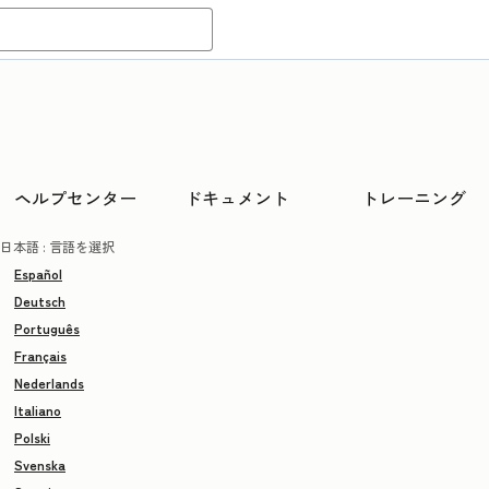
ヘルプセンター
ドキュメント
トレーニング
日本語
: 言語を選択
Español
Deutsch
Português
Français
Nederlands
Italiano
Polski
Svenska