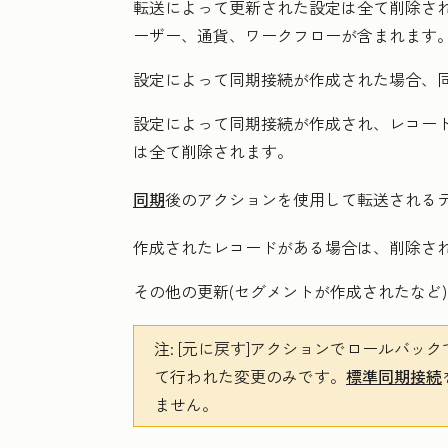
転送によって更新された設定は全て削除さ
ーザー、通貨、ワークフローが含まれます
設定によって同期接続が作成された場合、
設定によって同期接続が作成され、レコー
は全て削除されます。
同期
後のアクションを使用して転送されるデ
作成されたレコードがある場合は、削除さ
その他の更新(セグメントが作成されたなど
注:
[元に戻す
]アクションでロールバッ
て行われた変更のみです。
標準同期接続
ません。