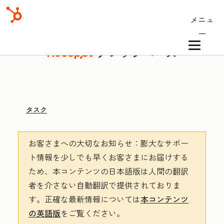
メニュ
ー
ナレッジベース
タスク
お客さまへの大切なお知らせ
：膨大なサポー
ト情報を少しでも早くお客さまにお届けする
ため、本コンテンツの日本語版は人間の翻訳
者を介さない自動翻訳で提供されておりま
す。
正確な最新情報については
本コンテンツ
の英語版
をご覧ください。