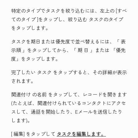
特定のタイプでタスクを絞り込むには、左上の
[すべ
てのタイプ
]をタップし、絞り込む
タスクのタイプ
をタップします。
タスクを期日または優先度で並べ替えるには、「
表
示順
」をタップしてから、「 期
日
」または
「優先
度
」をタップします。
完了したい
タスク
をタップすると、その詳細が表示
されます。
関連付け
の名前
をタップして、レコードを開きます
(たとえば、関連付けられているコンタクトにアクセ
スして、通話を開始したり、Eメールを送信したり
します)。
[
編集]
をタップして
タスクを編集します。