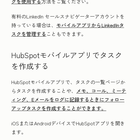
クを使用する
方法をご覧ください。
有料のLinkedIn セールスナビゲーターアカウントを
持っている場合は、
モバイルアプリからLinkedInタ
スクを管理する
こともできます。
HubSpotモバイルアプリでタスク
を作成する
HubSpotモバイルアプリで、タスクの一覧ページか
らタスクを作成することや、
メモ、コール、ミーテ
ィング、Eメールをログに記録するときにフォロー
アップタスクを作成することができます。
iOSまたはAndroidデバイスで
HubSpot
アプリを開き
ます。