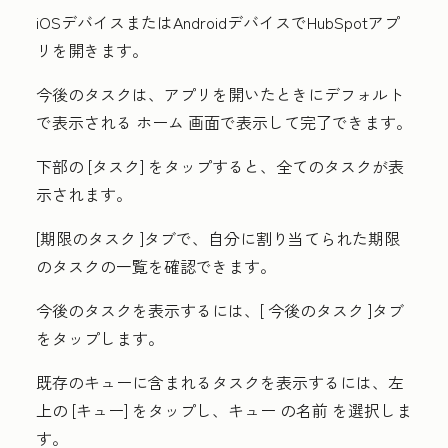
iOSデバイスまたはAndroidデバイスで
HubSpot
アプ
リを開きます。
今後のタスクは、アプリを開いたときにデフォルト
で表示される
ホーム
画面で表示して完了できます。
下部の
[タスク]
をタップすると、全てのタスクが表
示されます。
[期限のタスク
]タブで、自分に割り当てられた期限
のタスクの一覧を確認できます。
今後のタスクを表示するには、[
今後のタスク
]タブ
をタップします。
既存のキューに含まれるタスクを表示するには、左
上の
[キュー]
をタップし、キュー
の名前
を選択しま
す。