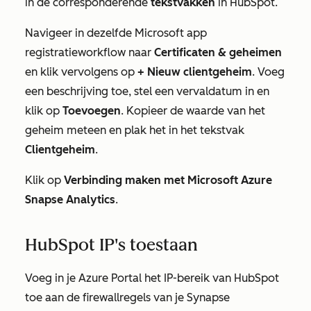
in de corresponderende
tekstvakken
in HubSpot.
Navigeer in dezelfde Microsoft app
registratieworkflow naar
Certificaten & geheimen
en klik vervolgens op
+ Nieuw clientgeheim
. Voeg
een beschrijving toe, stel een vervaldatum in en
klik op
Toevoegen
. Kopieer de waarde van het
geheim meteen en plak het in het tekstvak
Clientgeheim
.
Klik op
Verbinding maken met Microsoft Azure
Snapse Analytics
.
HubSpot IP's toestaan
Voeg in je Azure Portal het IP-bereik van HubSpot
toe aan de firewallregels van je Synapse