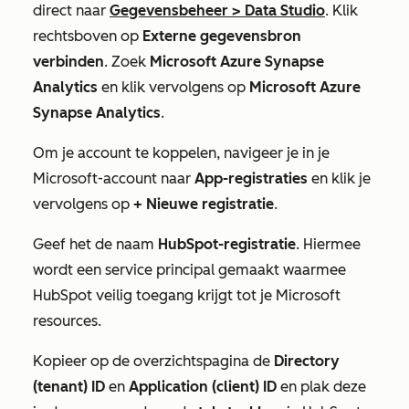
direct naar
Gegevensbeheer
>
Data Studio
. Klik
rechtsboven op
Externe gegevensbron
verbinden
. Zoek
Microsoft
Azure Synapse
Analytics
en klik vervolgens op
Microsoft
Azure
Synapse Analytics
.
Om je account te koppelen, navigeer je in je
Microsoft-account naar
App-registraties
en klik je
vervolgens op
+ Nieuwe registratie
.
Geef het de naam
HubSpot-registratie
. Hiermee
wordt een service principal gemaakt waarmee
HubSpot veilig toegang krijgt tot je Microsoft
resources.
Kopieer op de
overzichtspagina
de
Directory
(tenant) ID
en
Application (client) ID
en plak deze