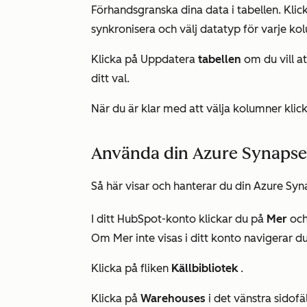
Förhandsgranska dina data i tabellen. Kli
synkronisera och välj datatyp för varje kol
Klicka på Uppdatera
tabellen
om du vill a
ditt val.
När du är klar med att välja kolumner klic
Använda din Azure Synapse
Så här visar och hanterar du din Azure Syn
I ditt HubSpot-konto klickar du på
Mer
och
Om
Mer
inte visas i ditt konto navigerar du
Klicka på fliken
Källbibliotek
.
Klicka på
Warehouses
i det vänstra sidofä