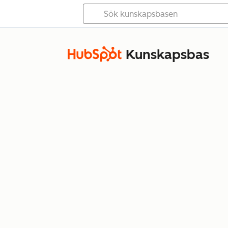
Kunskapsbas