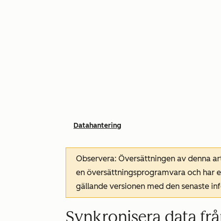
Datahantering
Observera: Översättningen av denna art
en översättningsprogramvara och har ev
gällande versionen med den senaste i
Synkronisera data frå