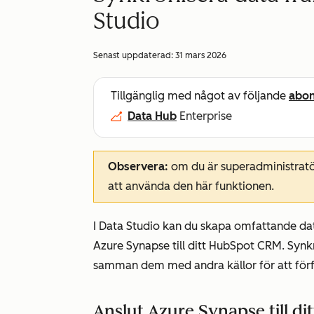
Studio
Senast uppdaterad:
31 mars 2026
Tillgänglig med något av följande
abo
Data Hub
Enterprise
Observera:
om du är superadministratör
att använda den här funktionen.
I Data Studio kan du skapa omfattande da
Azure Synapse till ditt HubSpot CRM. Synk
samman dem med andra källor för att förf
Anslut Azure Synapse till di