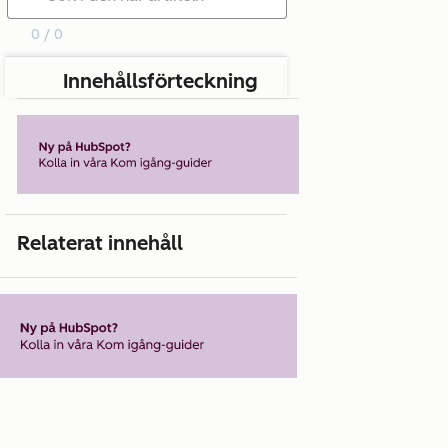
0 / 0
Innehållsförteckning
Relaterat innehåll