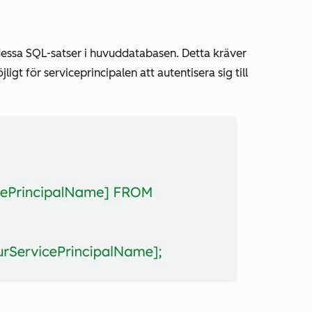
dessa SQL-satser i huvuddatabasen. Detta kräver
t för serviceprincipalen att autentisera sig till