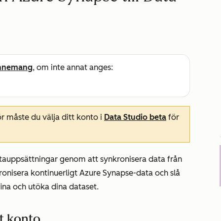
nnemang
, om inte annat anges:
 måste du välja ditt konto i
Data Studio beta
för
tauppsättningar genom att synkronisera data från
ronisera kontinuerligt Azure Synapse-data och slå
ina och utöka dina dataset.
tt konto