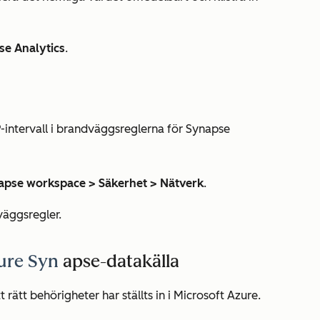
se Analytics
.
IP-intervall i brandväggsreglerna för Synapse
apse workspace > Säkerhet > Nätverk
.
dväggsregler.
ure Syn
apse-datakälla
t rätt behörigheter har ställts in i Microsoft Azure.