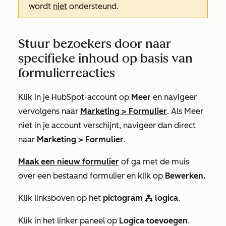
wordt
niet
ondersteund.
Stuur bezoekers door naar
specifieke inhoud op basis van
formulierreacties
Klik in je HubSpot-account op
Meer
en navigeer
vervolgens naar
Marketing
>
Formulier
. Als
Meer
niet in je account verschijnt, navigeer dan direct
naar
Marketing
>
Formulier
.
Maak een nieuw formulier
of ga met de muis
over een bestaand formulier en klik op
Bewerken.
Klik linksboven op het
pictogram
logica
.
workflows
Klik in het linker paneel op
Logica toevoegen
.