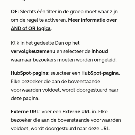
OF:
Slechts één filter in de groep moet waar zijn
om de regel te activeren.
Meer informatie over
AND of OR logica
.
Klik in het gedeelte
Dan
op het
vervolgkeuzemenu
en selecteer de
inhoud
waarnaar bezoekers moeten worden omgeleid:
HubSpot-pagina
: selecteer een
HubSpot-pagina
.
Elke bezoeker die aan de bovenstaande
voorwaarden voldoet, wordt doorgestuurd naar
deze pagina.
Externe URL
: voer een
Externe URL
in. Elke
bezoeker die aan de bovenstaande voorwaarden
voldoet, wordt doorgestuurd naar deze URL.