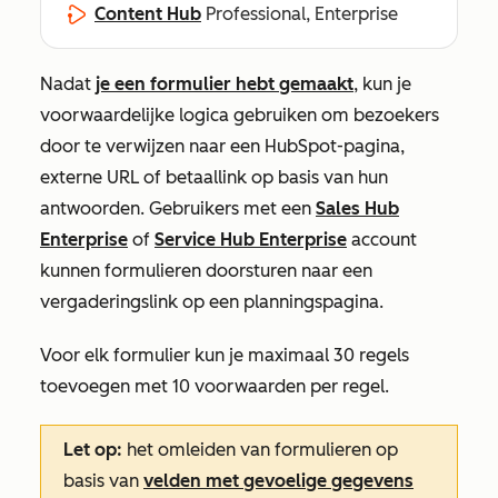
Content Hub
Professional, Enterprise
Nadat
je een formulier hebt gemaakt
, kun je
voorwaardelijke logica gebruiken om bezoekers
door te verwijzen naar een HubSpot-pagina,
externe URL of betaallink op basis van hun
antwoorden. Gebruikers met een
Sales Hub
Enterprise
of
Service Hub
Enterprise
account
kunnen formulieren doorsturen naar een
vergaderingslink op een planningspagina.
Voor elk formulier kun je maximaal 30 regels
toevoegen met 10 voorwaarden per regel.
Let op:
het omleiden van formulieren op
basis van
velden met gevoelige gegevens