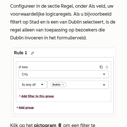
Configureer in de sectie
Regel
, onder
Als veld
, uw
voorwaardelijke logicaregels. Als u bijvoorbeeld
filtert op
Stad
en
is een van
Dublin
selecteert, is de
regel alleen van toepassing op bezoekers die
Dublin
invoeren in het formulierveld.
Klik op het
pictogram
om een filter te
delete