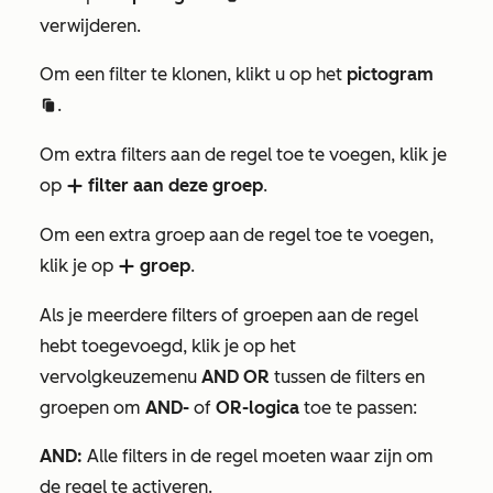
verwijderen.
Om een filter te klonen, klikt u op het
pictogram
.
duplicate
Om extra filters aan de regel toe te voegen, klik je
op
filter aan deze groep
.
add
Om een extra groep aan de regel toe te voegen,
klik je op
groep
.
add
Als je meerdere filters of groepen aan de regel
hebt toegevoegd, klik je op het
vervolgkeuzemenu
AND OR
tussen de filters en
groepen om
AND-
of
OR-logica
toe te passen:
AND:
Alle filters in de regel moeten waar zijn om
de regel te activeren.