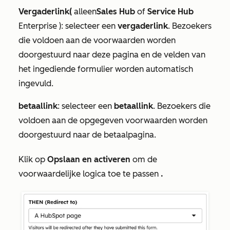
Vergaderlink
(
alleen
Sales Hub
of
Service Hub
Enterprise
): selecteer een
vergaderlink
. Bezoekers
die voldoen aan de voorwaarden worden
doorgestuurd naar deze pagina en de velden van
het ingediende formulier worden automatisch
ingevuld.
betaallink
: selecteer een
betaallink
. Bezoekers die
voldoen aan de opgegeven voorwaarden worden
doorgestuurd naar de betaalpagina.
Klik op
Opslaan en activeren
om de
voorwaardelijke logica toe te passen
.