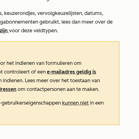
s, keuzerondjes, vervolgkeuzelijsten, datums,
gabonnementen gebruikt, lees dan meer over de
zijn
voor deze veldtypen
.
oor het indienen van formulieren om
t controleert of een
e-mailadres geldig is
n indienen. Lees meer over het toestaan van
dressen
om contactpersonen aan te maken.
ot-gebruikerseigenschappen
kunnen niet
in een