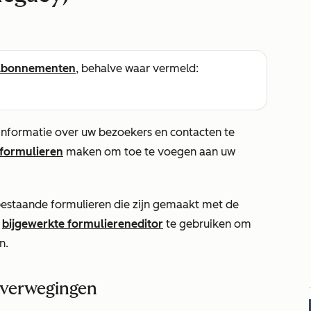
abonnementen
, behalve waar vermeld:
informatie over uw bezoekers en contacten te
formulieren
maken om toe te voegen aan uw
r bestaande formulieren die zijn gemaakt met de
e
bijgewerkte formuliereneditor
te gebruiken om
n.
overwegingen