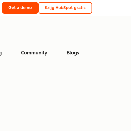
Get a demo
Krijg HubSpot gratis
g
Community
Blogs