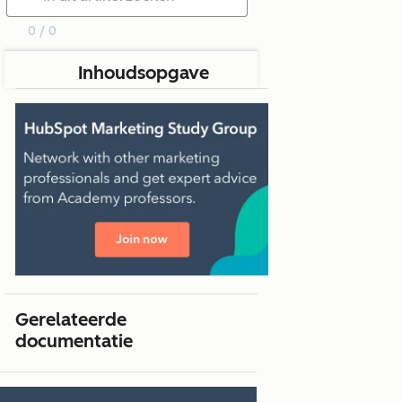
0 / 0
Inhoudsopgave
Gerelateerde
documentatie