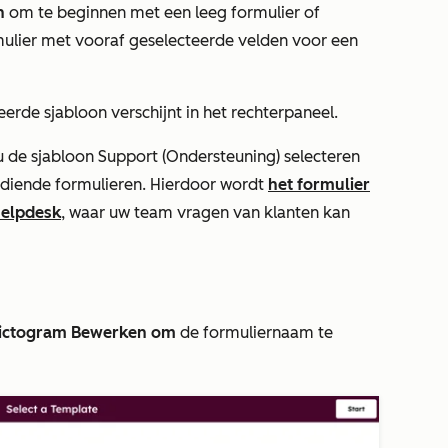
n
om te beginnen met een leeg formulier of
ulier met vooraf geselecteerde velden voor een
erde sjabloon verschijnt in het rechterpaneel.
u
de
sjabloon
Support (Ondersteuning
) selecteren
ediende formulieren. Hierdoor wordt
het formulier
elpdesk
, waar uw team vragen van klanten kan
ictogram Bewerken om
de formuliernaam te