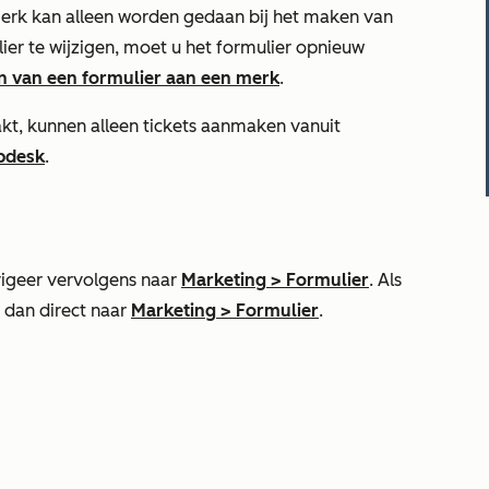
erk kan alleen worden gedaan bij het maken van
ier te wijzigen, moet u het formulier opnieuw
n van een formulier aan een merk
.
akt, kunnen alleen tickets aanmaken vanuit
pdesk
.
igeer vervolgens naar
Marketing
>
Formulier
. Als
r dan direct naar
Marketing
>
Formulier
.