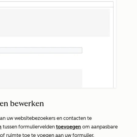
 en bewerken
van uw websitebezoekers en contacten te
n
tussen formuliervelden
toevoegen
om aanpasbare
of ruimte toe te voegen aan uw formulier.