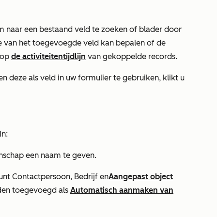
 naar een bestaand veld te zoeken of blader door
 van het toegevoegde veld kan bepalen of de
 op
de activiteitentijdlijn
van gekoppelde records.
en deze als veld in uw formulier te gebruiken, klikt u
in:
nschap een naam te geven.
kunt
Contactpersoon
,
Bedrijf en
Aangepast object
den toegevoegd als
Automatisch aanmaken van