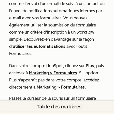
comme l'envoi d'un e-mail de suivi à un contact ou
l'envoi de notifications automatiques internes par
e-mail avec vos formulaires. Vous pouvez
également utiliser la soumission du formulaire
comme un critère d'inscription à un workflow
simple. Découvrez-en davantage sur la façon
d'
utiliser les automatisations
avec l'outil
Formulaires.
Dans votre compte HubSpot, cliquez sur
Plus
, puis
accédez à
Marketing
>
Formulaires
. Si l'option
Plus
n'apparaît pas dans votre compte, accédez
directement à
Marketing
>
Formulaires
.
Passez le curseur de la souris sur un formulaire
existant et cliquez sur
Modifier
.
Table des matières