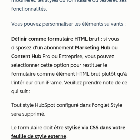
modifierez les styles du formulaire ou testerez ses
fonctionnalités.
Vous pouvez personnaliser les éléments suivants :
Définir comme formulaire HTML brut :
si vous
disposez d'un abonnement
Marketing Hub
ou
Content Hub
Pro
ou
Entreprise
,
vous pouvez
sélectionner cette option pour restituer le
formulaire comme élément HTML brut plutôt qu'à
l'intérieur d'un iFrame. Veuillez prendre note de ce
qui suit :
Tout style HubSpot configuré dans l'onglet
Style
sera supprimé.
Le formulaire doit être
stylisé via CSS dans votre
feuille de style externe
.