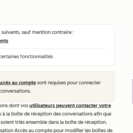
s
suivants, sauf mention contraire :
ents
certaines fonctionnalités
 Accès au compte
sont requises pour connecter
conversations.
açons dont vos
utilisateurs peuvent contacter votre
à la boîte de réception des conversations afin que
soient triés ensemble dans la boîte de réception.
isation
Accès au compte
pour modifier les boîtes de