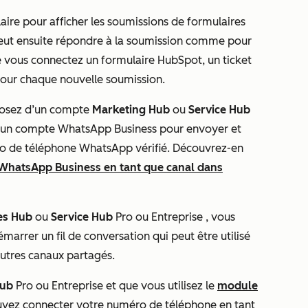
ire pour afficher les soumissions de formulaires
peut ensuite répondre à la soumission comme pour
e vous connectez un formulaire HubSpot, un ticket
pour chaque nouvelle soumission.
posez d’un compte
Marketing Hub
ou
Service Hub
 un compte WhatsApp Business pour envoyer et
ro de téléphone WhatsApp vérifié. Découvrez-en
WhatsApp Business en tant que canal dans
es Hub
ou
Service Hub
Pro
ou
Entreprise
, vous
arrer un fil de conversation qui peut être utilisé
autres canaux partagés.
Hub
Pro ou Entreprise
et que vous utilisez le
module
uvez connecter votre numéro de téléphone en tant