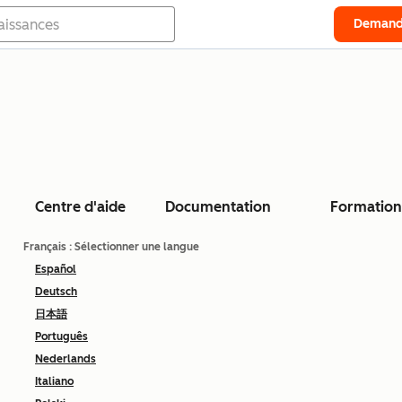
Demand
Centre d'aide
Documentation
Formation
Français
: Sélectionner une langue
Español
Deutsch
日本語
Português
Nederlands
Italiano