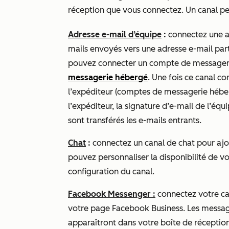
réception que vous connectez. Un canal peu
Adresse e-mail d’équipe
:
connectez une ad
mails envoyés vers une adresse e-mail par
pouvez connecter un compte de messagerie
messagerie hébergé
.
Une fois ce canal co
l’expéditeur (comptes de messagerie hébe
l’expéditeur, la signature d’e-mail de l’équ
sont transférés les e-mails entrants.
Chat
:
connectez un canal de chat pour ajo
pouvez personnaliser la disponibilité de vo
configuration du canal.
Facebook Messenger :
connectez votre c
votre page Facebook Business. Les messag
apparaîtront dans votre boîte de réception