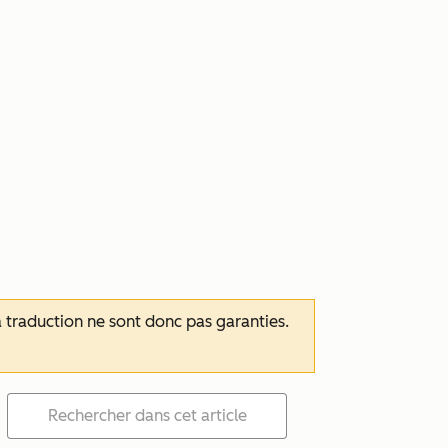
 la traduction ne sont donc pas garanties.