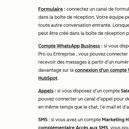
Formulaire
:
connectez un canal de formula
dans la boîte de réception. Votre équipe 
toute autre conversation entrante. Lorsqu
peut être créé dans la boîte de réception 
Compte WhatsApp Business
:
si vous dis
Pro
ou
Entreprise
, vous pouvez
connecter
recevoir des messages à partir d’un numé
davantage sur la
connexion d’un compte 
HubSpot
.
Appels
:
si vous disposez d’un compte
Sal
pouvez connecter un canal d’appel pour dém
en même temps que le chat, l’e-mail et d’
SMS
: si vous avez un compte
Marketing 
complémentaire Accès aux SMS
, vous po