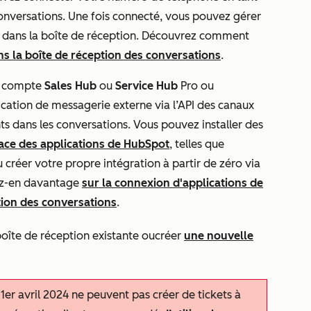
conversations. Une fois connecté, vous pouvez gérer
 dans la boîte de réception. Découvrez comment
s la boîte de réception des conversations
.
un compte
Sales Hub
ou
Service Hub
Pro
ou
cation de messagerie externe via l’API des canaux
ts dans les conversations. Vous pouvez installer des
ace des applications de HubSpot
, telles que
 créer votre propre intégration à partir de zéro via
ez-en davantage
sur la connexion d'applications de
tion des conversations
.
oîte de réception existante oucréer
une nouvelle
1er avril 2024 ne peuvent pas créer de tickets à