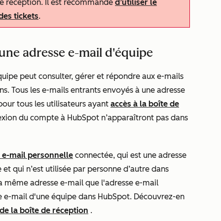
de réception. Il est recommandé
d’utiliser le
des tickets
.
une adresse e-mail d'équipe
uipe peut consulter, gérer et répondre aux e-mails
ns. Tous les e-mails entrants envoyés à une adresse
our tous les utilisateurs ayant
accès à la boîte de
nexion du compte à HubSpot n’apparaîtront pas dans
 e-mail personnelle
connectée, qui est une adresse
 et qui n’est utilisée par personne d’autre dans
la même adresse e-mail que l'adresse e-mail
sse e-mail d'une équipe dans HubSpot. Découvrez-en
de la boîte de réception
.