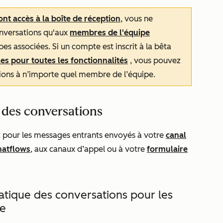
ont accès à la boîte de réception
, vous ne
nversations qu'aux
membres de l'équipe
es associées. Si un compte est inscrit à
la bêta
es pour toutes les fonctionnalités
, vous pouvez
ions à n’importe quel membre de l’équipe.
 des conversations
rt pour les messages entrants envoyés à votre
canal
hatflows
, aux canaux d’appel ou à votre
formulaire
matique des conversations pour les
pe