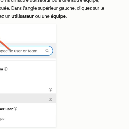
on à un autre utilisateur ou à une autre équipe,
uée. Dans l’angle supérieur gauche, cliquez sur le
nez un
utilisateur
ou une
équipe
.