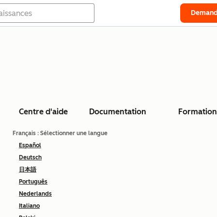
Demand
Centre d'aide
Documentation
Formation
Français
: Sélectionner une langue
Español
Deutsch
日本語
Português
Nederlands
Italiano