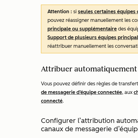
Attention :
si
seules certaines équipes 
pouvez réassigner manuellement les co
principale ou supplémentaire
des équip
Support de plusieurs équipes principal
réattribuer manuellement les conversat
Attribuer automatiquement
Vous pouvez définir des règles de transfe
de messagerie d’équipe connectée
, aux
c
connecté
.
Configurer l’attribution auto
canaux de messagerie d’équi