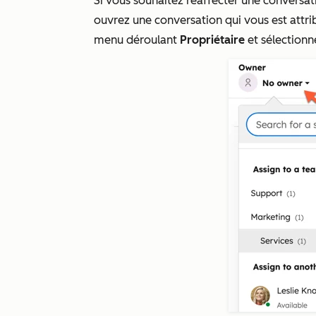
Si vous souhaitez réaffecter une conversati
ouvrez une conversation qui vous est attrib
menu déroulant
Propriétaire
et sélection