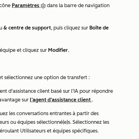
icône
Paramètres
dans la barre de navigation
au
& centre de support
, puis cliquez sur
Boîte de
d'équipe et cliquez sur
Modifier
.
t sélectionnez une option de transfert :
ent d'assistance client basé sur l’IA pour répondre
davantage sur
l’agent d’assistance client
.
uez les conversations entrantes à partir des
teurs ou équipes sélectionné(e)s. Sélectionnez les
déroulant
Utilisateurs et équipes spécifiques
.