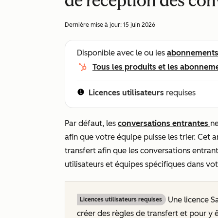
de réception des con
Dernière mise à jour:
15 juin 2026
Disponible avec le ou les
abonnement
Tous les produits et les abonnem
Licences utilisateurs
requises
Par défaut, les
conversations entrantes
ne
afin que votre équipe puisse les trier. Cet
transfert afin que les conversations entra
utilisateurs et équipes spécifiques dans v
Une licence Sa
Licences utilisateurs requises
créer
des règles de transfert et pour
y 