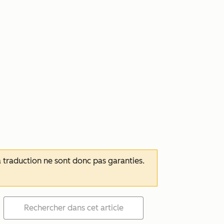
 la traduction ne sont donc pas garanties.