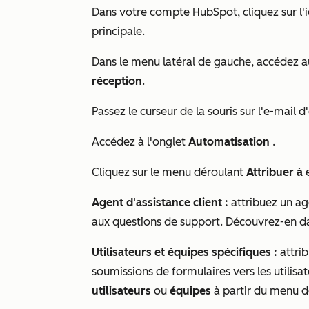
Dans votre compte HubSpot, cliquez sur l'
principale.
Dans le menu latéral de gauche, accédez 
réception
.
Passez le curseur de la souris sur l'e-mail 
Accédez à l'onglet
Automatisation
.
Cliquez sur le menu déroulant
Attribuer à
e
Agent d'assistance client :
attribuez un ag
aux questions de support. Découvrez-en 
Utilisateurs et équipes spécifiques :
attrib
soumissions de formulaires vers les utilisa
utilisateurs
ou
équipes
à partir du menu 