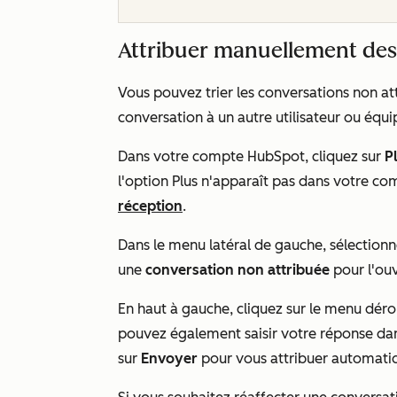
Attribuer manuellement des
Vous pouvez trier les conversations non a
conversation à un autre utilisateur ou équi
Dans votre compte HubSpot, cliquez sur
P
l'option
Plus
n'apparaît pas dans votre co
réception
.
Dans le menu latéral de gauche, sélection
une
conversation non attribuée
pour l'ouv
En haut à gauche, cliquez sur le menu dér
pouvez également saisir votre réponse dans
sur
Envoyer
pour vous attribuer automati