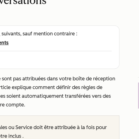
versations
s
suivants, sauf mention contraire :
ents
 sont pas attribuées dans votre boîte de réception
 article explique comment définir des règles de
ntes soient automatiquement transférées vers des
otre compte.
les ou Service doit être attribuée à la fois pour
être inclus
.