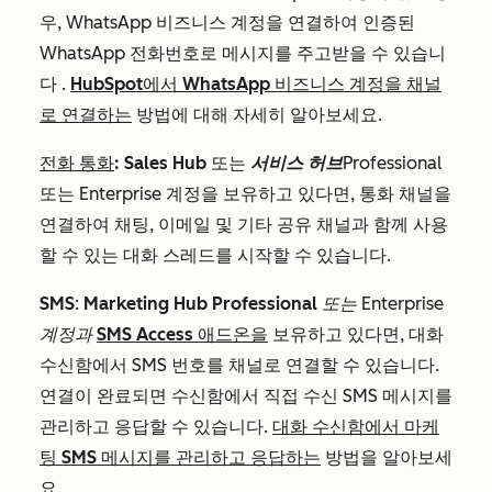
우
,
WhatsApp 비즈니스 계정을
연결하여
인증된
WhatsApp 전화번호로 메시지를 주고받을
수 있습니
다
.
HubSpot에서 WhatsApp 비즈니스 계정을 채널
로 연결하는
방법에 대해 자세히 알아보세요.
전화 통화
:
Sales Hub
또는
서비스 허브
Professional
또는
Enterprise
계정을 보유하고 있다면, 통화 채널을
연결하여 채팅, 이메일 및 기타 공유 채널과 함께 사용
할 수 있는 대화 스레드를 시작할 수 있습니다.
SMS
:
Marketing Hub Professional
또는 Enterprise
계정과
SMS Access 애드온을
보유하고 있다면, 대화
수신함에서 SMS 번호를 채널로 연결할 수 있습니다.
연결이 완료되면 수신함에서 직접 수신 SMS 메시지를
관리하고 응답할 수 있습니다.
대화 수신함에서 마케
팅 SMS 메시지를 관리하고 응답하는
방법을 알아보세
요.