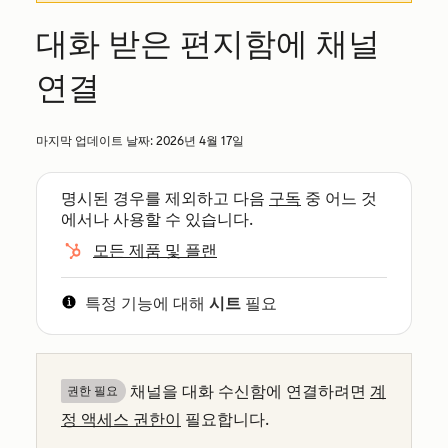
대화 받은 편지함에 채널
연결
마지막 업데이트 날짜:
2026년 4월 17일
명시된 경우를 제외하고 다음
구독
중 어느 것
에서나 사용할 수 있습니다.
모든 제품 및 플랜
특정 기능에 대해
시트
필요
채널을 대화 수신함에 연결하려면
계
권한 필요
정 액세스 권한이
필요합니다.