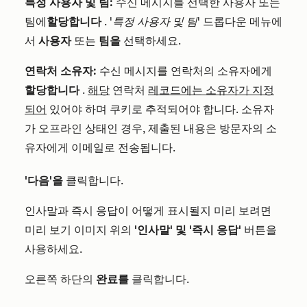
특정 사용자 및 팀:
수신 메시지를 선택한 사용자 또는
팀에
할당합니다
.
'특정 사용자 및 팀'
드롭다운 메뉴에
서
사용자
또는
팀을
선택하세요.
연락처 소유자:
수신 메시지를 연락처의 소유자에게
할당합니다
.
해당
연락처
레코드에는 소유자가 지정
되어
있어야 하며 쿠키로 추적되어야 합니다. 소유자
가 오프라인 상태인 경우, 제출된 내용은 방문자의 소
유자에게 이메일로 전송됩니다.
'다음'을
클릭합니다.
인사말과 즉시 응답이 어떻게 표시될지 미리 보려면
미리 보기 이미지 위의
'인사말' 및
'즉시 응답'
버튼을
사용하세요.
오른쪽 하단의
완료를
클릭합니다.