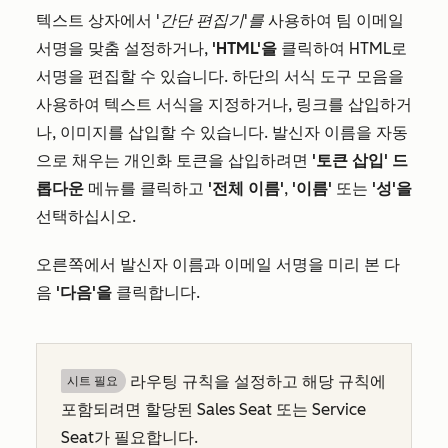
텍스트 상자에서
'간단 편집기'를
사용하여 팀 이메일
서명을 맞춤 설정하거나,
'HTML'을
클릭하여 HTML로
서명을 편집할 수 있습니다. 하단의 서식 도구 모음을
사용하여 텍스트 서식을 지정하거나, 링크를 삽입하거
나, 이미지를 삽입할 수 있습니다. 발신자 이름을 자동
으로 채우는 개인화 토큰을 삽입하려면
'토큰 삽입' 드
롭다운
메뉴를 클릭하고
'전체 이름'
,
'이름'
또는
'성'을
선택하십시오.
오른쪽에서 발신자 이름과 이메일 서명을 미리 본 다
음
'다음'을
클릭합니다.
라우팅 규칙을 설정하고 해당 규칙에
시트 필요
포함되려면 할당된 Sales Seat 또는 Service
Seat가 필요합니다.