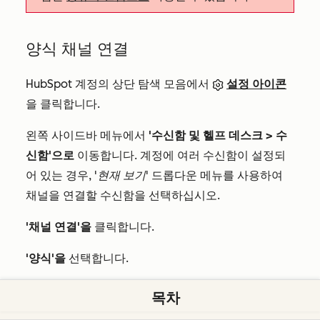
양식 채널 연결
HubSpot 계정의 상단 탐색 모음에서
설정 아이콘
을 클릭합니다.
왼쪽 사이드바 메뉴에서
'수신함 및 헬프 데스크 >
수
신함'으로
이동합니다. 계정에 여러 수신함이 설정되
어 있는 경우,
'현재 보기'
드롭다운 메뉴를 사용하여
채널을 연결할 수신함을 선택하십시오.
'채널 연결'을
클릭합니다.
'양식'을
선택합니다.
기존 양식을 선택하거나 새 양식을 설정하세요:
목차