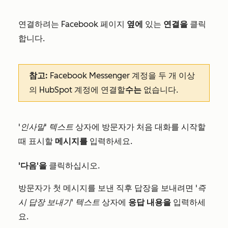
연결하려는 Facebook 페이지
옆에
있는
연결을
클릭
합니다.
참고:
Facebook Messenger 계정을 두 개 이상
의 HubSpot 계정에 연결할
수는
없습니다.
'인사말' 텍스트
상자에 방문자가 처음 대화를 시작할
때 표시할
메시지를
입력하세요.
'다음'을
클릭하십시오.
방문자가 첫 메시지를 보낸 직후 답장을 보내려면
'즉
시 답장 보내기' 텍스트
상자에
응답 내용을
입력하세
요.