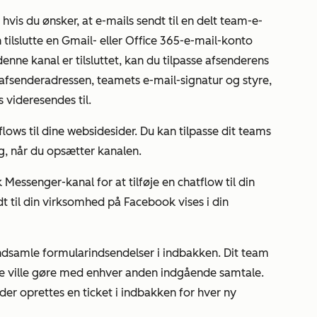
hvis du ønsker, at e-mails sendt til en delt team-e-
 tilslutte en Gmail- eller Office 365-e-mail-konto
enne kanal er tilsluttet, kan du tilpasse afsenderens
afsenderadressen, teamets e-mail-signatur og styre,
videresendes til.
tflows til dine websidesider. Du kan tilpasse dit teams
g, når du opsætter kanalen.
 Messenger-kanal for at tilføje en chatflow til din
 til din virksomhed på Facebook vises i din
 indsamle formularindsendelser i indbakken. Dit team
de ville gøre med enhver anden indgående samtale.
der oprettes en ticket i indbakken for hver ny