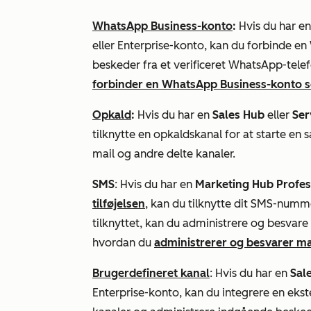
WhatsApp Business-konto
:
Hvis du har e
eller
Enterprise-konto, kan du forbinde
en
beskeder fra et verificeret WhatsApp-tel
forbinder en WhatsApp Business-konto s
Opkald
:
Hvis du har en
Sales Hub
eller
Ser
tilknytte en opkaldskanal for at starte e
mail og andre delte kanaler.
SMS
: Hvis du har en
Marketing Hub Profes
tilføjelsen
, kan du tilknytte dit SMS-numm
tilknyttet, kan du administrere og besvar
hvordan du
administrerer og besvarer m
Brugerdefineret kanal
: Hvis du har en
Sal
Enterprise-konto
, kan du integrere en eks