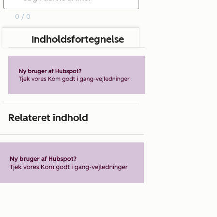
0 / 0
Indholdsfortegnelse
Relateret indhold