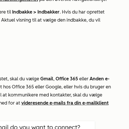
re til
Indbakke >
Indbakker
. Hvis du har oprettet
n
Aktuel visning
til at vælge den indbakke, du vil
stet, skal du vælge
Gmail
,
Office 365
eller
Anden e-
t hos Office 365 eller Google, eller hvis du bruger en
til at kommunikere med kontakter, skal du vælge
ghed for at
videresende e-mails fra din e-mailklient