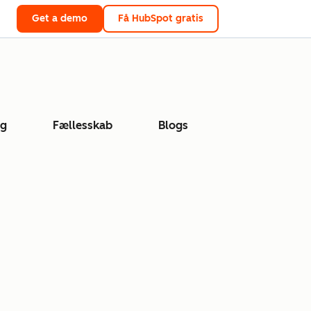
Get a demo
Få HubSpot gratis
ng
Fællesskab
Blogs