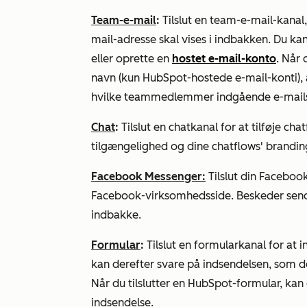
Team-e-mail
:
Tilslut en team-e-mail-kanal, 
mail-adresse skal vises i indbakken. Du kan
eller oprette en
hostet e-mail-konto
.
Når d
navn (kun HubSpot-hostede e-mail-konti), 
hvilke teammedlemmer indgående e-mails 
Chat
:
Tilslut en chatkanal for at tilføje cha
tilgængelighed og dine chatflows' brandin
Facebook Messenger:
Tilslut din Facebook
Facebook-virksomhedsside. Beskeder sendt
indbakke.
Formular
:
Tilslut en formularkanal for at
kan derefter svare på indsendelsen, som 
Når du tilslutter en HubSpot-formular, kan 
indsendelse.