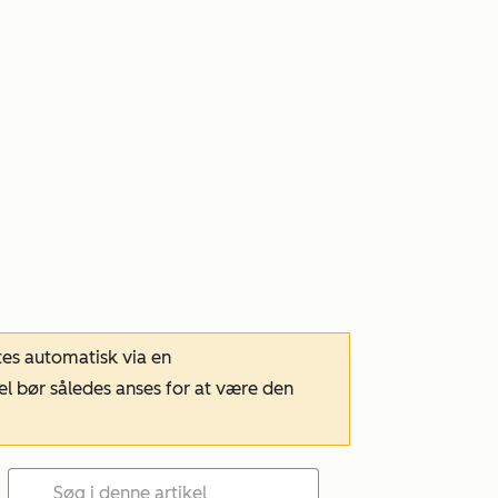
tes automatisk via en
el bør således anses for at være den