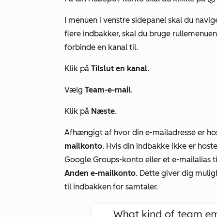
I menuen i venstre sidepanel skal du navige
flere indbakker, skal du bruge rullemenue
forbinde en kanal til.
Klik på
Tilslut en kanal
.
Vælg
Team-e-mail
.
Klik på
Næste
.
Afhængigt af hvor din e-mailadresse er ho
mailkonto
. Hvis din indbakke ikke er hoste
Google Groups-konto eller et e-mailalias 
Anden e-mailkonto
. Dette giver dig muli
til indbakken for samtaler.