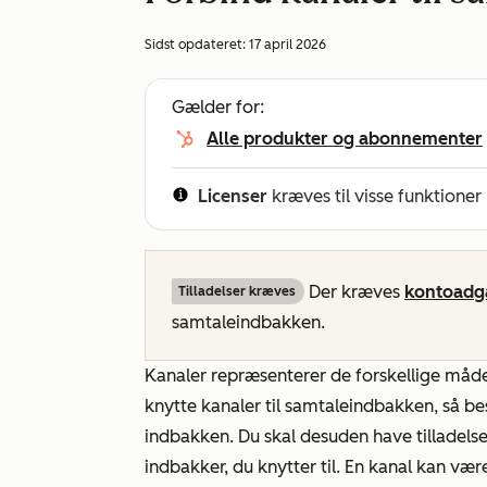
Sidst opdateret:
17 april 2026
Gælder for:
Alle produkter og abonnementer
Licenser
kræves til visse funktioner
Der kræves
kontoadga
Tilladelser kræves
samtaleindbakken.
Kanaler repræsenterer de forskellige måd
knytte kanaler til samtaleindbakken, så bes
indbakken. Du skal desuden have tilladels
indbakker, du knytter til. En kanal kan vær