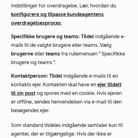
indstillinger for overdragelse. Lær, hvordan du
konfigurere og tilpasse kundeagentens
overdragelsesproces
.
Specifikke brugere og teams: Tildel
indgående e-
mails til de valgte brugere eller teams. Vælg
brugerne
eller
teams
fra rullemenuen "
Specifikke
brugere og teams
".
Kontaktperson: Tildel
indgående e-mails til en
kontakts ejer. Kontakten skal have en
ejer tildelt
til sin post
og spores med en cookie. Hvis ejeren
er offline, sendes henvendelsen via e-mail til den
besøgendes ejer.
Som standard tildeles indgående samtaler kun til
agenter, der er tilgængelige. Hvis der ikke er