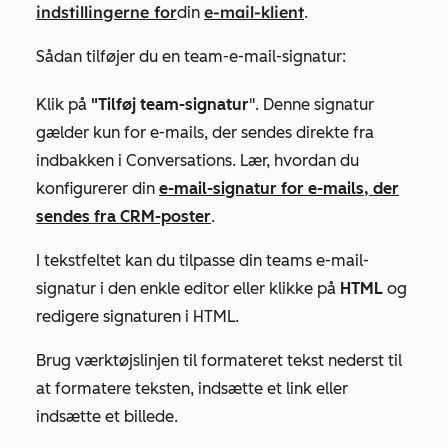
indstillingerne for
e-mail-klient
din
.
Sådan tilføjer du en team-e-mail-signatur:
Klik på
"Tilføj team-signatur
". Denne signatur
gælder kun for e-mails, der sendes direkte fra
indbakken i Conversations. Lær, hvordan du
konfigurerer din
e-mail-signatur for e-mails, der
sendes fra CRM-poster
.
I tekstfeltet kan du tilpasse din teams e-mail-
signatur i den
enkle editor
eller klikke på
HTML
og
redigere signaturen i HTML.
Brug værktøjslinjen til formateret tekst nederst til
at formatere teksten, indsætte et link eller
indsætte et billede.