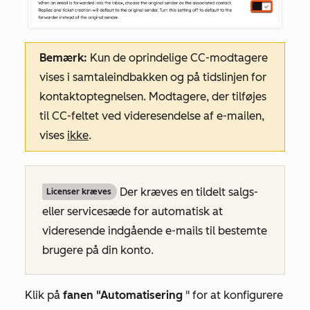
Bemærk:
Kun de oprindelige CC-modtagere
vises i samtaleindbakken og på tidslinjen for
kontaktoptegnelsen. Modtagere, der tilføjes
til CC-feltet ved videresendelse af e-mailen,
vises
ikke
.
Der kræves en tildelt salgs-
Licenser kræves
eller servicesæde for automatisk at
videresende indgående e-mails til bestemte
brugere på din konto.
Klik på
fanen "Automatisering
" for at konfigurere