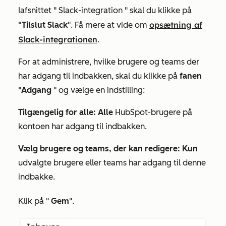
I
afsnittet "
Slack-integration
" skal du klikke på
opsætning af
"Tilslut Slack
". Få mere at vide om
Slack-integrationen
.
For at administrere, hvilke brugere og teams der
har adgang til indbakken, skal du klikke på
fanen
"Adgang
" og vælge en indstilling:
Tilgængelig for alle: Alle
HubSpot-brugere på
kontoen har adgang til indbakken.
Vælg brugere og teams, der kan redigere: Kun
udvalgte brugere eller teams har adgang til denne
indbakke.
Klik på "
Gem
"
.