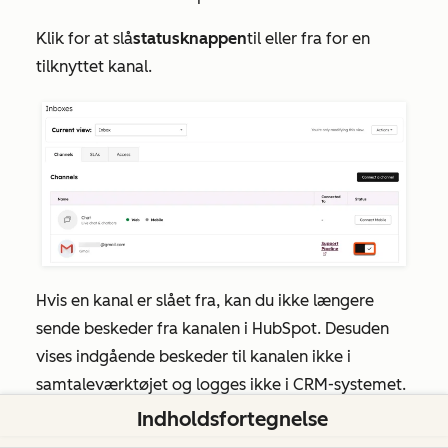
Klik for at slå
statusknappen
til eller fra for en
tilknyttet kanal.
Hvis en kanal er slået fra, kan du ikke længere
sende beskeder fra kanalen i HubSpot. Desuden
vises indgående beskeder til kanalen ikke i
samtaleværktøjet og logges ikke i CRM-systemet.
Indholdsfortegnelse