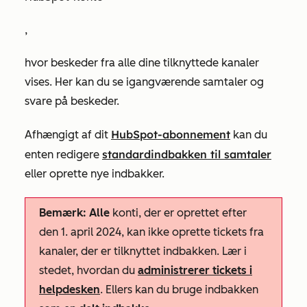
,
hvor beskeder fra alle dine tilknyttede kanaler
vises. Her kan du se igangværende samtaler og
svare på beskeder.
HubSpot-abonnement
Afhængigt af dit
kan du
standardindbakken til samtaler
enten redigere
eller oprette nye
indbakker.
Bemærk: Alle
konti, der er oprettet efter
den 1. april 2024, kan ikke oprette tickets fra
kanaler, der er tilknyttet indbakken. Lær i
stedet, hvordan du
administrerer tickets i
helpdesken
. Ellers kan du bruge indbakken