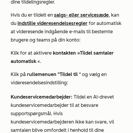
dine tildelingsregler.
Hvis du
er tildelt en
salgs- eller
servicesæde
,
kan
du
indstille videresendelsesregler
for automatisk
at videresende indgående e-mails til bestemte
brugere og teams på din konto:
Klik for at aktivere
kontakten »Tildel samtaler
automatisk
«.
Klik på
rullemenuen "Tildel til
" og vælg en
videresendelsesindstilling:
Kundeservicemedarbejder:
Tildel en AI-drevet
kundeservicemedarbejder til at besvare
supportspørgsmål. Hvis
kundeservicemedarbejderen ikke kan svare, vil
samtalen blive omfordelt i henhold til dine