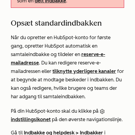
som en
delt indbakke
.
Opsæt standardindbakken
Når du opretter en HubSpot-konto for første
gang, opretter HubSpot automatisk en
samtaleindbakke og tildeler en
reserve-e-
mailadresse
. Du kan redigere reserve-e-
mailadressen eller
tilknytte yderligere kanaler
for
at begynde at modtage beskeder i indbakken. Du
kan også redigere, hvilke brugere og teams der
har adgang til samtaleindbakken.
På din HubSpot-konto skal du klikke på
indstillingsikonet
på den øverste navigationslinje.
Gå til
Indbakke og helpdesk >
Indbakker
i