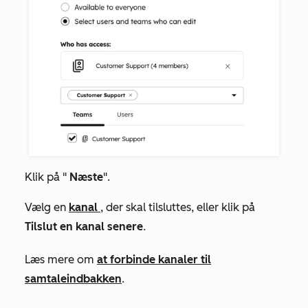
Klik på "
Næste
".
Vælg en
kanal
, der skal tilsluttes, eller klik på
Tilslut en kanal senere
.
Læs mere om
at forbinde kanaler til
samtaleindbakken
.