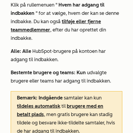
Klik på rullemenuen "
Hvem har adgang til
indbakken
" for at vælge, hvem der kan se denne
indbakke. Du kan også
tilføje eller fjerne
teammedlemmer
, efter du har oprettet din
indbakke.
Alle: Alle
HubSpot-brugere på kontoen har
adgang til indbakken.
Bestemte brugere og teams: Kun
udvalgte
brugere eller teams har adgang til indbakken.
Bemærk: Indgående
samtaler kan kun
tildeles automatisk
til
brugere med en
betalt plads
, men gratis brugere kan stadig
tildele og besvare ikke-tildelte samtaler, hvis
de har adgang til indbakken.