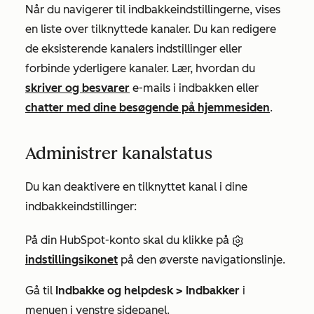
Når du navigerer til indbakkeindstillingerne, vises
en liste over tilknyttede kanaler. Du kan redigere
de eksisterende kanalers indstillinger eller
forbinde yderligere kanaler. Lær, hvordan du
skriver og besvarer
e-mails i indbakken eller
chatter med dine besøgende på hjemmesiden
.
Administrer kanalstatus
Du kan deaktivere en tilknyttet kanal i dine
indbakkeindstillinger:
På din HubSpot-konto skal du klikke på
indstillingsikonet
på den øverste navigationslinje.
Gå til
Indbakke og helpdesk >
Indbakker
i
menuen i venstre sidepanel.