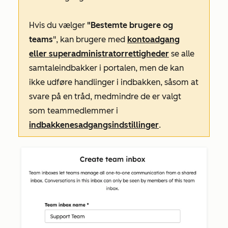
Hvis du vælger
"Bestemte brugere og
teams
", kan brugere med
kontoadgang
eller
superadministratorrettigheder
se alle
samtaleindbakker i portalen, men de kan
ikke udføre handlinger i indbakken, såsom at
svare på en tråd, medmindre de er valgt
som teammedlemmer i
indbakkenes
adgangsindstillinger
.