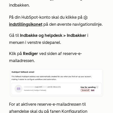
indbakken.
På din HubSpot-konto skal du klikke på
indstillingsikonet
på den øverste navigationslinje.
Gå til
Indbakke og helpdesk >
Indbakker
i
menuen i venstre sidepanel.
Klik på
Rediger
ved siden af reserve-e-
mailadressen.
For at aktivere reserve-e-mailadressen til
afsendelse skal du på
fanen Konfiguration