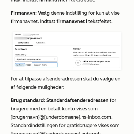
Firmanavn: Vælg
denne indstilling for kun at vise
firmanavnet. Indtast
firmanavnet i
tekstfeltet.
For at tilpasse
afsenderadressen
skal du vælge en
af følgende muligheder:
Brug standard: Standardafsenderadressen
for
brugere med en betalt konto vises som
[brugernavn]@[underdomæne].hs-inbox.com.
Standardindstillingen
for gratisbrugere vises som
[brugernavn]@[underdomæne].hubspot-