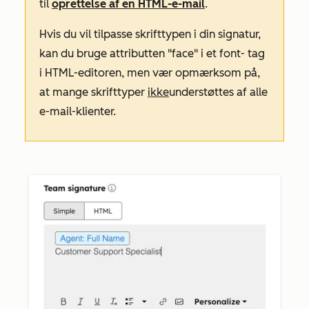
til
oprettelse af en HTML-e-mail
.
Hvis du vil tilpasse skrifttypen i din signatur,
kan du bruge attributten
"face"
i et
font-
tag
i HTML-editoren, men vær opmærksom på,
at mange skrifttyper
ikke
understøttes af alle
e-mail-klienter.