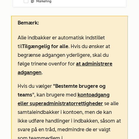
Bemærk:
Alle indbakker er automatisk indstillet
til
Tilgængelig for alle
. Hvis du ønsker at
begrænse adgangen yderligere, skal du
følge trinene ovenfor for
at administrere
adgangen
.
Hvis du vælger
"Bestemte brugere og
teams
",
kan
brugere med
kontoadgang
eller superadministratorrettigheder
se alle
samtaleindbakker
i kontoen, men de kan
ikke udføre handlinger i indbakken, såsom at
svare på en tråd, medmindre de er valgt
som teammedlem i