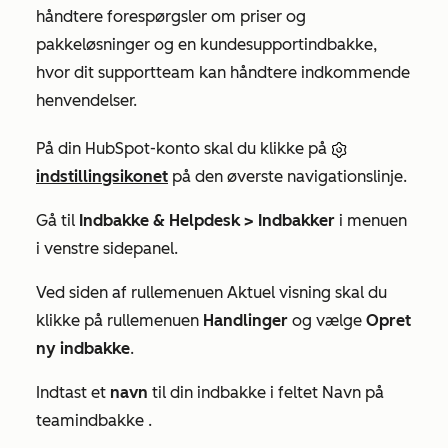
håndtere forespørgsler om priser og
pakkeløsninger og en kundesupportindbakke,
hvor dit supportteam kan håndtere indkommende
henvendelser.
På din HubSpot-konto skal du klikke på
indstillingsikonet
på den øverste navigationslinje.
Gå til
Indbakke & Helpdesk >
Indbakker
i menuen
i venstre sidepanel.
Ved siden af
rullemenuen Aktuel visning
skal du
klikke på rullemenuen
Handlinger
og vælge
Opret
ny indbakke
.
Indtast et
navn
til din indbakke i
feltet Navn på
teamindbakke
.