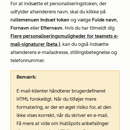
For at indsætte et personaliseringstoken, der
udfylder afsenderens navn, skal du klikke på
rullemenuen Indsæt token
og vælge
Fulde
navn
,
Fornavn
eller
Efternavn
.
Hvis du har tilmeldt dig
Flere personaliseringsmuligheder for teamets e-
mail-signaturer (beta
)
, kan du også indsætte
afsenderens e-mailadresse, stillingsbetegnelse og
telefonnummer.
Bemærk:
E-mail-klienter håndterer brugerdefineret
HTML forskelligt. Når du tilføjer mere
formatering, er der en øget risiko for, at den
ikke vises korrekt, når du skriver en e-mail.
Få mere at vide om HubSpots anbefalinger