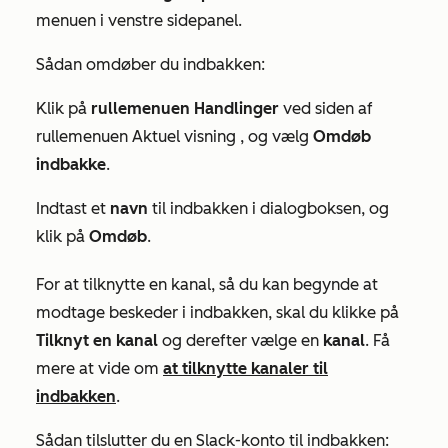
menuen i venstre sidepanel.
Sådan omdøber du indbakken:
Klik på
rullemenuen Handlinger
ved siden af
rullemenuen
Aktuel visning
, og vælg
Omdøb
indbakke
.
Indtast et
navn
til indbakken i dialogboksen, og
klik på
Omdøb
.
For at tilknytte en kanal, så du kan begynde at
modtage beskeder i indbakken, skal du klikke på
Tilknyt en kanal
og derefter vælge en
kanal
. Få
mere at vide om
at tilknytte kanaler til
indbakken
.
Sådan tilslutter du en Slack-konto til indbakken: