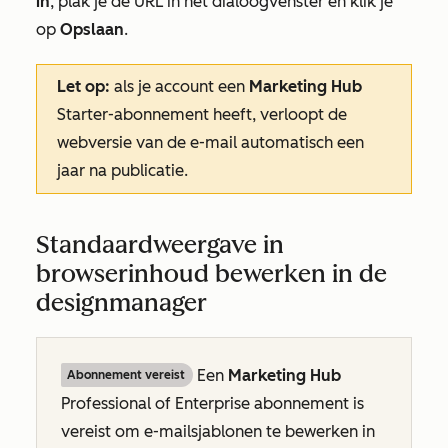
in
, plak je de URL in het dialoogvenster en klik je
op
Opslaan
.
Let op:
als je account een
Marketing Hub
Starter-abonnement
heeft, verloopt de
webversie van de e-mail automatisch een
jaar na publicatie.
Standaardweergave in
browserinhoud bewerken in de
designmanager
Een
Marketing Hub
Abonnement vereist
Professional
of
Enterprise
abonnement is
vereist om e-mailsjablonen te bewerken in