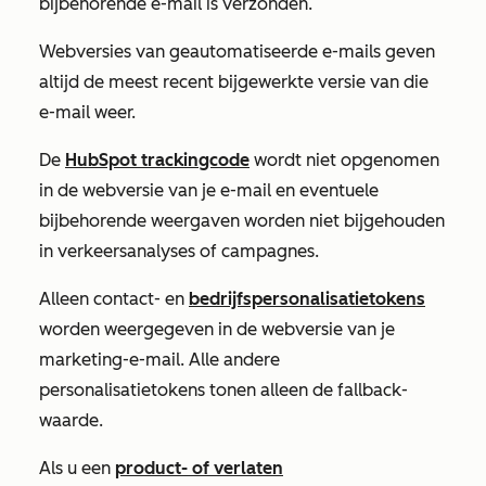
bijbehorende e-mail is verzonden.
Webversies van geautomatiseerde e-mails geven
altijd de meest recent bijgewerkte versie van die
e-mail weer.
De
HubSpot trackingcode
wordt
niet
opgenomen
in de webversie van je e-mail en eventuele
bijbehorende weergaven worden niet bijgehouden
in verkeersanalyses of campagnes.
Alleen contact- en
bedrijfspersonalisatietokens
worden weergegeven in de webversie van je
marketing-e-mail. Alle andere
personalisatietokens tonen alleen de fallback-
waarde.
Als u een
product- of verlaten