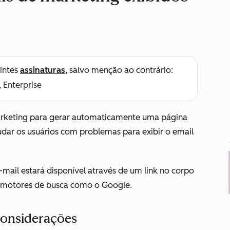
intes
assinaturas
, salvo menção ao contrário:
, Enterprise
arketing para gerar automaticamente uma página
udar os usuários com problemas para exibir o email
mail estará disponível através de um link no corpo
r motores de busca como o Google.
considerações