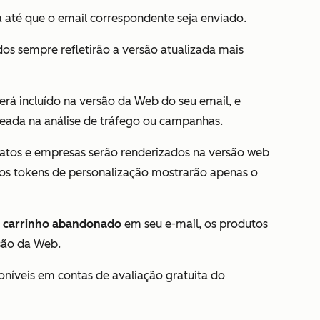
a até que o email correspondente seja enviado.
os sempre refletirão a versão atualizada mais
erá incluído na versão da Web do seu email, e
reada na análise de tráfego ou campanhas.
atos e empresas serão renderizados na versão web
ros tokens de personalização mostrarão apenas o
 carrinho abandonado
em seu e-mail, os produtos
são da Web.
níveis em contas de avaliação gratuita do