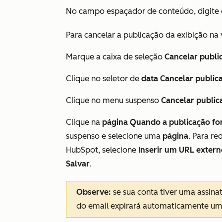
No campo
espaçador
de
conteúdo
, digite
Para cancelar a publicação da exibição n
Marque a caixa de seleção
Cancelar publi
Clique no seletor de
data Cancelar public
Clique no menu suspenso
Cancelar public
Clique na
página Quando a publicação for 
suspenso e selecione uma
página
. Para r
HubSpot, selecione
Inserir um URL extern
Salvar
.
Observe:
se sua conta tiver uma assina
do email expirará automaticamente um