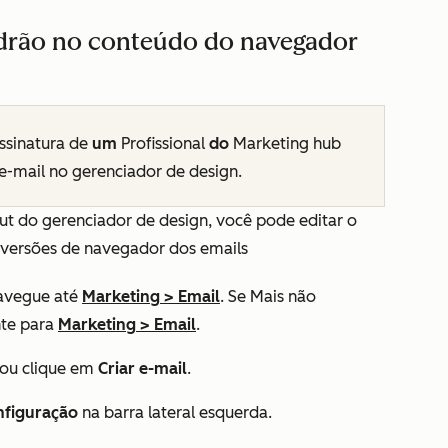
adrão no conteúdo do navegador
ssinatura de
um
Profissional
do
Marketing hub
e-mail no gerenciador de design.
ut do gerenciador de design, você pode editar o
 versões de navegador dos emails
avegue até
Marketing
>
Email
. Se
Mais
não
nte para
Marketing
>
Email
.
ou clique em
Criar e-mail
.
nfiguração
na barra lateral esquerda.