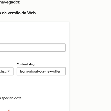
navegador.
o da versão da Web
.