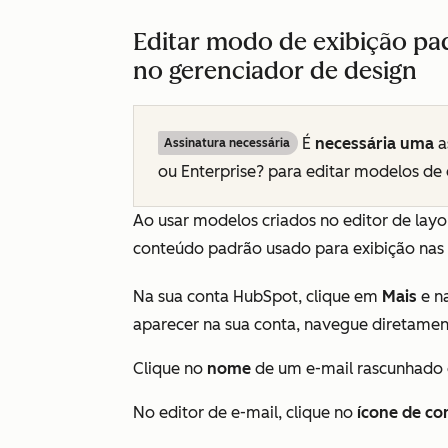
Editar modo de exibição p
no gerenciador de design
É
necessária uma
a
Assinatura necessária
ou
Enterprise? para editar modelos de 
Ao usar modelos criados no editor de layo
conteúdo padrão usado para exibição nas
Na sua conta HubSpot, clique em
Mais
e n
aparecer na sua conta, navegue diretame
Clique no
nome
de um e-mail rascunhado 
No editor de e-mail, clique no
ícone
de co