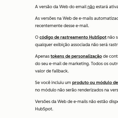
A versão da Web do email
não
estará ativ
As versões na Web de e-mails automatizad
recentemente desse e-mail.
O
código de rastreamento HubSpot
não
s
qualquer exibição associada não será rast
Apenas
tokens de personalização
de cont
do seu e-mail de marketing. Todos os out
valor de fallback.
Se você incluiu um
produto ou módulo de
no módulo não serão renderizados na ver
Versões da Web de e-mails não estão dispo
HubSpot.