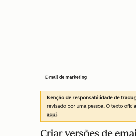
E-mail de marketing
Isenção de responsabilidade de tradu
revisado por uma pessoa.
O texto ofici
aqui
.
Criar versões de ema