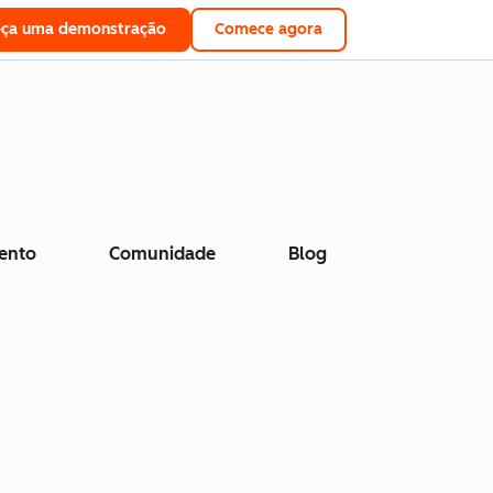
eça uma demonstração
Comece agora
ento
Comunidade
Blog