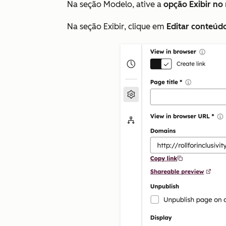
Na seção
Modelo
, ative a
opção Exibir no
Na seção
Exibir
, clique em
Editar conteúd