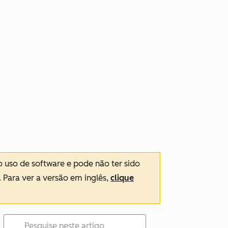
o uso de software e pode não ter sido
. Para ver a versão em inglês,
clique