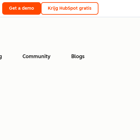
Get a demo
Krijg HubSpot gratis
g
Community
Blogs