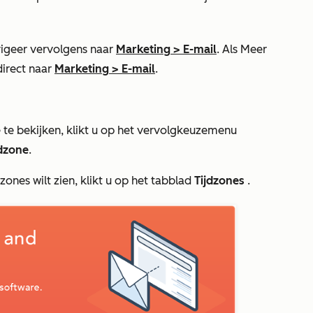
igeer vervolgens naar
Marketing
>
E-mail
. Als
Meer
direct naar
Marketing
>
E-mail
.
 te bekijken, klikt u op het vervolgkeuzemenu
jdzone
.
dzones wilt zien, klikt u op het tabblad
Tijdzones
.