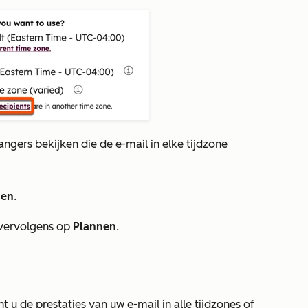
angers bekijken die de e-mail in elke tijdzone
nen
.
k vervolgens op
Plannen
.
 u de prestaties van uw e-mail in alle tijdzones of