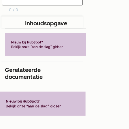
0 / 0
Inhoudsopgave
Gerelateerde
documentatie