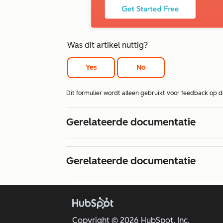
Was dit artikel nuttig?
Yes
No
Dit formulier wordt alleen gebruikt voor feedback op 
Gerelateerde documentatie
Gerelateerde documentatie
Copyright © 2026 HubSpot, Inc.