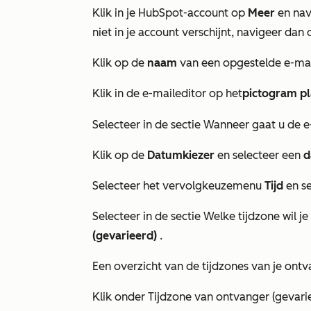
Klik in je HubSpot-account op
Meer
en nav
niet in je account verschijnt, navigeer dan 
Klik op de
naam
van een opgestelde e-mai
Klik in de e-maileditor op het
pictogram
p
Selecteer in de sectie
Wanneer gaat u de e
Klik op de
Datumkiezer
en selecteer een
d
Selecteer het vervolgkeuzemenu
Tijd
en s
Selecteer in de sectie
Welke tijdzone wil j
(gevarieerd)
.
Een overzicht van de tijdzones van je ontv
Klik onder
Tijdzone van ontvanger (gevari