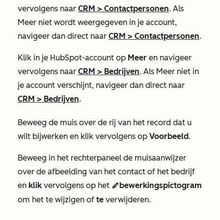
vervolgens naar
CRM
>
Contactpersonen
. Als
Meer
niet wordt weergegeven in je account,
navigeer dan direct naar
CRM
>
Contactpersonen
.
Klik in je HubSpot-account op
Meer
en navigeer
vervolgens naar
CRM
>
Bedrijven
. Als
Meer
niet in
je account verschijnt, navigeer dan direct naar
CRM
>
Bedrijven
.
Beweeg de muis over de rij van het record dat u
wilt bijwerken en klik vervolgens op
Voorbeeld
.
Beweeg in het rechterpaneel de muisaanwijzer
over de afbeelding van het contact of het bedrijf
en
klik
vervolgens op het
bewerkingspictogram
edit
om het te wijzigen of
te
verwijderen.