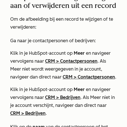
aan of verwijderen uit een record
Om de afbeelding bij een record te wijzigen of te
verwijderen:
Ga naar je contactpersonen of bedrijven:
Klik in je HubSpot-account op
Meer
en navigeer
vervolgens naar
CRM
>
Contactpersonen
. Als
Meer
niet wordt weergegeven in je account,
navigeer dan direct naar
CRM
>
Contactpersonen
.
Klik in je HubSpot-account op
Meer
en navigeer
vervolgens naar
CRM
>
Bedrijven
. Als
Meer
niet in
je account verschijnt, navigeer dan direct naar
CRM
>
Bedrijven
.
Klik op de
naam
van de contactpersoon of het