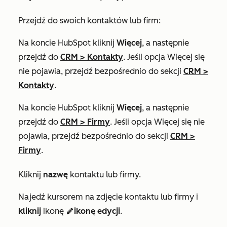
Przejdź do swoich kontaktów lub firm:
Na koncie HubSpot kliknij
Więcej
, a następnie
przejdź do
CRM
>
Kontakty
. Jeśli opcja
Więcej
się
nie pojawia, przejdź bezpośrednio do sekcji
CRM
>
Kontakty
.
Na koncie HubSpot kliknij
Więcej
, a następnie
przejdź do
CRM
>
Firmy
. Jeśli opcja
Więcej
się nie
pojawia, przejdź bezpośrednio do sekcji
CRM
>
Firmy
.
Kliknij
nazwę
kontaktu lub firmy.
Najedź kursorem na zdjęcie kontaktu lub firmy i
kliknij
ikonę
ikonę edycji
.
edit