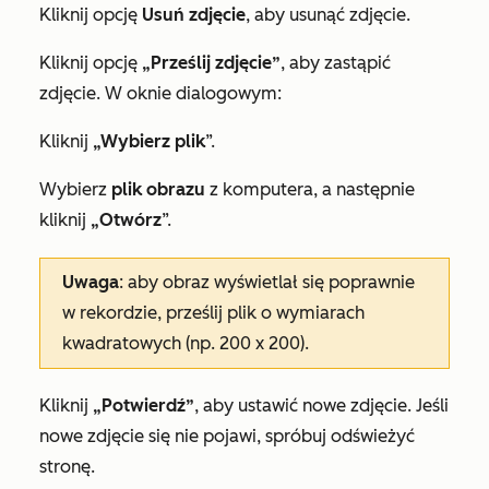
Kliknij opcję
Usuń zdjęcie
, aby usunąć zdjęcie.
Kliknij opcję
„Prześlij zdjęcie”
, aby zastąpić
zdjęcie. W oknie dialogowym:
Kliknij
„Wybierz plik
”.
Wybierz
plik obrazu
z komputera, a następnie
kliknij
„Otwórz
”.
Uwaga
: aby obraz wyświetlał się poprawnie
w rekordzie, prześlij plik o wymiarach
kwadratowych (np. 200 x 200).
Kliknij
„Potwierdź”
, aby ustawić nowe zdjęcie. Jeśli
nowe zdjęcie się nie pojawi, spróbuj odświeżyć
stronę.