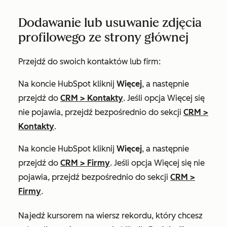
Dodawanie lub usuwanie zdjęcia
profilowego ze strony głównej
Przejdź do swoich kontaktów lub firm:
Na koncie HubSpot kliknij
Więcej
, a następnie
przejdź do
CRM
>
Kontakty
. Jeśli opcja
Więcej
się
nie pojawia, przejdź bezpośrednio do sekcji
CRM
>
Kontakty
.
Na koncie HubSpot kliknij
Więcej
, a następnie
przejdź do
CRM
>
Firmy
. Jeśli opcja
Więcej
się nie
pojawia, przejdź bezpośrednio do sekcji
CRM
>
Firmy
.
Najedź kursorem na wiersz rekordu, który chcesz