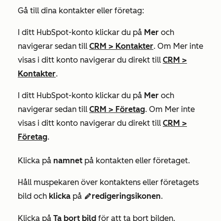
Gå till dina kontakter eller företag:
I ditt HubSpot-konto klickar du på
Mer
och
navigerar sedan till
CRM
>
Kontakter
. Om
Mer
inte
visas i ditt konto navigerar du direkt till
CRM
>
Kontakter
.
I ditt HubSpot-konto klickar du på
Mer
och
navigerar sedan till
CRM
>
Företag
. Om
Mer
inte
visas i ditt konto navigerar du direkt till
CRM
>
Företag
.
Klicka på
namnet
på kontakten eller företaget.
Håll muspekaren över kontaktens eller företagets
bild och
klicka
på
redigeringsikonen
.
edit
Klicka på
Ta bort bild
för att ta bort bilden.