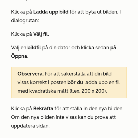
Klicka på
Ladda upp bild
för att byta ut bilden. I
dialogrutan:
Klicka på
Välj fil
.
Välj en
bildfil
på din dator och klicka sedan
på
Öppna
.
Observera
: För att säkerställa att din bild
visas korrekt i posten
bör du
ladda upp en fil
med kvadratiska mått (t.ex. 200 x 200).
Klicka på
Bekräfta
för att ställa in den nya bilden.
Om den nya bilden inte visas kan du prova att
uppdatera sidan.