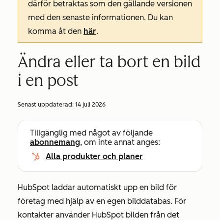
därför betraktas som den gällande versionen
med den senaste informationen. Du kan
komma åt den
här
.
Ändra eller ta bort en bild
i en post
Senast uppdaterad:
14 juli 2026
Tillgänglig med något av följande
abonnemang
, om inte annat anges:
Alla produkter och planer
HubSpot laddar automatiskt upp en bild för
företag med hjälp av en egen bilddatabas. För
kontakter använder HubSpot bilden från det