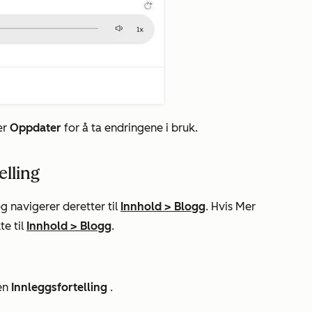
er
Oppdater
for å ta endringene i bruk.
elling
g navigerer deretter til
Innhold
>
Blogg
. Hvis
Mer
te til
Innhold
>
Blogg
.
len
Innleggsfortelling
.