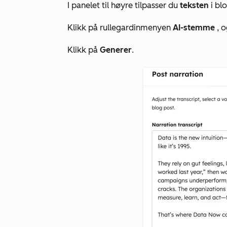
I panelet til høyre tilpasser du
teksten
i bl
Klikk på rullegardinmenyen
AI-stemme
, 
Klikk på
Generer
.