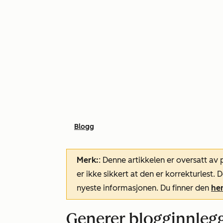
Blogg
Merk:
: Denne artikkelen er oversatt av
er ikke sikkert at den er korrekturlest
nyeste informasjonen. Du finner den
he
Generer blogginnlegg