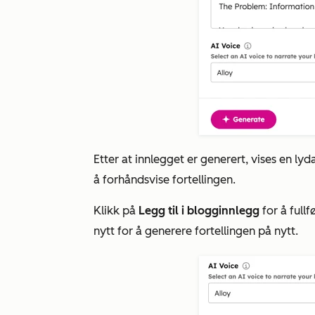
Etter at innlegget er generert, vises en lyda
å forhåndsvise fortellingen.
Klikk på
Legg til i blogginnlegg
for å fullf
nytt for å generere fortellingen på nytt.