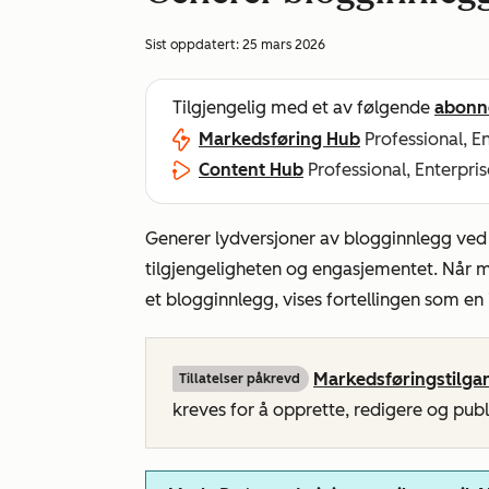
Sist oppdatert:
25 mars 2026
Tilgjengelig med et av følgende
abonn
Markedsføring Hub
Professional, E
Content Hub
Professional, Enterpris
Generer lydversjoner av blogginnlegg ved
tilgjengeligheten og engasjementet. Når mod
et blogginnlegg, vises fortellingen som en 
Markedsføringstilga
Tillatelser påkrevd
kreves for å opprette, redigere og publ