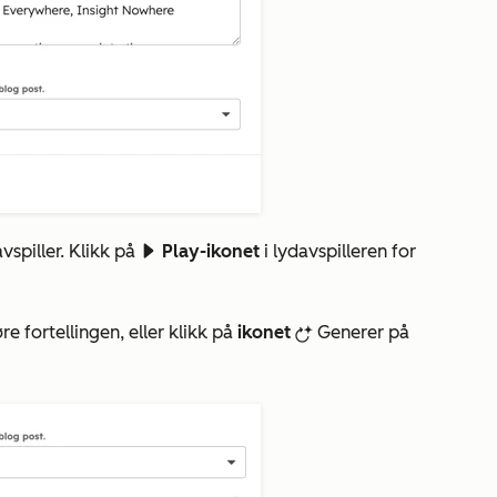
vspiller. Klikk på
Play-ikonet
i lydavspilleren for
playerPlayfd
øre fortellingen, eller klikk på
ikonet
Generer på
breezeRegenerateIcon