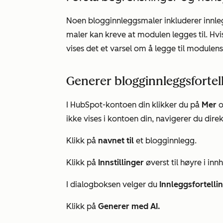
Noen blogginnleggsmaler inkluderer innl
maler kan kreve at modulen legges til. Hv
vises det et varsel om å legge til modulen
Generer blogginnleggsfortel
I HubSpot-kontoen din klikker du på
Mer
o
ikke vises i kontoen din, navigerer du direk
Klikk på
navnet til
et blogginnlegg.
Klikk på
Innstillinger
øverst til høyre i i
I dialogboksen velger du
Innleggsfortelli
Klikk på
Generer med AI.