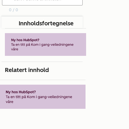
0 / 0
Innholdsfortegnelse
Relatert innhold