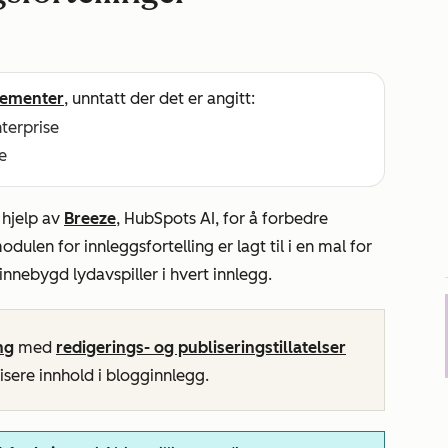
ementer
, unntatt der det er angitt:
nterprise
e
 hjelp av
Breeze
, HubSpots AI, for å forbedre
ulen for innleggsfortelling er lagt til i en mal for
innebygd lydavspiller i hvert innlegg.
ng
med
redigerings- og publiseringstillatelser
isere innhold i blogginnlegg.