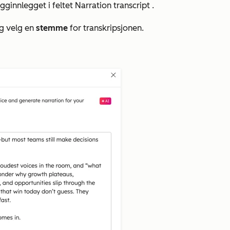
ogginnlegget i feltet
Narration transcript
.
og velg en
stemme
for transkripsjonen.