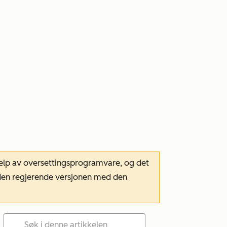
hjelp av oversettingsprogramvare, og det
m den regjerende versjonen med den