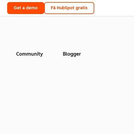
Get a demo
Få HubSpot gratis
Community
Blogger