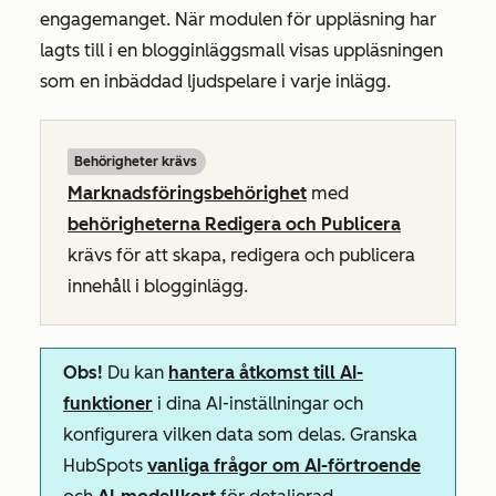
engagemanget. När modulen för uppläsning har
lagts till i en blogginläggsmall visas uppläsningen
som en inbäddad ljudspelare i varje inlägg.
Behörigheter krävs
Marknadsföringsbehörighet
med
behörigheterna Redigera och Publicera
krävs för att skapa, redigera och publicera
innehåll i blogginlägg.
Obs!
Du kan
hantera åtkomst till AI-
funktioner
i dina AI-inställningar och
konfigurera vilken data som delas. Granska
HubSpots
vanliga frågor om AI-förtroende