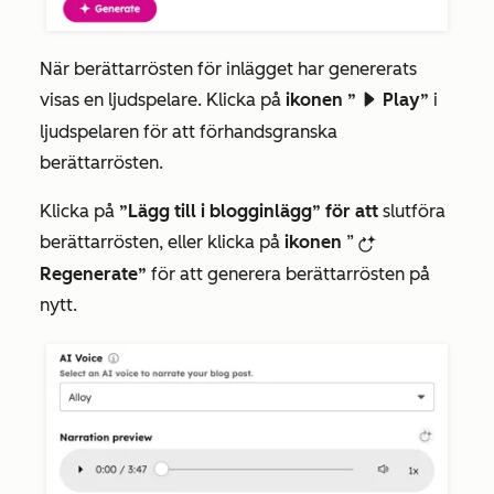
När berättarrösten för inlägget har genererats
visas en ljudspelare. Klicka på
ikonen ”
Play”
i
playerPlayfd
ljudspelaren för att förhandsgranska
berättarrösten.
Klicka på
”Lägg till i blogginlägg” för att
slutföra
berättarrösten, eller klicka på
ikonen
”
breezeRegenerateIcon
Regenerate”
för att generera berättarrösten på
nytt.