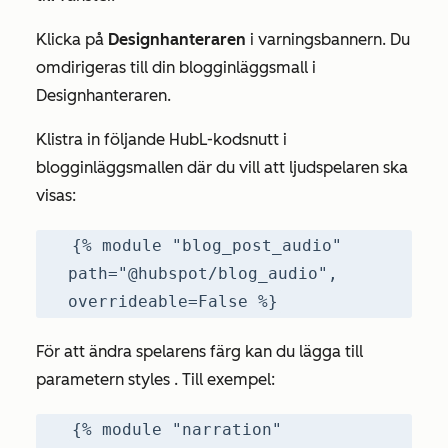
Klicka på
Designhanteraren
i varningsbannern. Du
omdirigeras till din blogginläggsmall i
Designhanteraren.
Klistra in följande HubL-kodsnutt i
blogginläggsmallen där du vill att ljudspelaren ska
visas:
{% module "blog_post_audio"
path="@hubspot/blog_audio",
overrideable=False %}
För att ändra spelarens färg kan du lägga till
parametern styles
. Till exempel:
{% module "narration"