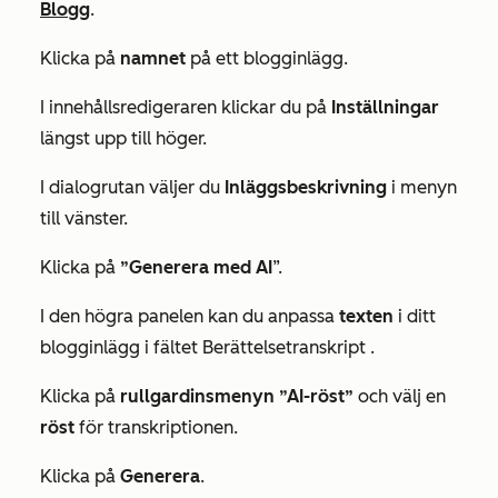
Blogg
.
Klicka på
namnet
på ett blogginlägg.
I innehållsredigeraren klickar du på
Inställningar
längst upp till höger.
I dialogrutan väljer du
Inläggsbeskrivning
i menyn
till vänster.
Klicka på
”Generera med AI
”.
I den högra panelen kan du anpassa
texten
i ditt
blogginlägg i
fältet Berättelsetranskript
.
Klicka på
rullgardinsmenyn ”AI-röst”
och välj en
röst
för transkriptionen.
Klicka på
Generera
.