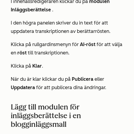
I innehållsredigeraren klickar du på
modulen
Inläggsberättelse
.
I den högra panelen skriver du in text för att
uppdatera transkriptionen av berättarrösten.
Klicka på rullgardinsmenyn för
AI-röst
för att välja
en
röst
till transkriptionen.
Klicka på
Klar
.
När du är klar klickar du på
Publicera
eller
Uppdatera
för att publicera dina ändringar.
Lägg till modulen för
inläggsberättelse i en
blogginläggsmall