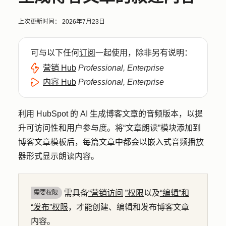
上次更新时间：
2026年7月23日
可与以下任何
订阅
一起使用，除非另有说明：
营销 Hub
Professional, Enterprise
内容 Hub
Professional, Enterprise
利用 HubSpot 的 AI 生成博客文章的音频版本，以提
升可访问性和用户参与度。将“文章朗读”模块添加到
博客文章模板后，每篇文章中都会以嵌入式音频播放
器形式显示朗读内容。
需具备
“营销访问
”权限
以及
“编辑”和
需要权限
“发布”权限
，才能创建、编辑和发布博客文章
内容。