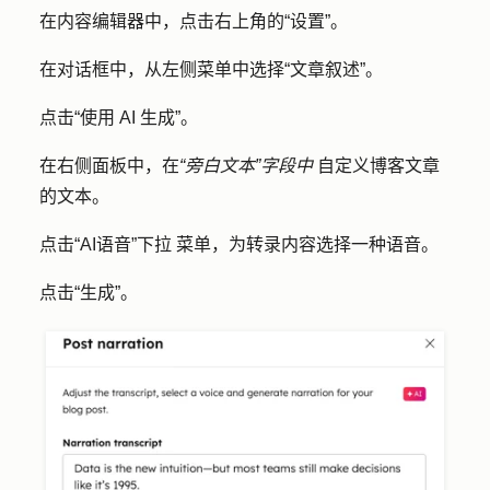
在内容编辑器中，点击右上角的
“设置”
。
在对话框中，从左侧菜单中选择
“文章叙述
”。
点击
“使用 AI 生成
”。
在右侧面板中，在
“旁白文本”字段中
自定义博客文章
的
文本
。
点击
“AI语音”下拉
菜单，为转录内容选择一种
语音
。
点击
“生成
”。