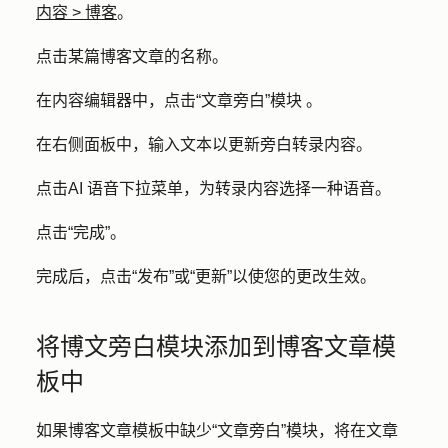
内容
>
博客
。
点击某篇博客文章的
名称
。
在内容编辑器中，点击
“文章旁白”模块
。
在右侧面板中，输入文本以更新旁白转录内容。
点击
AI 语音
下拉菜单，为转录内容选择一种
语音
。
点击
“完成”
。
完成后，点击
“发布
”或
“更新”
以使您的更改生效。
将博文旁白模块添加到博客文章模
板中
如果博客文章模板中缺少“文章旁白”模块，将在文章