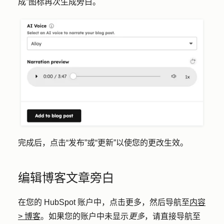
成”图标
再次生成旁白。
完成后，点击
“发布
”或
“更新”
以使您的更改生效。
编辑博客文章旁白
在您的 HubSpot 账户中，点击
更多
，然后导航至
内容
>
博客
。如果您的账户中未显示
更多
，请直接导航至