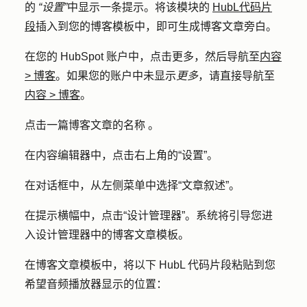
的
“设置”
中显示一条提示。将该模块的
HubL代码片
段
插入到您的博客模板中，即可生成博客文章旁白。
在您的 HubSpot 账户中，点击
更多
，然后导航至
内容
>
博客
。如果您的账户中未显示
更多
，请直接导航至
内容
>
博客
。
点击一篇博客文章
的名称
。
在内容编辑器中，点击右上角的
“设置”
。
在对话框中，从左侧菜单中选择
“文章叙述
”。
在提示横幅中，点击
“设计管理器”
。系统将引导您进
入设计管理器中的博客文章模板。
在博客文章模板中，将以下 HubL 代码片段粘贴到您
希望音频播放器显示的位置：