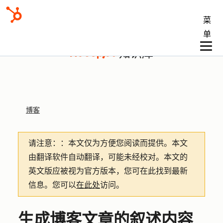
菜
单
知识库
博客
请注意：
：本文仅为方便您阅读而提供。
本文
由翻译软件自动翻译，可能未经校对。本文的
英文版应被视为官方版本，您可在此找到最新
信息。您可以
在此处
访问。
生成博客文章的叙述内容