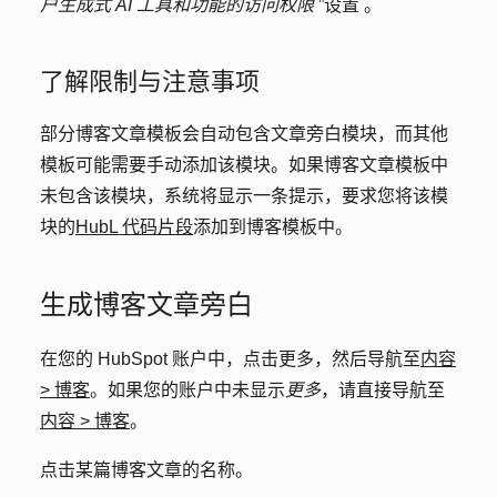
户生成式 AI 工具和功能的访问权限
”设置
。
了解限制与注意事项
部分博客文章模板会自动包含文章旁白模块，而其他
模板可能需要手动添加该模块。如果博客文章模板中
未包含该模块，系统将显示一条提示，要求您将该模
块的
HubL 代码片段
添加到博客模板中。
生成博客文章旁白
在您的 HubSpot 账户中，点击
更多
，然后导航至
内容
>
博客
。如果您的账户中未显示
更多
，请直接导航至
内容
>
博客
。
点击某篇博客文章的
名称
。