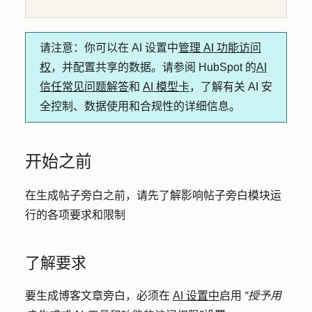
请注意
：你可以在 AI 设置中
管理 AI 功能访问
权
，并配置共享的数据。请参阅 HubSpot 的
AI
信任常见问题解答
和
AI 模型卡
，了解有关 AI 安
全控制、数据使用和合规性的详细信息。
开始之前
在生成帖子旁白之前，请先了解影响帖子旁白模块运
行的各项要求和限制
了解要求
要生成博客文章旁白，
必须在
AI 设置中
启用
“授予用