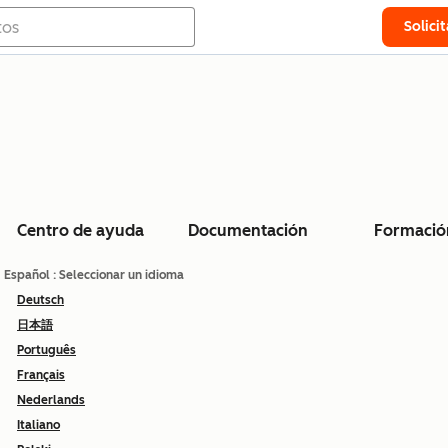
Solici
Centro de ayuda
Documentación
Formació
Español
: Seleccionar un idioma
Deutsch
日本語
Português
Français
Nederlands
Italiano