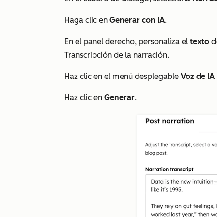
Haga clic en
Generar con IA
.
En el panel derecho, personaliza el
texto
de
Transcripción de la narración
.
Haz clic en el menú desplegable
Voz de IA
Haz clic en
Generar
.