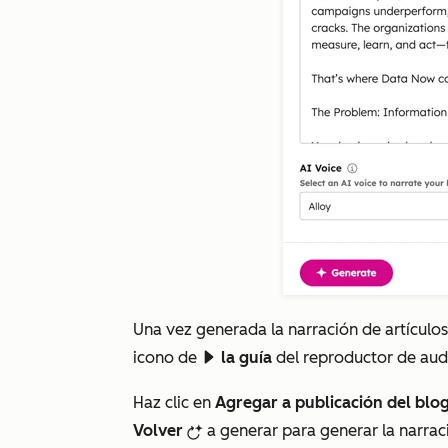
Una vez generada la narración de artículos
icono de
la guía
del reproductor de audi
playerPlayfd
Haz clic en
Agregar a publicación del blo
Volver
a generar para generar la narra
breezeRegenerateIcon