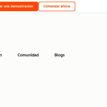
tar una demostración
Comenzar ahora
n
Comunidad
Blogs