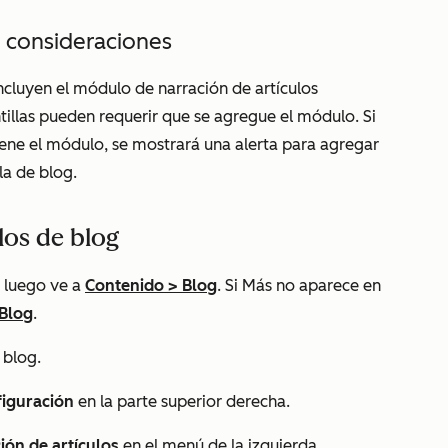
 consideraciones
incluyen el módulo de narración de artículos
illas pueden requerir que se agregue el módulo. Si
tiene el módulo, se mostrará una alerta para agregar
la de blog.
los de blog
 luego ve a
Contenido
>
Blog
. Si
Más
no aparece en
Blog
.
 blog.
iguración
en la parte superior derecha.
ión de artículos
en el menú de la izquierda.