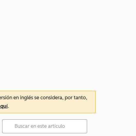
ersión en inglés se considera, por tanto,
aquí
.