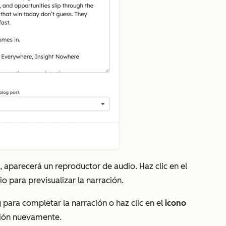
, aparecerá un reproductor de audio. Haz clic en el
o para previsualizar la narración.
g
para completar la narración o haz clic en el
icono
ción nuevamente.