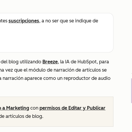
ntes
suscripciones
, a no ser que se indique de
 del blog utilizando
Breeze
, la IA de HubSpot, para
Una vez que el módulo de narración de artículos se
 la narración aparece como un reproductor de audio
o a Marketing
con
permisos de Editar y Publicar
de artículos de blog.