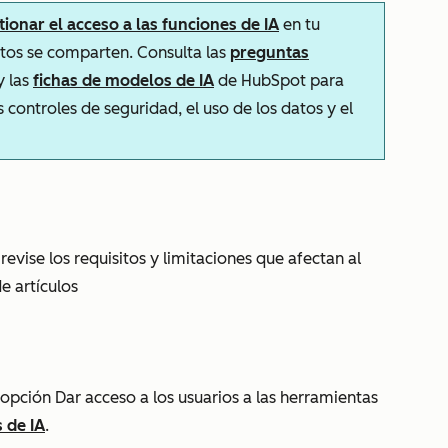
tionar el acceso a las funciones de IA
en tu
atos se comparten. Consulta las
preguntas
y las
fichas de modelos de IA
de HubSpot para
 controles de seguridad, el uso de los datos y el
revise los requisitos y limitaciones que afectan al
e artículos
 opción
Dar acceso a los usuarios a las herramientas
s de IA
.