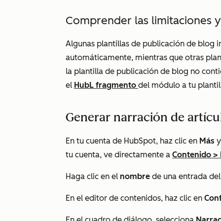
Comprender las limitaciones y
Algunas plantillas de publicación de blog 
automáticamente, mientras que otras plant
la plantilla de publicación de blog no con
el
HubL fragmento
del módulo a tu plantil
Generar narración de artícu
En tu cuenta de HubSpot, haz clic en
Más
y
tu cuenta, ve directamente a
Contenido
>
Haga clic en el
nombre
de una entrada del
En el editor de contenidos, haz clic en
Conf
En el cuadro de diálogo, selecciona
Narrac