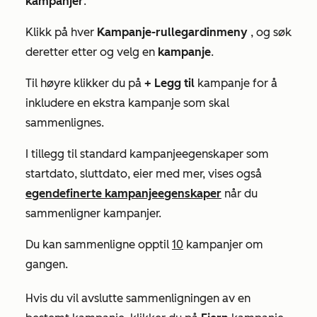
kampanjer
.
Klikk på hver
Kampanje-rullegardinmeny
, og søk
deretter etter og velg en
kampanje
.
Til høyre klikker du på
+ Legg til
kampanje for å
inkludere en ekstra kampanje som skal
sammenlignes.
I tillegg til standard kampanjeegenskaper som
startdato
,
sluttdato
,
eier
med mer, vises også
egendefinerte kampanjeegenskaper
når du
sammenligner kampanjer.
Du kan sammenligne opptil
10
kampanjer om
gangen.
Hvis du vil avslutte sammenligningen av en