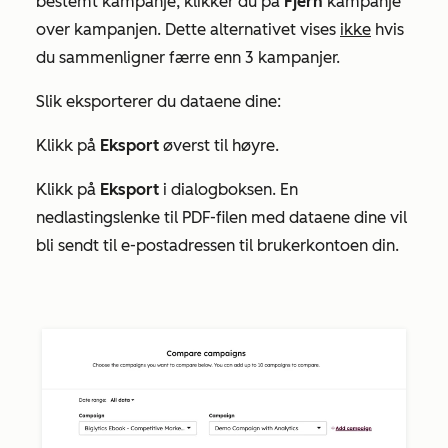
bestemt kampanje, klikker du på
Fjern
kampanje
over kampanjen. Dette alternativet vises
ikke
hvis
du sammenligner færre enn 3 kampanjer.
Slik eksporterer du dataene dine:
Klikk på
Eksport
øverst til høyre.
Klikk på
Eksport
i dialogboksen. En
nedlastingslenke til PDF-filen med dataene dine vil
bli sendt til e-postadressen til brukerkontoen din.