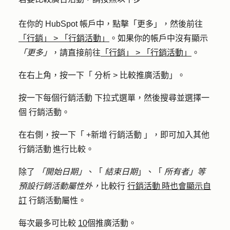
在你的 HubSpot 帳戶中，點擊
「更多」
，然後前往
「行銷」
>
「行銷活動」
。如果你的帳戶中沒有顯示
「更多」
，請直接前往
「行銷」
>
「行銷活動」
。
在右上角，按一下「
分析
>
比較推廣活動
」。
按一下每個
行銷活動
下拉式選單，然後搜尋並選擇一
個
行銷活動
。
在右側，按一下「
+新增 行銷活動
」，即可加入其他
行銷活動 進行比較。
除了
「開始日期」
、「
結束日期
」、「
所有者」等
預設行銷活動屬性外，
比較行
行銷活動 時也會顯示自
訂
行銷活動屬性。
每次最多可比較
10
個推廣活動。