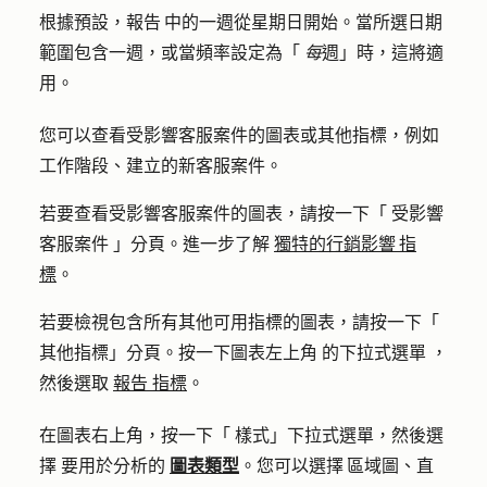
根據預設，報告 中的一週從星期日開始。當所選日期
範圍包含一週，或當頻率設定為「
每
週」時，這將適
用。
您可以查看受影響客服案件的圖表或其他指標，例如
工作階段、建立的新客服案件。
若要查看受影響客服案件的圖表，請按一下「
受影響
客服案件
」分頁。進一步了解
獨特的行銷影響 指
標
。
若要檢視包含所有其他可用指標的圖表，請按一下「
其他指標
」分頁。按一下圖表左上角
的下拉式選單
，
然後選取
報告 指標
。
在圖表右上角，按一下「
樣式」下拉式
選單，然後選
擇
要用於分析的
圖表類型
。您可以選擇 區域圖、直