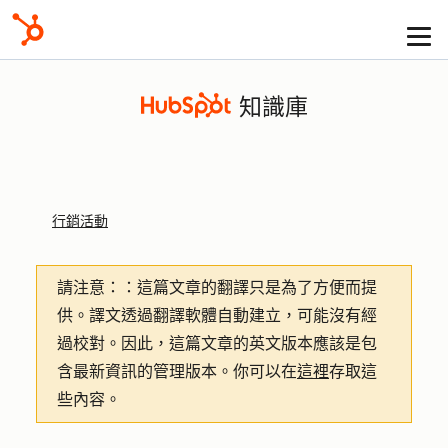
知識庫
行銷活動
請注意：
：這篇文章的翻譯只是為了方便而提
供。譯文透過翻譯軟體自動建立，可能沒有經
過校對。因此，這篇文章的英文版本應該是包
含最新資訊的管理版本。你可以在
這裡
存取這
些內容。