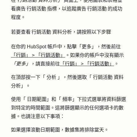
在
行銷活動 資料分析」
頁面上，使用圖表和表格查
看廣告 行銷活動 指標，以追蹤廣告 行銷活動 的成功
程度。
若要查看 行銷活動 資料分析，請按照以下步驟
在你的 HubSpot 帳戶中，點擊
「更多」
，然後前往
「行銷」
>
「行銷活動」
。如果你的帳戶中沒有顯示
「更多」
，請直接前往
「行銷」
>
「行銷活動」
。
在頂部按一下「
分析
」，然後選取「
行銷活動 資料
分析
」。
使用「
日期範圍
」和「
頻率
」下拉式選單將資料篩選
到特定的時間範圍。這將篩選顯示的任何選項卡的數
據。也請注意以下事項：
如果選擇滾動日期範圍，數據集將
排除當天。