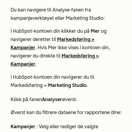
Du kan navigere til
Analyse-fanen
fra
kampanjeverktøyet eller Marketing Studio:
I HubSpot-kontoen din klikker du på
Mer
og
navigerer deretter til
Markedsføring
>
Kampanjer
. Hvis
Mer
ikke vises i kontoen din,
navigerer du direkte til
Markedsføring
>
Kampanjer
.
I HubSpot-kontoen din navigerer du til
Markedsføring >
Marketing
Studio
.
Klikk på
fanen
Analyser
øverst.
Øverst kan du filtrere dataene for rapportene dine:
Kampanjer
: Velg eller rediger de valgte