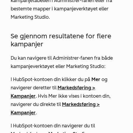
kampanjetabellen i
Administrer-fanen
eller fra
bestemte mapper i kampanjeverktøyet eller
Marketing Studio.
Se gjennom resultatene for flere
kampanjer
Du kan navigere til
Administrer-fanen
fra både
kampanjeverktøyet eller Marketing Studio:
I HubSpot-kontoen din klikker du på
Mer
og
navigerer deretter til
Markedsføring
>
Kampanjer
. Hvis
Mer
ikke vises i kontoen din,
navigerer du direkte til
Markedsføring
>
Kampanjer
.
I HubSpot-kontoen din navigerer du til