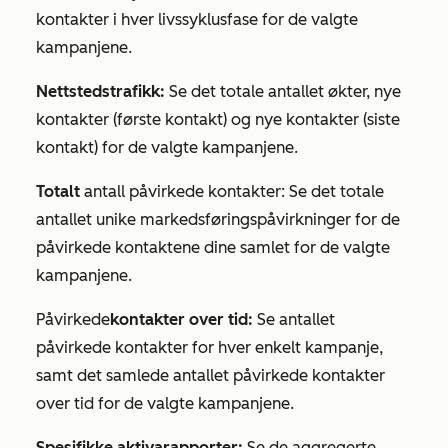
kontakter i hver livssyklusfase for de valgte
kampanjene.
Nettstedstrafikk:
Se det totale antallet økter, nye
kontakter (første kontakt) og nye kontakter (siste
kontakt) for de valgte kampanjene.
Totalt
antall påvirkede kontakter: Se det totale
antallet unike markedsføringspåvirkninger for de
påvirkede kontaktene dine samlet for de valgte
kampanjene.
Påvirkede
kontakter over tid:
Se antallet
påvirkede kontakter for hver enkelt kampanje,
samt det samlede antallet påvirkede kontakter
over tid for de valgte kampanjene.
Spesifikke aktivarapporter:
Se de aggregerte