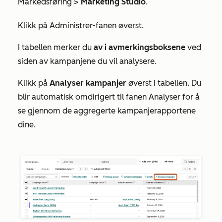
Markedsføring >
Marketing
Studio
.
Klikk på
Administrer-fanen
øverst.
I tabellen merker du
av i avmerkingsboksene
ved
siden av kampanjene du vil analysere.
Klikk på
Analyser kampanjer
øverst i tabellen
. Du
blir automatisk omdirigert til fanen
Analyser
for å
se gjennom de aggregerte kampanjerapportene
dine.