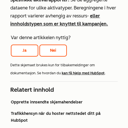
dataene for ulike aktivatyper.
Beregningene i hver
rapport varierer avhengig av
ressurs-
eller
innholdstypen som er knyttet til kampanjen.
Var denne artikkelen nyttig?
Ja
Nei
Dette skjemaet brukes kun for tilbakemeldinger om
dokumentasjon. Se hvordan du
kan få hjelp med HubSpot
.
Relatert innhold
Opprette innsendte skjemahendelser
Trafikkhensyn når du hoster nettstedet ditt på
HubSpot