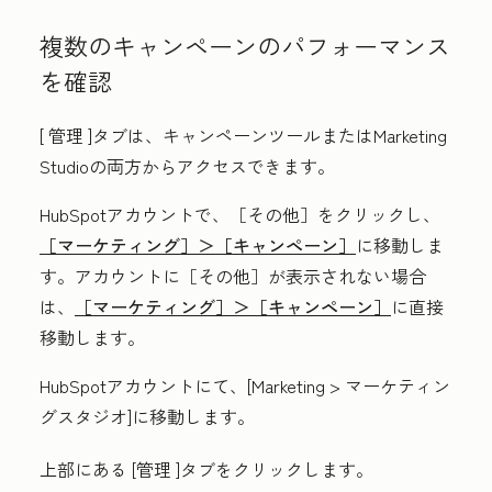
複数のキャンペーンのパフォーマンス
を確認
[
管理
]タブは、キャンペーンツールまたはMarketing
Studioの両方からアクセスできます。
HubSpotアカウントで、
［その他］をクリックし、
［マーケティング］＞
［キャンペーン］
に移動しま
す。アカウントに
［その他］が表示されない場合
は、
［マーケティング］＞
［キャンペーン］
に直接
移動します。
HubSpotアカウントにて、[
Marketing
>
マーケティン
グスタジオ
]に移動します。
上部にある
[管理
]タブをクリックします。