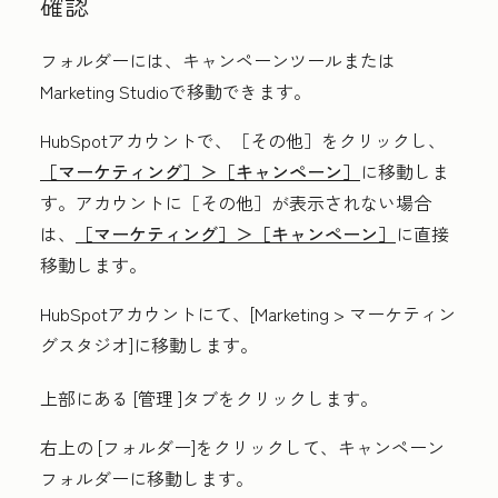
確認
フォルダーには、キャンペーンツールまたは
Marketing Studioで移動できます。
HubSpotアカウントで、
［その他］をクリックし、
［マーケティング］＞
［キャンペーン］
に移動しま
す。アカウントに
［その他］が表示されない場合
は、
［マーケティング］＞
［キャンペーン］
に直接
移動します。
HubSpotアカウントにて、[
Marketing
>
マーケティン
グスタジオ
]に移動します。
上部にある
[管理
]タブをクリックします。
右上の
[フォルダー
]をクリックして
、キャンペーン
フォルダーに移動します。