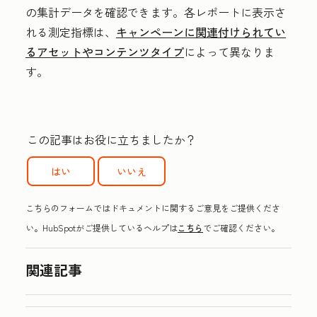
の集計データを確認できます。
各レポートに表示さ
れる測定指標は
、
キャンペーンに関連付けられてい
るアセットやコンテンツタイプ
によって異なりま
す
。
この記事はお役に立ちましたか？
はい
いいえ
こちらのフォームではドキュメントに関するご意見をご提供くださ
い。HubSpotがご提供しているヘルプは
こちら
でご確認ください。
関連記事