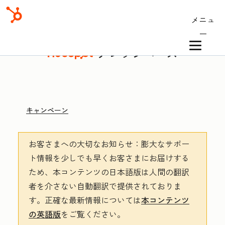
メニュ
ー
ナレッジベース
キャンペーン
お客さまへの大切なお知らせ
：膨大なサポー
ト情報を少しでも早くお客さまにお届けする
ため、本コンテンツの日本語版は人間の翻訳
者を介さない自動翻訳で提供されておりま
す。
正確な最新情報については
本コンテンツ
の英語版
をご覧ください。