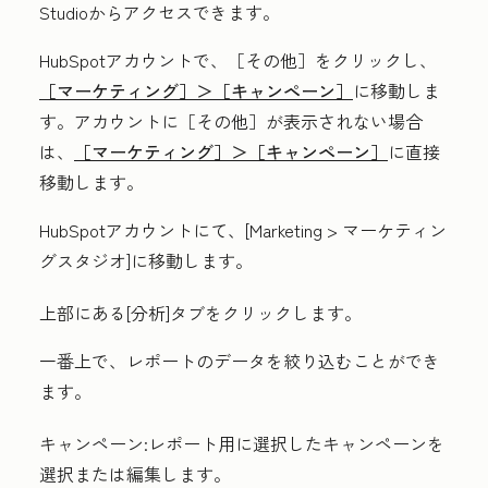
Studioからアクセスできます。
HubSpotアカウントで、
［その他］をクリックし、
［マーケティング］＞
［キャンペーン］
に移動しま
す。アカウントに
［その他］が表示されない場合
は、
［マーケティング］＞
［キャンペーン］
に直接
移動します。
HubSpotアカウントにて、[
Marketing
>
マーケティン
グスタジオ
]に移動します。
上部にある[
分析
]
タブをクリックします。
一番上で、レポートのデータを絞り込むことができ
ます。
キャンペーン:
レポート用に選択したキャンペーンを
選択または編集します。