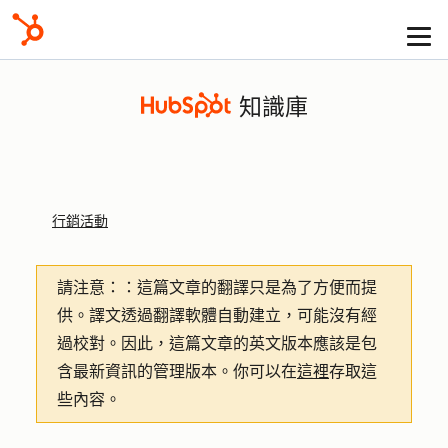
知識庫
行銷活動
請注意：
：這篇文章的翻譯只是為了方便而提
供。譯文透過翻譯軟體自動建立，可能沒有經
過校對。因此，這篇文章的英文版本應該是包
含最新資訊的管理版本。你可以在
這裡
存取這
些內容。