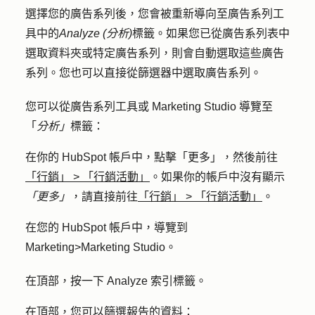
選擇您的廣告系列後，您會被重新導向至廣告系列工
具中的
Analyze (分析)
標籤。如果您已從廣告系列表中
選取資料夾或特定廣告系列，則會自動選取這些廣告
系列。您也可以直接從篩選器中選取廣告系列。
您可以從廣告系列工具或 Marketing Studio 導覽至
「
分析」
標籤：
在你的 HubSpot 帳戶中，點擊
「更多」
，然後前往
「行銷」
>
「行銷活動」
。如果你的帳戶中沒有顯示
「更多」
，請直接前往
「行銷」
>
「行銷活動」
。
在您的 HubSpot 帳戶中，導覽到
Marketing
>
Marketing Studio
。
在頂部，按一下
Analyze
索引標籤。
在頂部，您可以篩選報告的資料：