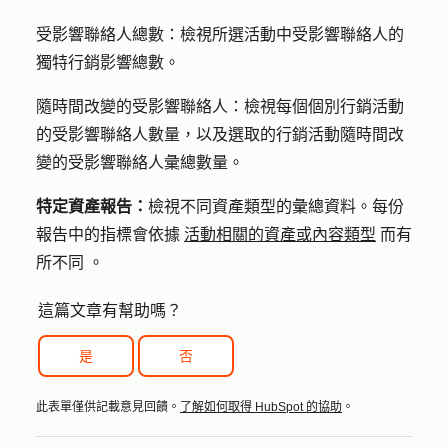
受影響聯絡人總數
：
檢視所選活動中受影響聯絡人的
獨特行銷影響總數。
隨時間改變的受影響聯絡人：
檢視每個個別行銷活動
的受影響聯絡人數量，以及選取的行銷活動隨時間改
變的受影響聯絡人彙總數量。
特定資產報告：
檢視不同資產類型的彙總資料。
每份
報告中的指標會依據
活動相關的資產或內容類型
而有
所不同
。
這篇文章有幫助嗎？
是
否
此表單僅供記載意見回饋。
了解如何取得 HubSpot 的協助
。