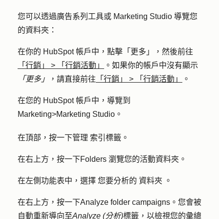
您可以透過廣告系列工具或 Marketing Studio 導覽您
的資料夾：
在你的 HubSpot 帳戶中，點擊
「更多」
，然後前往
「行銷」
>
「行銷活動」
。如果你的帳戶中沒有顯示
「更多」
，請直接前往
「行銷」
>
「行銷活動」
。
在您的 HubSpot 帳戶中，導覽到
Marketing
>
Marketing Studio
。
在頂部，按一下
管理
索引標籤。
在右上方，按一下
Folders
瀏覽您的活動資料夾。
在左側功能表中，選擇
您要分析的
資料夾
。
在右上方，按一下
Analyze folder
campaigns
。
您會被
自動重新導向至
Analyze (分析)
標籤，以檢視您的彙總