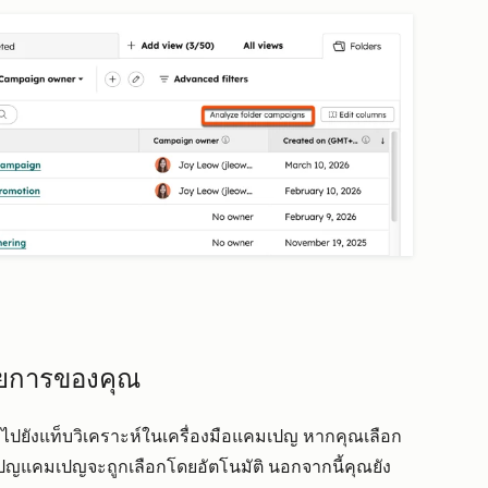
ยการของคุณ
งไป
ยังแท็บวิเคราะห์ในเครื่องมือแคมเปญ หากคุณเลือก
แคมเปญจะถูกเลือกโดยอัตโนมัติ นอกจากนี้คุณยัง