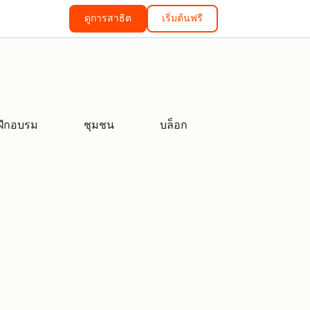
ดูการสาธิต
เริ่มต้นฟรี
ฝึกอบรม
ชุมชน
บล็อก