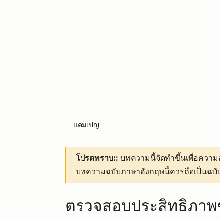
แคมเปญ
โปรดทราบ::
บทความนี้จัดทำขึ้นเพื่อคว
บทความฉบับภาษาอังกฤษนี้ควรถือเป็นฉบับ
ตรวจสอบประสิทธิภา