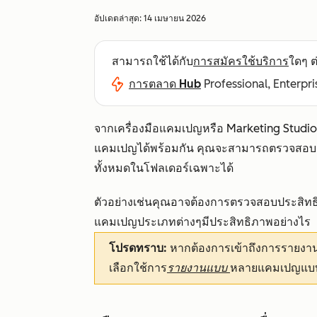
อัปเดตล่าสุด:
14 เมษายน 2026
สามารถใช้ได้กับ
การสมัครใช้บริการ
ใดๆ ต่
การตลาด Hub
Professional, Enterpri
จากเครื่องมือแคมเปญหรือ Marketing Stu
แคมเปญได้พร้อมกัน คุณจะสามารถตรวจสอบ
ทั้งหมดในโฟลเดอร์เฉพาะได้
ตัวอย่างเช่นคุณอาจต้องการตรวจสอบประสิท
แคมเปญประเภทต่างๆมีประสิทธิภาพอย่างไร
โปรดทราบ:
หากต้องการเข้าถึงการรายง
เลือกใช้การ
รายงานแบบ
หลายแคมเปญแบบ