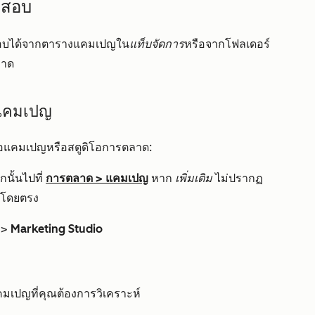
จสอบ
สอบได้จากตารางแคมเปญใน
แท็บจัดการ
หรือจากโฟลเดอร์
ลาด
แคมเปญ
งมือแคมเปญหรือสตูดิโอการตลาด:
นั้นไปที่
การตลาด
>
แคมเปญ
หาก
เพิ่มเติม
ไม่ปรากฏ
โดยตรง
>
Marketing Studio
มเปญที่คุณต้องการวิเคราะห์