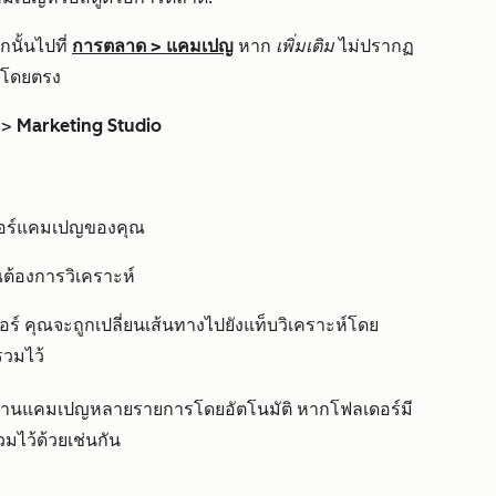
นั้นไปที่
การตลาด
>
แคมเปญ
หาก
เพิ่มเติม
ไม่ปรากฏ
โดยตรง
>
Marketing Studio
เดอร์แคมเปญของคุณ
ต้องการวิเคราะห์
อร์
คุณจะถูกเปลี่ยนเส้นทางไปยังแท็บวิเคราะห์โดย
วมไว้
งานแคมเปญหลายรายการโดยอัตโนมัติ หากโฟลเดอร์มี
ไว้ด้วยเช่นกัน