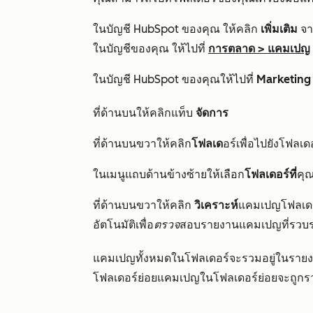
ในบัญชี HubSpot ของคุณ ให้คลิก
เพิ่มเติม
จาก
ในบัญชีของคุณ ให้ไปที่
การตลาด
>
แคมเปญ
ในบัญชี HubSpot ของคุณให้ไปที่
Marketing
ที่ด้านบนให้คลิ
กแท็บ
จัดการ
ที่ด้านบนขวาให้คลิก
โฟลเด
อร์เพื่อไปยังโฟล
ในเมนูแถบด้านข้างซ้ายให้เลือก
โฟลเดอร์ที่
คุณ
ที่ด้านบนขวาให้คลิก
วิเคราะห์
แคมเปญโฟลเด
อัตโนมัติเพื่อ
ตรวจ
สอบรายงานแคมเปญที่รวบร
แคมเปญทั้งหมดในโฟลเดอร์จะรวมอยู่ในราย
โฟลเดอร์ย่อยแคมเปญในโฟลเดอร์ย่อยจะถูกรวม