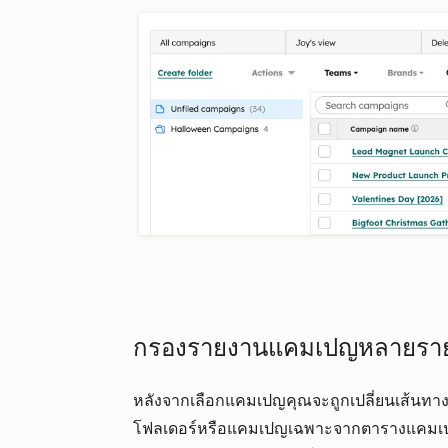
กรองรายงานแคมเปญหลายรา
หลังจากเลือกแคมเปญคุณจะถูกเปลี่ยนเส้นทา
โฟลเดอร์หรือแคมเปญเฉพาะจากตารางแคมเปญ