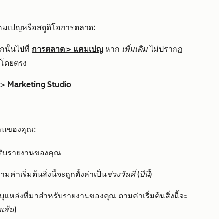
แคมเปญหรือสตูดิโอการตลาด:
นั้นไปที่
การตลาด
>
แคมเปญ
หาก
เพิ่มเติม
ไม่ปรากฏ
โดยตรง
>
Marketing Studio
งานของคุณ:
หรับรายงานของคุณ
่าเริ่มต้นสิ่งนี้จะถูกตั้งค่าเป็น
ช่วงวันที่ (ปีนี้)
ุแหล่งที่มาสำหรับรายงานของคุณ ตามค่าเริ่มต้นสิ่งนี้จะ
เส้น)