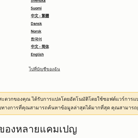
Svenska
Suomi
中文 - 繁體
Dansk
Norsk
한국어
中文 - 简体
English
ไปที่บัญชีของฉัน
ามสะดวกของคุณ
ได้รับการแปลโดยอัตโนมัติโดยใช้ซอฟต์แวร์การแป
ทางการที่คุณสามารถค้นหาข้อมูลล่าสุดได้มากที่สุด คุณสามารถ
พของหลายแคมเปญ