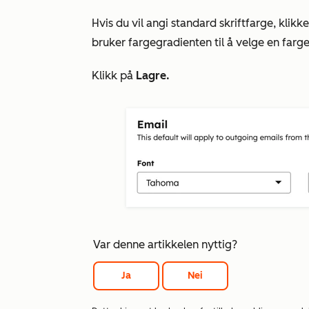
Hvis du vil angi standard skriftfarge, klikk
bruker fargegradienten til å velge en farge
Klikk på
Lagre.
Var denne artikkelen nyttig?
Ja
Nei