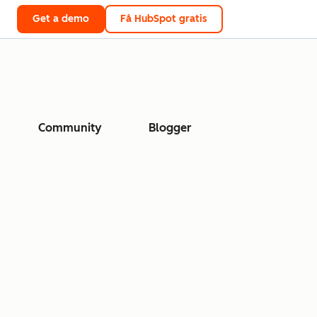
Get a demo
Få HubSpot gratis
Community
Blogger