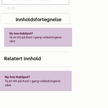
0 / 0
Innholdsfortegnelse
Relatert innhold