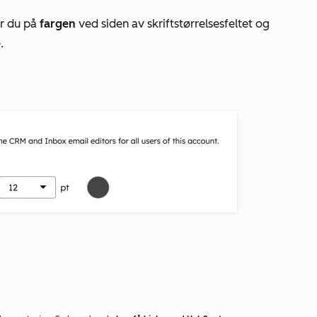
er du på
fargen
ved siden av skriftstørrelsesfeltet og
.