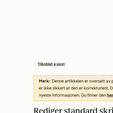
Tilkoblet e-post
Merk:
: Denne artikkelen er oversatt av
er ikke sikkert at den er korrekturlest
nyeste informasjonen. Du finner den
he
Rediger standard skr