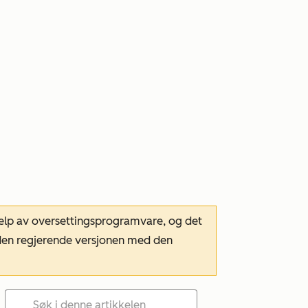
hjelp av oversettingsprogramvare, og det
m den regjerende versjonen med den