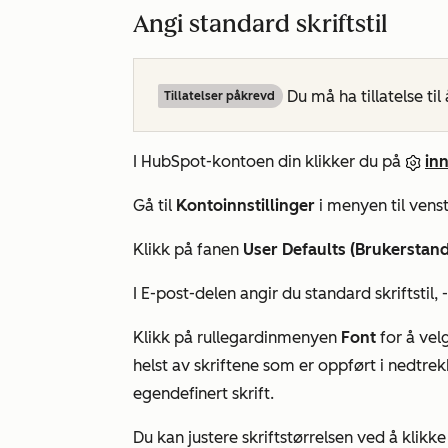
Angi standard skriftstil
Du må ha tillatelse til
Tillatelser påkrevd
I HubSpot-kontoen din klikker du på
inn
Gå til
Kontoinnstillinger
i menyen til venst
Klikk på fanen
User Defaults (Brukerstan
I
E-post-delen
angir du standard skriftstil, 
Klikk på rullegardinmenyen
Font
for å vel
helst av skriftene som er oppført i nedtre
egendefinert skrift.
Du kan justere skriftstørrelsen ved å klik