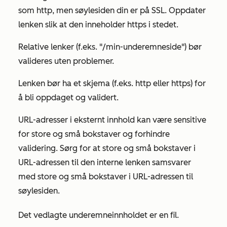
som
http,
men søylesiden din er på SSL. Oppdater
lenken slik at den inneholder
https
i stedet.
Relative lenker (f.eks. "/min-underemneside") bør
valideres uten problemer.
Lenken bør ha et skjema (f.eks.
http
eller
https
) for
å bli oppdaget og validert.
URL-adresser i eksternt innhold kan være sensitive
for store og små bokstaver og forhindre
validering. Sørg for at store og små bokstaver i
URL-adressen til den interne lenken samsvarer
med store og små bokstaver i URL-adressen til
søylesiden.
Det vedlagte underemneinnholdet er en fil.