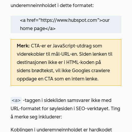
underemneinnholdet i dette formatet:
<a href=“https://www.hubspot.com”>our
home page</a>
Merk:
CTA-er er JavaScript-utdrag som
viderekobler til mål-URL-en. Siden lenken til
destinasjonen ikke er i HTML-koden på
sidens brødtekst, vil ikke Googles crawlere
oppdage en CTA som en intern lenke.
<a>
-taggen i sidekilden samsvarer ikke med
URL-formatet for søylesiden i SEO-verktøyet. Ting
å merke seg inkluderer:
Koblingen i underemneinnholdet er hardkodet