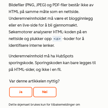
Bildefiler (PNG, JPEG) og PDF-filer består ikke av
HTML på samme måte som en nettside.
Underemneinnholdet må være et blogginnlegg
eller en live-side for å bli gjennomsøkt.
Søkemotorer analyserer HTML-koden på en
nettside og plukker opp
<a>
-koder for å
identifisere interne lenker.
Underemneinnhold må ha HubSpots
sporingskode. Sporingskoden kan bare legges til
på HTML-sider, og ikke i en fil.
Var denne artikkelen nyttig?
Ja
Nei
Dette skjemaet brukes kun for tilbakemeldinger om