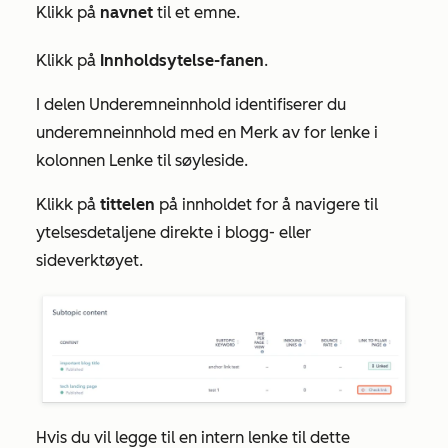
Klikk på
navnet
til et emne.
Klikk på
Innholdsytelse-fanen
.
I delen
Underemneinnhold
identifiserer du
underemneinnhold med en Merk av for
lenke
i
kolonnen
Lenke til søyleside
.
Klikk på
tittelen
på innholdet for å navigere til
ytelsesdetaljene direkte i blogg- eller
sideverktøyet.
Hvis du vil legge til en intern lenke til dette