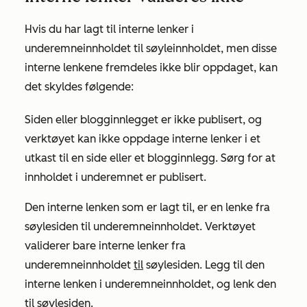
Hvis du har lagt til interne lenker i
underemneinnholdet til søyleinnholdet, men disse
interne lenkene fremdeles ikke blir oppdaget, kan
det skyldes følgende:
Siden eller blogginnlegget er ikke publisert, og
verktøyet kan ikke oppdage interne lenker i et
utkast til en side eller et blogginnlegg. Sørg for at
innholdet i underemnet er publisert.
Den interne lenken som er lagt til, er en lenke fra
søylesiden til underemneinnholdet. Verktøyet
validerer bare interne lenker fra
underemneinnholdet
til
søylesiden. Legg til den
interne lenken i underemneinnholdet, og lenk den
til søylesiden.