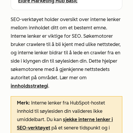
Eldre Marketing Hub Basic
SEO-verktøyet holder oversikt over interne lenker
mellom innholdet ditt om et bestemt emne.
Interne lenker er viktige for SEO. Søkemotorer
bruker crawlere til å bli kjent med ulike nettsteder,
og interne lenker bidrar til å lede en crawler fra en
side i klyngen din til søylesiden din. Dette hjelper
søkemotorene med å gjenkjenne nettstedets
autoritet på området. Lær mer om
innholdsstrategi
.
Merk:
Interne lenker fra HubSpot-hostet
innhold til søylesiden din valideres ikke
umiddelbart. Du kan
sjekke interne lenker i
SEO-verktøyet
på et senere tidspunkt og i