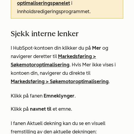
optimaliseringspanelet
i
innholdsredigeringsprogrammet.
Sjekk interne lenker
I HubSpot-kontoen din klikker du på
Mer
og
navigerer deretter til
Markedsføring
>
Søkemotoroptimalisering
. Hvis
Mer
ikke vises i
kontoen din, navigerer du direkte til
Markedsføring
>
Søkemotoroptimalisering
.
Klikk på fanen
Emneklynger
.
Klikk på
navnet til
et emne.
I fanen
Aktuell
dekning kan du se en visuell
fremstilling av den aktuelle dekningen: