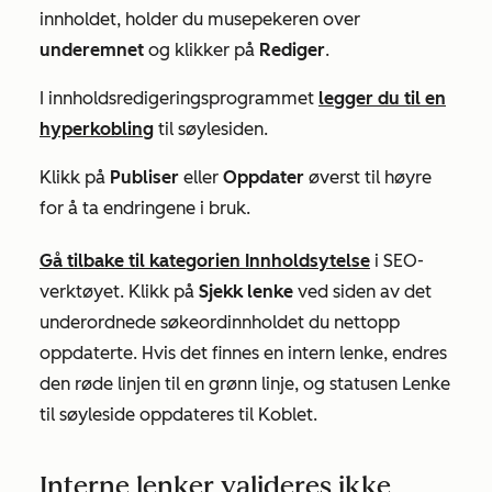
innholdet, holder du musepekeren over
underemnet
og klikker på
Rediger
.
I innholdsredigeringsprogrammet
legger du til en
hyperkobling
til søylesiden.
Klikk på
Publiser
eller
Oppdater
øverst til høyre
for å ta endringene i bruk.
Gå tilbake til kategorien
Innholdsytelse
i SEO-
verktøyet. Klikk på
Sjekk lenke
ved siden av det
underordnede søkeordinnholdet du nettopp
oppdaterte. Hvis det finnes en intern lenke, endres
den røde linjen til en grønn linje, og statusen
Lenke
til søyleside oppdateres til
Koblet
.
Interne lenker valideres ikke