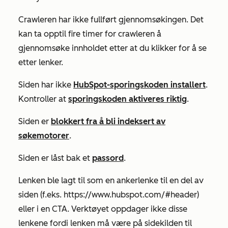
Crawleren har ikke fullført gjennomsøkingen. Det
kan ta opptil fire timer for crawleren å
gjennomsøke innholdet etter at du klikker for å se
etter lenker.
Siden har ikke
HubSpot-sporingskoden installert
.
Kontroller at
sporingskoden aktiveres riktig
.
Siden er
blokkert fra å bli indeksert av
søkemotorer
.
Siden er låst bak et
passord
.
Lenken ble lagt til som en ankerlenke til en del av
siden (f.eks. https://www.hubspot.com/#header)
eller i en CTA. Verktøyet oppdager ikke disse
lenkene fordi lenken må være på sidekilden til