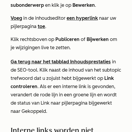
subonderwerp
en klik je op
Bewerken
.
Voeg
in de inhoudseditor
een hyperlink
naar uw
pijlerpagina
toe
.
Klik rechtsboven op
Publiceren
of
Bijwerken
om
je wijzigingen live te zetten.
Ga terug naar het tabblad
Inhoudsprestaties
in
de SEO-tool. Klik naast de inhoud van het subtopic
trefwoord dat u zojuist hebt bijgewerkt op
Link
controleren
. Als er een interne link is gevonden,
verandert de rode lijn in een groene lijn en wordt
de status van
Link naar pijlerpagina
bijgewerkt
naar
Gekoppeld
.
Interne links worden niet