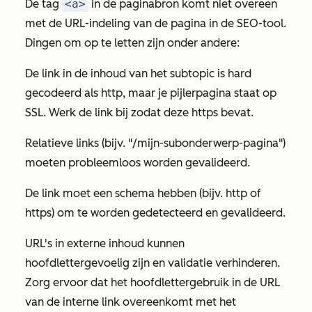
De tag
<a>
in de paginabron komt niet overeen
met de URL-indeling van de pagina in de SEO-tool.
Dingen om op te letten zijn onder andere:
De link in de inhoud van het subtopic is hard
gecodeerd als
http
, maar je pijlerpagina staat op
SSL. Werk de link bij zodat deze
https
bevat.
Relatieve links (bijv. "/mijn-subonderwerp-pagina")
moeten probleemloos worden gevalideerd.
De link moet een schema hebben (bijv.
http
of
https
) om te worden gedetecteerd en gevalideerd.
URL's in externe inhoud kunnen
hoofdlettergevoelig zijn en validatie verhinderen.
Zorg ervoor dat het hoofdlettergebruik in de URL
van de interne link overeenkomt met het