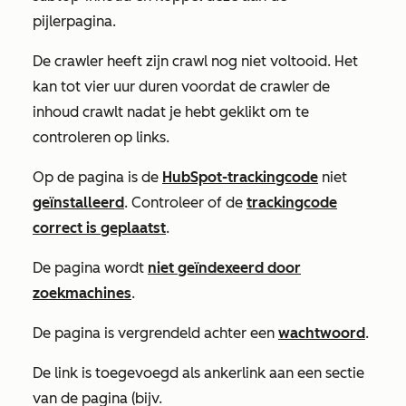
pijlerpagina.
De crawler heeft zijn crawl nog niet voltooid. Het
kan tot vier uur duren voordat de crawler de
inhoud crawlt nadat je hebt geklikt om te
controleren op links.
Op de pagina is de
HubSpot-trackingcode
niet
geïnstalleerd
. Controleer of de
trackingcode
correct is geplaatst
.
De pagina wordt
niet geïndexeerd door
zoekmachines
.
De pagina is vergrendeld achter een
wachtwoord
.
De link is toegevoegd als ankerlink aan een sectie
van de pagina (bijv.