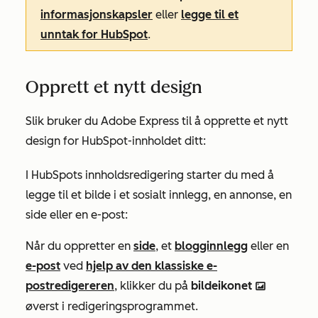
informasjonskapsler
eller
legge til et
unntak for HubSpot
.
Opprett et nytt design
Slik bruker du Adobe Express til å opprette et nytt
design for HubSpot-innholdet ditt:
I HubSpots innholdsredigering starter du med å
legge til et bilde i et sosialt innlegg, en annonse, en
side eller en e-post:
Når du oppretter en
side
, et
blogginnlegg
eller en
e-post
ved
hjelp av den klassiske e-
postredigereren
, klikker du på
bildeikonet
insertImage
øverst i redigeringsprogrammet.