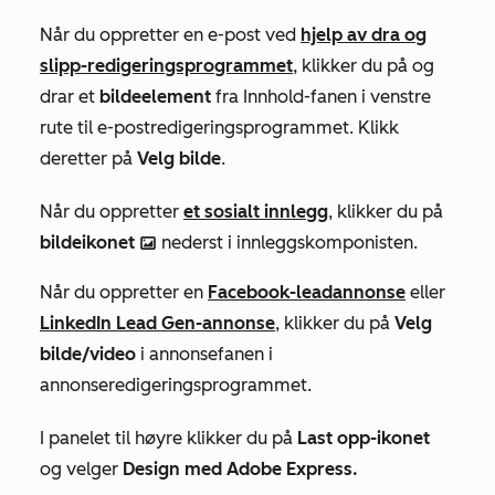
Når du oppretter en e-post ved
hjelp av dra og
slipp-redigeringsprogrammet
, klikker du på og
drar et
bildeelement
fra
Innhold-fanen
i venstre
rute til e-postredigeringsprogrammet. Klikk
deretter på
Velg bilde
.
Når du oppretter
et sosialt innlegg
, klikker du på
bildeikonet
nederst i innleggskomponisten.
insertImage
Når du oppretter en
Facebook-leadannonse
eller
LinkedIn Lead Gen-annonse
, klikker du på
Velg
bilde/video
i
annonsefanen
i
annonseredigeringsprogrammet.
I panelet til høyre klikker du på
Last opp-ikonet
og velger
Design med Adobe Express.