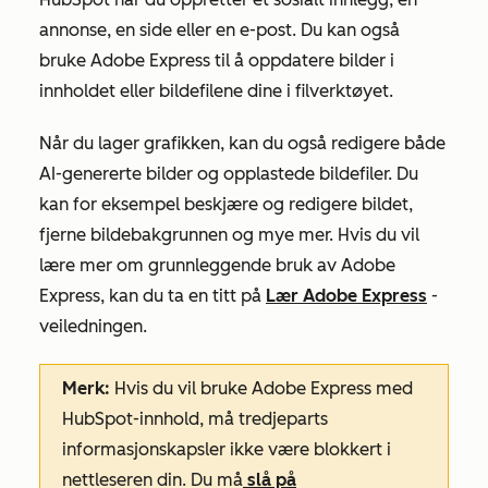
annonse, en side eller en e-post. Du kan også
bruke Adobe Express til å oppdatere bilder i
innholdet eller bildefilene dine i filverktøyet.
Når du lager grafikken, kan du også redigere både
AI-genererte bilder og opplastede bildefiler. Du
kan for eksempel beskjære og redigere bildet,
fjerne bildebakgrunnen og mye mer. Hvis du vil
lære mer om grunnleggende bruk av Adobe
Express, kan du ta en titt på
Lær Adobe Express
-
veiledningen.
Merk:
Hvis du vil bruke Adobe Express med
HubSpot-innhold, må tredjeparts
informasjonskapsler ikke være blokkert i
nettleseren din. Du må
slå på