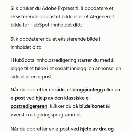
Slik bruker du Adobe Express til å oppdatere et
eksisterende opplastet bilde eller et AI-generert
bilde for HubSpot-innholdet ditt:
Slik oppdaterer du et eksisterende bilde i
innholdet ditt:
I HubSpots innholdsredigering starter du med å
legge til et bilde i et sosialt innlegg, en annonse, en
side eller en e-post:
Når du oppretter en
side
, et
blogginnlegg
eller en
e-post
ved
hjelp av den klassiske e-
postredigereren
, klikker du på
bildeikonet
insertImage
øverst i redigeringsprogrammet.
Når du oppretter en e-post ved
hjelp av dra og