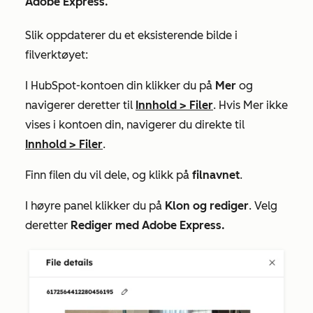
Adobe Express.
Slik oppdaterer du et eksisterende bilde i
filverktøyet:
I HubSpot-kontoen din klikker du på
Mer
og
navigerer deretter til
Innhold
>
Filer
. Hvis
Mer
ikke
vises i kontoen din, navigerer du direkte til
Innhold
>
Filer
.
Finn filen du vil dele, og klikk på
filnavnet
.
I høyre panel klikker du på
Klon og rediger
. Velg
deretter
Rediger med Adobe Express.