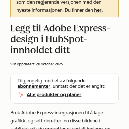
som den regjerende versjonen med den
nyeste informasjonen. Du finner den
her
.
Legg til Adobe Express-
design i HubSpot-
innholdet ditt
Sist oppdatert:
20 oktober 2025
Tilgjengelig med et av følgende
abonnementer
, unntatt der det er angitt:
Alle produkter og planer
Bruk Adobe Express-integrasjonen til å lage
grafikk, og sett deretter inn disse bildene i
HubSpot når du oppretter et sosialt innlegg, en