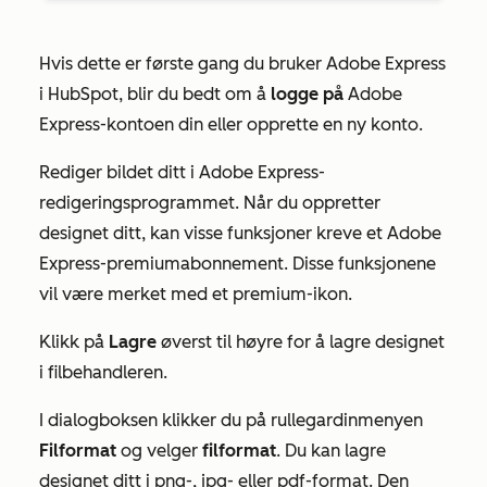
Hvis dette er første gang du bruker Adobe Express
i HubSpot, blir du bedt om å
logge på
Adobe
Express-kontoen din eller opprette en ny konto.
Rediger bildet ditt i Adobe Express-
redigeringsprogrammet. Når
du
oppretter
designet ditt, kan visse funksjoner kreve et
Adobe
Express-premiumabonnement. Disse funksjonene
vil være merket med et premium-ikon.
Klikk på
Lagre
øverst til høyre for å lagre designet
i filbehandleren.
I dialogboksen klikker du på rullegardinmenyen
Filformat
og velger
filformat
. Du kan lagre
designet ditt i png-, jpg- eller pdf-format. Den