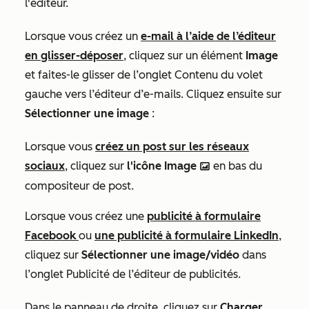
l'éditeur.
Lorsque vous créez un
e-mail à l’aide de l’éditeur
en glisser-déposer
, cliquez sur un élément
Image
et faites-le glisser de l’onglet
Contenu
du volet
gauche vers l’éditeur d’e-mails. Cliquez ensuite sur
Sélectionner une image
:
Lorsque vous
créez un post sur les réseaux
sociaux
, cliquez sur
l'icône Image
en bas du
insertImage
compositeur de post.
Lorsque vous créez une
publicité à formulaire
Facebook
ou
une publicité à formulaire LinkedIn
,
cliquez sur
Sélectionner une image/vidéo
dans
l’onglet
Publicité
de l’éditeur de publicités.
Dans le panneau de droite, cliquez sur
Charger