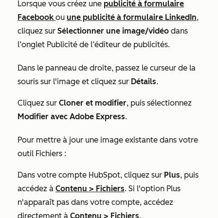
Lorsque vous créez une
publicité à formulaire
Facebook
ou
une publicité à formulaire LinkedIn
,
cliquez sur
Sélectionner une image/vidéo
dans
l’onglet
Publicité
de l’éditeur de publicités.
Dans le panneau de droite, passez le curseur de la
souris sur l'image et cliquez sur
Détails
.
Cliquez sur
Cloner et modifier
, puis sélectionnez
Modifier avec Adobe Express
.
Pour mettre à jour une image existante dans votre
outil Fichiers :
Dans votre compte HubSpot, cliquez sur
Plus
, puis
accédez à
Contenu
>
Fichiers
. Si l'option
Plus
n'apparaît pas dans votre compte, accédez
directement à
Contenu
>
Fichiers
.