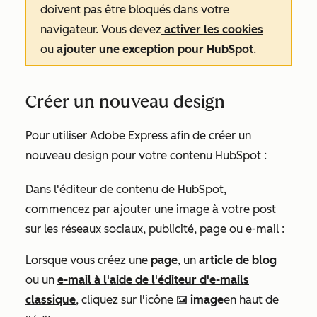
doivent pas être bloqués dans votre
navigateur. Vous devez
activer les cookies
ou
ajouter une exception pour HubSpot
.
Créer un nouveau design
Pour utiliser Adobe Express afin de créer un
nouveau design pour votre contenu HubSpot :
Dans l'éditeur de contenu de HubSpot,
commencez par ajouter une image à votre post
sur les réseaux sociaux, publicité, page ou e-mail :
Lorsque vous créez une
page
, un
article de blog
ou un
e-mail à l'aide de l'éditeur d'e-mails
classique
, cliquez sur l'icône
image
en haut de
insertImage