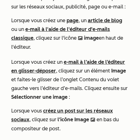
sur les réseaux sociaux, publicité, page ou e-mail :
Lorsque vous créez une
page
, un
article de blog
ou un
e-mail à l'aide de l'éditeur d'e-mails
classique
, cliquez sur l'icône
image
en haut de
insertImage
l'éditeur.
Lorsque vous créez un
e-mail à l’aide de l’éditeur
en glisser-déposer
, cliquez sur un élément
Image
et faites-le glisser de l’onglet
Contenu
du volet
gauche vers l’éditeur d’e-mails. Cliquez ensuite sur
Sélectionner une image
:
Lorsque vous
créez un post sur les réseaux
sociaux
, cliquez sur
l'icône Image
en bas du
insertImage
compositeur de post.