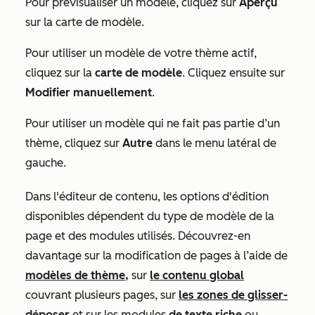
Pour prévisualiser un modèle, cliquez sur
Aperçu
sur la carte de modèle.
Pour utiliser un modèle de votre thème actif,
cliquez sur la
carte de modèle
. Cliquez ensuite sur
Modifier manuellement
.
Pour utiliser un modèle qui ne fait pas partie d’un
thème, cliquez sur
Autre
dans le menu latéral de
gauche.
Dans l'éditeur de contenu, les options d'édition
disponibles dépendent du type de modèle de la
page et des modules utilisés. Découvrez-en
davantage sur la modification de pages à l’aide de
modèles de thème,
sur
le contenu global
couvrant plusieurs pages, sur
les zones de glisser-
déposer
et sur les modules
de texte riche
ou