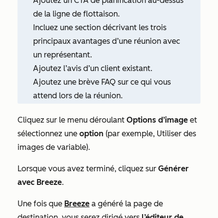
Ajoutez un CTA de planification au-dessus
de la ligne de flottaison.
Incluez une section décrivant les trois
principaux avantages d’une réunion avec
un représentant.
Ajoutez l’avis d’un client existant.
Ajoutez une brève FAQ sur ce qui vous
attend lors de la réunion.
Cliquez sur le menu
déroulant
Options d’image
et
sélectionnez une
option
(par exemple,
Utiliser des
images de variable
).
Lorsque vous avez terminé, cliquez sur
Générer
avec Breeze
.
Une fois que
Breeze
a généré la page de
destination, vous serez dirigé vers
l’éditeur de