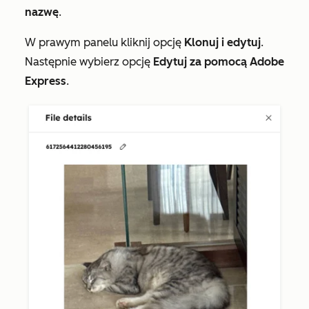
nazwę
.
W prawym panelu kliknij opcję
Klonuj i edytuj
.
Następnie wybierz opcję
Edytuj za pomocą Adobe
Express
.