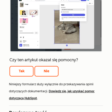
Czy ten artykuł okazał się pomocny?
Tak
Nie
Niniejszy formularz służy wyłącznie do przekazywania opinii
dotyczących dokumentacji.
Dowiedz się, jak uzyskać pomoc
dotyczącą HubSpot
.