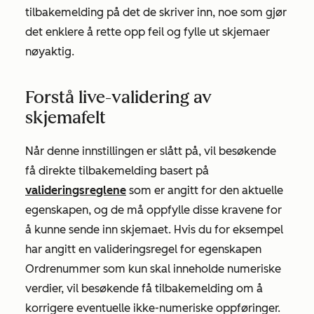
tilbakemelding på det de skriver inn, noe som gjør
det enklere å rette opp feil og fylle ut skjemaer
nøyaktig.
Forstå live-validering av
skjemafelt
Når denne innstillingen er slått på, vil besøkende
få direkte tilbakemelding basert på
valideringsreglene
som er angitt for den aktuelle
egenskapen, og de må oppfylle disse kravene for
å kunne sende inn skjemaet. Hvis du for eksempel
har angitt en valideringsregel for egenskapen
Ordrenummer
som kun skal inneholde numeriske
verdier, vil besøkende få tilbakemelding om å
korrigere eventuelle ikke-numeriske oppføringer.