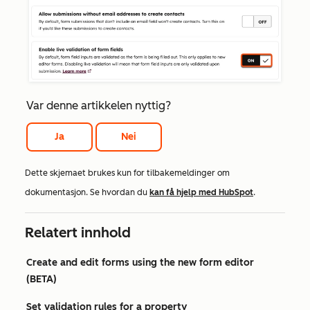
Var denne artikkelen nyttig?
Ja
Nei
Dette skjemaet brukes kun for tilbakemeldinger om
dokumentasjon. Se hvordan du
kan få hjelp med HubSpot
.
Relatert innhold
Create and edit forms using the new form editor
(BETA)
Set validation rules for a property