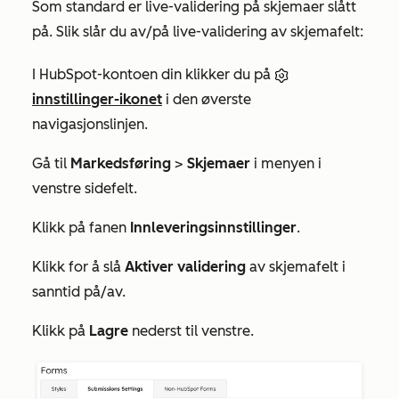
Som standard er live-validering på skjemaer slått
på. Slik slår du av/på live-validering av skjemafelt:
I HubSpot-kontoen din klikker du på
innstillinger-ikonet
i den øverste
navigasjonslinjen.
Gå til
Markedsføring
>
Skjemaer
i menyen i
venstre sidefelt.
Klikk på fanen
Innleveringsinnstillinger
.
Klikk for å slå
Aktiver validering
av skjemafelt i
sanntid på/av.
Klikk på
Lagre
nederst til venstre.