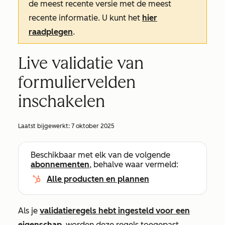
de meest recente versie met de meest
recente informatie. U kunt het
hier
raadplegen
.
Live validatie van
formuliervelden
inschakelen
Laatst bijgewerkt:
7 oktober 2025
Beschikbaar met elk van de volgende
abonnementen
, behalve waar vermeld:
Alle producten en plannen
Als je
validatieregels hebt ingesteld voor een
eigenschap
, worden deze regels toegepast