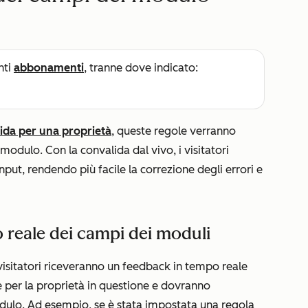
nti
abbonamenti
, tranne dove indicato:
ida per una proprietà
, queste regole verranno
modulo. Con la convalida dal vivo, i visitatori
put, rendendo più facile la correzione degli errori e
o reale dei campi dei moduli
isitatori riceveranno un feedback in tempo reale
per la proprietà in questione e dovranno
modulo. Ad esempio, se è stata impostata una regola