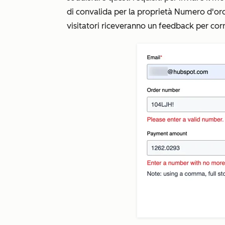
di convalida per la proprietà
Numero d'or
visitatori riceveranno un feedback per co