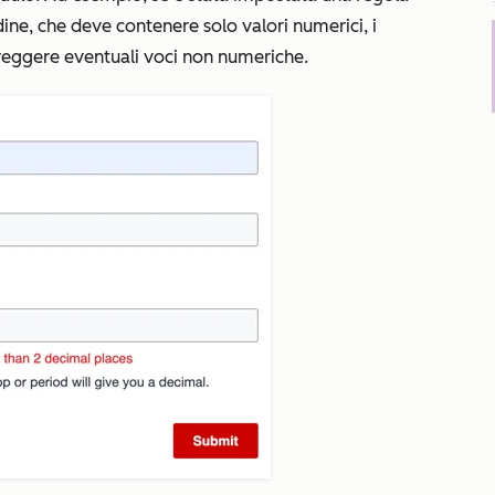
dine
, che deve contenere solo valori numerici, i
rreggere eventuali voci non numeriche.