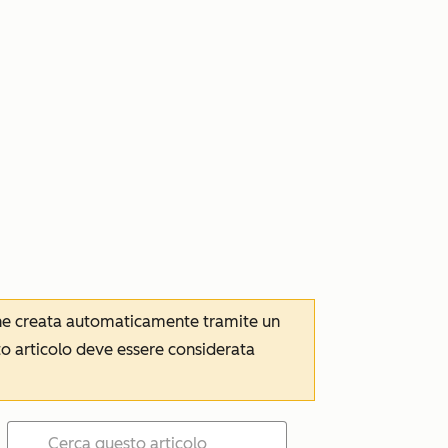
iene creata automaticamente tramite un
to articolo deve essere considerata