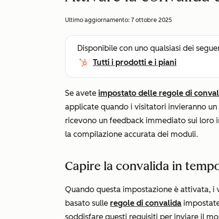
Ultimo aggiornamento:
7 ottobre 2025
Disponibile con uno qualsiasi dei segue
Tutti i prodotti e i piani
Se avete
impostato delle regole di conval
applicate quando i visitatori invieranno un 
ricevono un feedback immediato sui loro in
la compilazione accurata dei moduli.
Capire la convalida in temp
Quando questa impostazione è attivata, i v
basato sulle
regole di convalida
impostate 
soddisfare questi requisiti per inviare il 