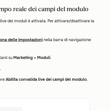
empo reale dei campi del modulo
ive dei moduli è attivata. Per attivare/disattivare la
cona delle impostazioni
nella barra di navigazione
tarsi su
Marketing
>
Moduli
.
.
tore
Abilita convalida live dei campi del modulo
.