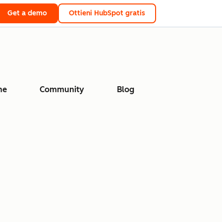
Get a demo
Ottieni HubSpot gratis
ne
Community
Blog