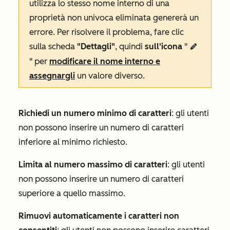
utilizza lo stesso nome interno di una
proprietà non univoca eliminata genererà un
errore. Per risolvere il problema, fare clic
sulla scheda
"Dettagli"
, quindi
sull'icona
"
edit
" per
modificare il nome interno e
assegnargli
un valore diverso.
Richiedi un numero minimo di caratteri
: gli utenti
non possono inserire un numero di caratteri
inferiore al minimo richiesto.
Limita al numero massimo di caratteri
: gli utenti
non possono inserire un numero di caratteri
superiore a quello massimo.
Rimuovi automaticamente i caratteri non