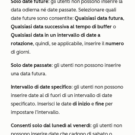
Solo date future
: gli utenti non possono inserire la
data odierna né date passate. Selezionare quali
date future sono consentite:
Qualsiasi data futura
,
Qualsiasi data successiva al tempo di buffer
o
Qualsiasi data in un intervallo di date a
rotazione
, quindi, se applicabile, inserire il
numero
di giorni.
Solo date passate
: gli utenti non possono inserire
una data futura.
Intervallo di date specifico
: gli utenti non possono
inserire date al di fuori di un intervallo di date
specificato. Inserisci le date
di inizio
e
fine
per
impostare l’intervallo.
Consenti solo dal lunedì al venerdì
: gli utenti non
possono inserire date che cadono di sabato o