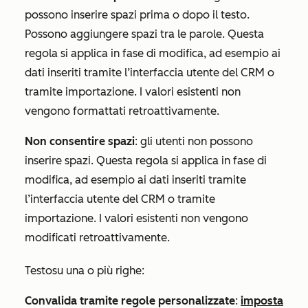
possono inserire spazi prima o dopo il testo.
Possono aggiungere spazi tra le parole. Questa
regola si applica in fase di modifica, ad esempio ai
dati inseriti tramite l’interfaccia utente del CRM o
tramite importazione. I valori esistenti non
vengono formattati retroattivamente.
Non consentire spazi
: gli utenti non possono
inserire spazi. Questa regola si applica in fase di
modifica, ad esempio ai dati inseriti tramite
l’interfaccia utente del CRM o tramite
importazione. I valori esistenti non vengono
modificati retroattivamente.
Testo
su una
o
più righe
:
Convalida tramite regole personalizzate
:
imposta