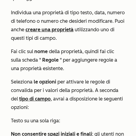
Individua una proprietà di tipo testo, data, numero
di telefono o numero che desideri modificare. Puoi
anche
creare una proprietà
utilizzando uno di
questi tipi di campo.
Fai clic sul
nome
della proprietà, quindi fai clic
sulla scheda "
Regole
" per aggiungere regole a
una proprietà esistente.
Seleziona
le opzioni
per attivare le regole di
convalida per i valori della proprietà. A seconda
del
tipo di campo
, avrai a disposizione le seguenti
opzioni:
Testo su una sola riga:
Non consentire spazi iniziali e finali
: gli utenti non