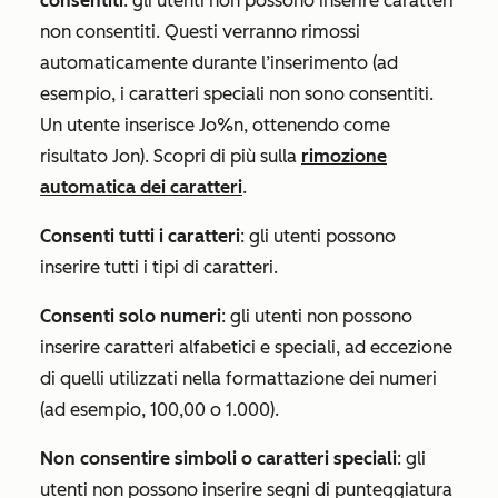
consentiti
: gli utenti non possono inserire caratteri
non consentiti. Questi verranno rimossi
automaticamente durante l’inserimento (ad
esempio, i caratteri speciali non sono consentiti.
Un utente inserisce
Jo%n
, ottenendo come
risultato
Jon
). Scopri di più sulla
rimozione
automatica dei caratteri
.
Consenti tutti i caratteri
: gli utenti possono
inserire tutti i tipi di caratteri.
Consenti solo numeri
: gli utenti non possono
inserire caratteri alfabetici e speciali, ad eccezione
di quelli utilizzati nella formattazione dei numeri
(ad esempio, 100,00 o 1.000).
Non consentire simboli o caratteri speciali
: gli
utenti non possono inserire segni di punteggiatura