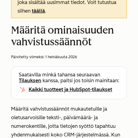
joka sisältää uusimmat tiedot. Voit tutustua
siihen
täällä
.
Määritä ominaisuuden
vahvistussäännöt
Päivitetty viimeksi:
1 heinäkuuta 2026
Saatavilla minkä tahansa seuraavan
Tilauksen
kanssa, paitsi jos toisin mainitaan:
Kaikki tuotteet ja HubSpot-tilaukset
Määritä vahvistussäännöt mukautetuille ja
oletusarvoisille teksti-, päivämäärä- ja
numerokentille, jotta tietojen syöttö tapahtuu
yhdenmukaisesti koko CRM-järjestelmässä. Kun