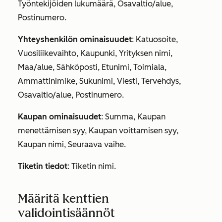
Työntekijöiden lukumäärä, Osavaltio/alue,
Postinumero.
Yhteyshenkilön ominaisuudet
: Katuosoite,
Vuosiliikevaihto, Kaupunki, Yrityksen nimi,
Maa/alue, Sähköposti, Etunimi, Toimiala,
Ammattinimike, Sukunimi, Viesti, Tervehdys,
Osavaltio/alue, Postinumero.
Kaupan ominaisuudet
: Summa, Kaupan
menettämisen syy, Kaupan voittamisen syy,
Kaupan nimi, Seuraava vaihe.
Tiketin tiedot
: Tiketin nimi.
Määritä kenttien
validointisäännöt