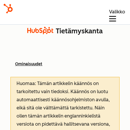
Valikko
Tietämyskanta
Ominaisuudet
Huomaa: Tämän artikkelin käännös on
tarkoitettu vain tiedoksi. Käännös on luotu
automaattisesti käännösohjelmiston avulla,
eikä sitä ole välttämättä tarkistettu. Näin
ollen tämän artikkelin englanninkielistä
versiota on pidettävä hallitsevana versiona,