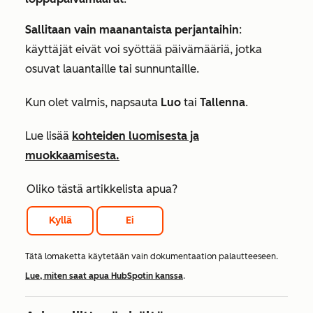
Sallitaan vain maanantaista perjantaihin
:
käyttäjät eivät voi syöttää päivämääriä, jotka
osuvat lauantaille tai sunnuntaille.
Kun olet valmis, napsauta
Luo
tai
Tallenna
.
Lue lisää
kohteiden luomisesta ja
muokkaamisesta.
Oliko tästä artikkelista apua?
Kyllä
Ei
Tätä lomaketta käytetään vain dokumentaation palautteeseen.
Lue, miten saat apua HubSpotin kanssa
.