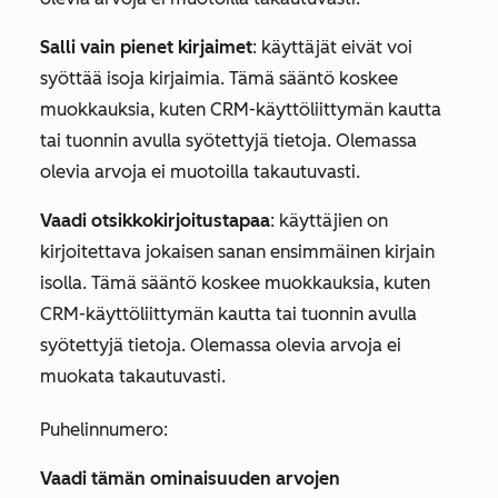
Salli vain pienet kirjaimet
: käyttäjät eivät voi
syöttää isoja kirjaimia. Tämä sääntö koskee
muokkauksia, kuten CRM-käyttöliittymän kautta
tai tuonnin avulla syötettyjä tietoja. Olemassa
olevia arvoja ei muotoilla takautuvasti.
Vaadi otsikkokirjoitustapaa
: käyttäjien on
kirjoitettava jokaisen sanan ensimmäinen kirjain
isolla. Tämä sääntö koskee muokkauksia, kuten
CRM-käyttöliittymän kautta tai tuonnin avulla
syötettyjä tietoja. Olemassa olevia arvoja ei
muokata takautuvasti.
Puhelinnumero
:
Vaadi tämän ominaisuuden arvojen