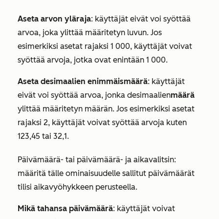
Aseta arvon yläraja
: käyttäjät eivät voi syöttää
arvoa, joka ylittää määritetyn luvun. Jos
esimerkiksi asetat rajaksi 1 000, käyttäjät voivat
syöttää arvoja, jotka ovat enintään 1 000.
Aseta desimaalien enimmäismäärä
: käyttäjät
eivät voi syöttää arvoa, jonka desimaalien
määrä
ylittää määritetyn määrän. Jos esimerkiksi asetat
rajaksi 2, käyttäjät voivat syöttää arvoja kuten
123,45 tai 32,1.
Päivämäärä-
tai
päivämäärä- ja aikavalitsin
:
määritä tälle ominaisuudelle sallitut päivämäärät
tilisi aikavyöhykkeen perusteella.
Mikä tahansa päivämäärä
: käyttäjät voivat