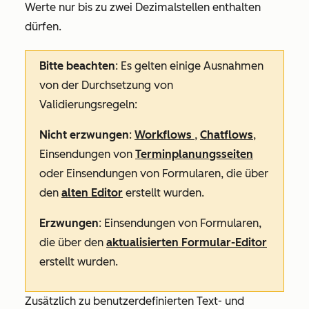
Werte nur bis zu zwei Dezimalstellen enthalten
dürfen.
Bitte beachten
: Es gelten einige Ausnahmen
von der Durchsetzung von
Validierungsregeln:
Nicht erzwungen
:
Workflows
,
Chatflows
,
Einsendungen von
Terminplanungsseiten
oder Einsendungen von Formularen, die über
den
alten Editor
erstellt wurden.
Erzwungen
: Einsendungen von Formularen,
die über den
aktualisierten Formular-Editor
erstellt wurden.
Zusätzlich zu benutzerdefinierten Text- und