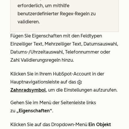
erforderlich, um mithilfe
benutzerdefinierter Regex-Regeln zu
validieren.
Fügen Sie Eigenschaften mit
den Feldtypen
Einzeiliger Text, Mehrzeiliger Text, Datumsauswahl,
Datums-/Uhrzeitauswahl, Telefonnummer
oder
Zahl
Validierungsregeln hinzu.
Klicken Sie in Ihrem HubSpot-Account in der
Hauptnavigationsleiste auf das
Zahnradsymbol
, um die Einstellungen aufzurufen.
Gehen Sie im Menü der Seitenleiste links
zu
„Eigenschaften“
.
Klicken Sie auf das Dropdown-Menü
Ein Objekt